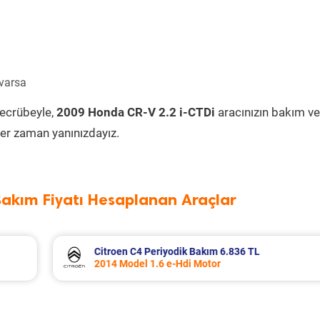
 varsa
tecrübeyle,
2009 Honda CR-V 2.2 i-CTDi
aracınızın bakım ve
er zaman yanınızdayız.
Bakım Fiyatı Hesaplanan Araçlar
Mazda 3 Periyodik Bakım 6.408 TL
2018 Model 1.5 SkyActive-G Motor