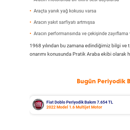
Araçta yanık yağ kokusu varsa
Aracın yakıt sarfiyatı artmışsa
Aracın performansında ve çekişinde zayıflama
1968 yılından bu zamana edindiğimiz bilgi ve 
onarımı konusunda Pratik Araba ekibi olarak h
Bugün Periyodik 
4 TL
Citroen C4 Periyodik Bakım 6.836 TL
2014 Model 1.6 e-Hdi Motor