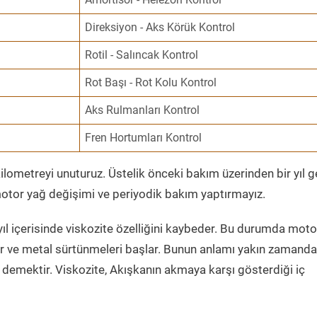
Direksiyon - Aks Körük Kontrol
Rotil - Salıncak Kontrol
Rot Başı - Rot Kolu Kontrol
Aks Rulmanları Kontrol
Fren Hortumları Kontrol
ometreyi unuturuz. Üstelik önceki bakım üzerinden bir yıl 
tor yağ değişimi ve periyodik bakım yaptırmayız.
ıl içerisinde viskozite özelliğini kaybeder. Bu durumda moto
er ve metal sürtünmeleri başlar. Bunun anlamı yakın zamanda
demektir. Viskozite, Akışkanın akmaya karşı gösterdiği iç