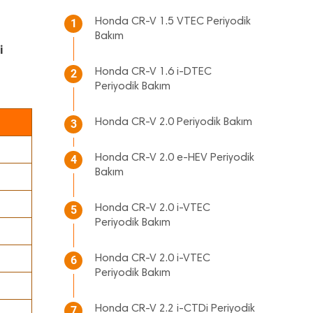
Honda CR-V 1.5 VTEC Periyodik
1
Bakım
i
Honda CR-V 1.6 i-DTEC
2
Periyodik Bakım
Honda CR-V 2.0 Periyodik Bakım
3
Honda CR-V 2.0 e-HEV Periyodik
4
Bakım
Honda CR-V 2.0 i-VTEC
5
Periyodik Bakım
Honda CR-V 2.0 i-VTEC
6
Periyodik Bakım
Honda CR-V 2.2 i-CTDi Periyodik
7