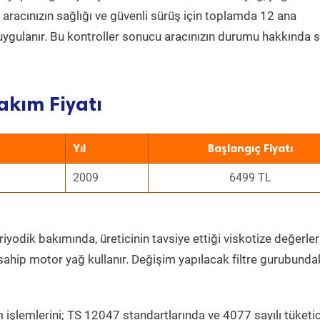
a aracınızın sağlığı ve güvenli sürüş için toplamda 12 ana
uygulanır. Bu kontroller sonucu aracınızın durumu hakkında s
akım Fiyatı
Yıl
Başlangıç Fiyatı
2009
6499 TL
iyodik bakımında, üreticinin tavsiye ettiği viskotize değerler
sahip motor yağ kullanır. Değişim yapılacak filtre gurubunda
 işlemlerini; TS 12047 standartlarında ve 4077 sayılı tüketic