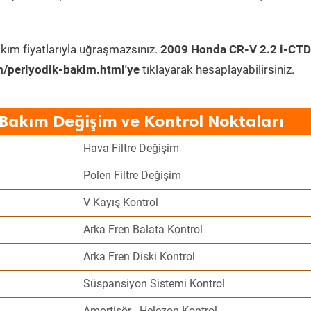
kım fiyatlarıyla uğraşmazsınız.
2009 Honda CR-V 2.2 i-CTD
/periyodik-bakim.html'ye
tıklayarak hesaplayabilirsiniz.
Bakım Değişim ve Kontrol Noktaları
Hava Filtre Değişim
Polen Filtre Değişim
V Kayış Kontrol
Arka Fren Balata Kontrol
Arka Fren Diski Kontrol
Süspansiyon Sistemi Kontrol
Amortisör - Helezon Kontrol