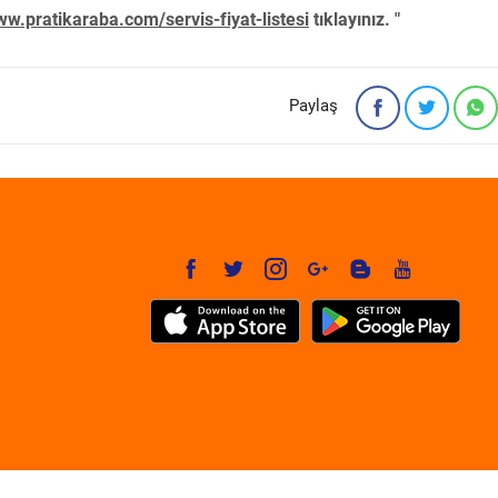
w.pratikaraba.com/servis-fiyat-listesi
tıklayınız. "
Paylaş