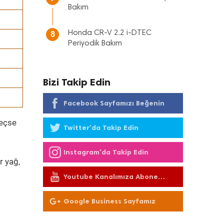
Bakım
Honda CR-V 2.2 i-DTEC
8
Periyodik Bakım
Bizi Takip Edin
Facebook Sayfamızı Beğenin
geçse
Twitter'da Takip Edin
Instagram'da Takip Edin
r yağ,
Youtube Kanalımıza Abone
Olun
Google Business Sayfamız