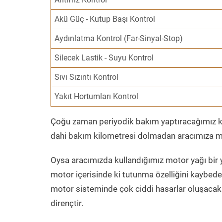
Akü Güç - Kutup Başı Kontrol
Aydınlatma Kontrol (Far-Sinyal-Stop)
Silecek Lastik - Suyu Kontrol
Sıvı Sızıntı Kontrol
Yakıt Hortumları Kontrol
Çoğu zaman periyodik bakım yaptıracağımız kil
dahi bakım kilometresi dolmadan aracımıza mo
Oysa aracımızda kullandığımız motor yağı bir y
motor içerisinde ki tutunma özelliğini kaybed
motor sisteminde çok ciddi hasarlar oluşacak 
dirençtir.