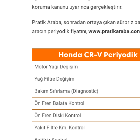
koruma kanunu uyarınca gerçekleştirir.
Pratik Araba, sonradan ortaya çıkan sürpriz ba
aracın periyodik fiyatını,
www.pratikaraba.com
Honda CR-V Periyodik 
Motor Yağı Değişim
Yağ Filtre Değişim
Bakım Sıfırlama (Diagnostic)
Ön Fren Balata Kontrol
Ön Fren Diski Kontrol
Yakıt Filtre Km. Kontrol
Antifriz Kontrol