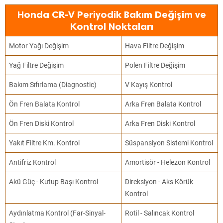
Honda CR-V Periyodik Bakım Değişim ve
Kontrol Noktaları
Motor Yağı Değişim
Hava Filtre Değişim
Yağ Filtre Değişim
Polen Filtre Değişim
Bakım Sıfırlama (Diagnostic)
V Kayış Kontrol
Ön Fren Balata Kontrol
Arka Fren Balata Kontrol
Ön Fren Diski Kontrol
Arka Fren Diski Kontrol
Yakıt Filtre Km. Kontrol
Süspansiyon Sistemi Kontrol
Antifriz Kontrol
Amortisör - Helezon Kontrol
Akü Güç - Kutup Başı Kontrol
Direksiyon - Aks Körük
Kontrol
Aydınlatma Kontrol (Far-Sinyal-
Rotil - Salıncak Kontrol