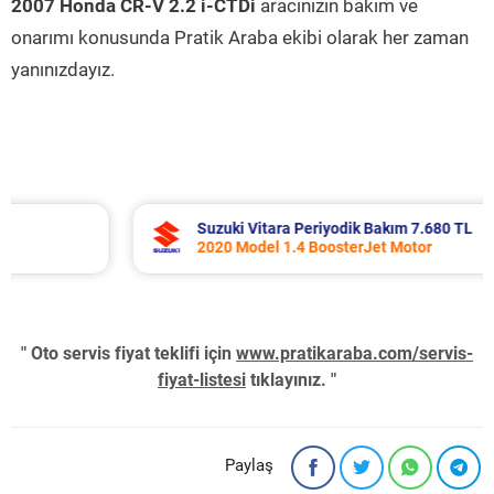
2007 Honda CR-V 2.2 i-CTDi
aracınızın bakım ve
onarımı konusunda Pratik Araba ekibi olarak her zaman
yanınızdayız.
Suzuki Vitara Periyodik Bakım 7.680 TL
2020 Model 1.4 BoosterJet Motor
" Oto servis fiyat teklifi için
www.pratikaraba.com/servis-
fiyat-listesi
tıklayınız. "
Paylaş