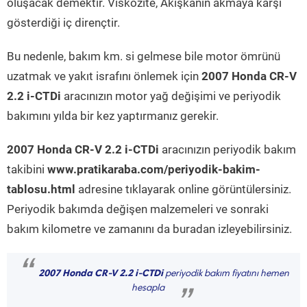
oluşacak demektir. Viskozite, Akışkanın akmaya karşı
gösterdiği iç dirençtir.
Bu nedenle, bakım km. si gelmese bile motor ömrünü
uzatmak ve yakıt israfını önlemek için
2007 Honda CR-V
2.2 i-CTDi
aracınızın motor yağ değişimi ve periyodik
bakımını yılda bir kez yaptırmanız gerekir.
2007 Honda CR-V 2.2 i-CTDi
aracınızın periyodik bakım
takibini
www.pratikaraba.com/periyodik-bakim-
tablosu.html
adresine tıklayarak online görüntülersiniz.
Periyodik bakımda değişen malzemeleri ve sonraki
bakım kilometre ve zamanını da buradan izleyebilirsiniz.
“
2007 Honda CR-V 2.2 i-CTDi
periyodik bakım fiyatını hemen
hesapla