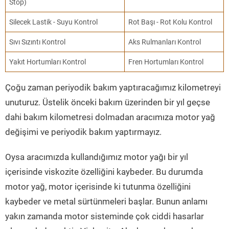
Stop)
Silecek Lastik - Suyu Kontrol
Rot Başı - Rot Kolu Kontrol
Sıvı Sızıntı Kontrol
Aks Rulmanları Kontrol
Yakıt Hortumları Kontrol
Fren Hortumları Kontrol
Çoğu zaman periyodik bakım yaptıracağımız kilometreyi
unuturuz. Üstelik önceki bakım üzerinden bir yıl geçse
dahi bakım kilometresi dolmadan aracımıza motor yağ
değişimi ve periyodik bakım yaptırmayız.
Oysa aracımızda kullandığımız motor yağı bir yıl
içerisinde viskozite özelliğini kaybeder. Bu durumda
motor yağ, motor içerisinde ki tutunma özelliğini
kaybeder ve metal sürtünmeleri başlar. Bunun anlamı
yakın zamanda motor sisteminde çok ciddi hasarlar