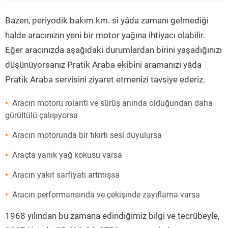
”
Bazen, periyodik bakım km. si yâda zamanı gelmediği
halde aracınızın yeni bir motor yağına ihtiyacı olabilir.
Eğer aracınızda aşağıdaki durumlardan birini yaşadığınızı
düşünüyorsanız Pratik Araba ekibini aramanızı yâda
Pratik Araba servisini ziyaret etmenizi tavsiye ederiz.
Aracın motoru rolanti ve sürüş anında olduğundan daha
gürültülü çalışıyorsa
Aracın motorunda bir tıkırtı sesi duyulursa
Araçta yanık yağ kokusu varsa
Aracın yakıt sarfiyatı artmışsa
Aracın performansında ve çekişinde zayıflama varsa
1968 yılından bu zamana edindiğimiz bilgi ve tecrübeyle,