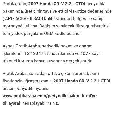
Pratik araba;
2007 Honda CR-V 2.2 i-CTDi
periyodik
bakımında, üreticinin tavsiye ettiği viskotize değerlerinde,
( API - ACEA - ILSAC) kalite standart belgesine sahip
motor yağ kullanır. Değişim yapılacak filtre gurubundaki
tüm yedek parçaların OEM kodlu bulunur.
Ayrıca Pratik Araba, periyodik bakım ve onarım
işlemlerini; TS 12047 standartlarında ve 4077 sayılı
tüketici koruma kanunu uyarınca gerçekleştirir.
Pratik Araba, sonradan ortaya çıkan sürpriz bakım
fiyatlarıyla uğraşmazsınız.
2007 Honda CR-V 2.2 i-CTDi
aracın periyodik fiyatını,
www.pratikaraba.com/periyodik-bakim.html'ye
tıklayarak hesaplayabilirsiniz.