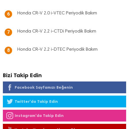
Honda CR-V 2.0 i-VTEC Periyodik Bakım
6
Honda CR-V 2.2 i-CTDi Periyodik Bakım
7
Honda CR-V 2.2 i-DTEC Periyodik Bakım
8
Bizi Takip Edin
Facebook Sayfamızı Beğenin
Twitter'da Takip Edin
Instagram'da Takip Edin