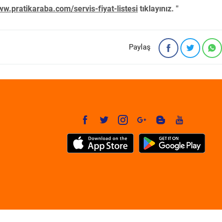
w.pratikaraba.com/servis-fiyat-listesi
tıklayınız. "
Paylaş