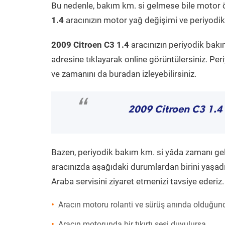
Bu nedenle, bakım km. si gelmese bile motor 
1.4
aracınızın motor yağ değişimi ve periyodik 
2009 Citroen C3 1.4
aracınızın periyodik bakı
adresine tıklayarak online görüntülersiniz. P
ve zamanını da buradan izleyebilirsiniz.
“
2009 Citroen C3 1.4
Bazen, periyodik bakım km. si yâda zamanı gelme
aracınızda aşağıdaki durumlardan birini yaşadı
Araba servisini ziyaret etmenizi tavsiye ederiz.
Aracın motoru rolanti ve sürüş anında olduğund
Aracın motorunda bir tıkırtı sesi duyulursa