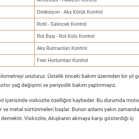
Direksiyon - Aks Körük Kontrol
Rotil - Salıncak Kontrol
Rot Başı - Rot Kolu Kontrol
Aks Rulmanları Kontrol
Fren Hortumları Kontrol
ometreyi unuturuz. Üstelik önceki bakım üzerinden bir yıl 
tor yağ değişimi ve periyodik bakım yaptırmayız.
ıl içerisinde viskozite özelliğini kaybeder. Bu durumda moto
er ve metal sürtünmeleri başlar. Bunun anlamı yakın zamanda
demektir. Viskozite, Akışkanın akmaya karşı gösterdiği iç