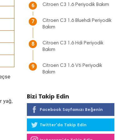
Citroen C3 1.6 Periyodik Bakım
6
Citroen C3 1.6 Bluehdi Periyodik
7
Bakım
Citroen C3 1.6 Hdi Periyodik
8
Bakım
Citroen C3 1.6 Vti Periyodik
9
Bakım
geçse
Bizi Takip Edin
r yağ,
Facebook Sayfamızı Beğenin
Twitter'da Takip Edin