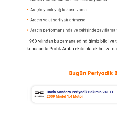
Araçta yanık yağ kokusu varsa
Aracın yakıt sarfiyatı artmışsa
Aracın performansında ve çekişinde zayıflama
1968 yılından bu zamana edindiğimiz bilgi ve 
konusunda Pratik Araba ekibi olarak her zaman
Bugün Periyodik 
 5.241 TL
Kia Rio Periyodik Bakım 6.500 TL
2020 Model 1.4 Motor