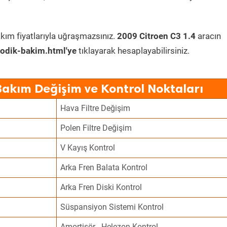
kım fiyatlarıyla uğraşmazsınız.
2009 Citroen C3 1.4
aracın
odik-bakim.html'ye
tıklayarak hesaplayabilirsiniz.
Bakım Değişim ve Kontrol Noktaları
Hava Filtre Değişim
Polen Filtre Değişim
V Kayış Kontrol
Arka Fren Balata Kontrol
Arka Fren Diski Kontrol
Süspansiyon Sistemi Kontrol
Amortisör - Helezon Kontrol