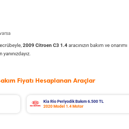
 varsa
tecrübeyle,
2009 Citroen C3 1.4
aracınızın bakım ve onarımı
 yanınızdayız.
Bakım Fiyatı Hesaplanan Araçlar
Fiat Punto Periyodik Bakım 6.209 TL
2009 Model 1.4 Motor