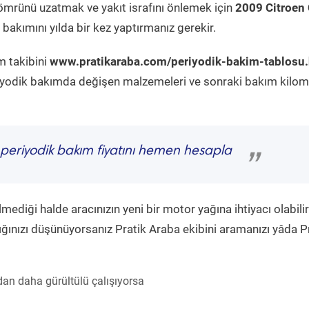
ömrünü uzatmak ve yakıt israfını önlemek için
2009 Citroen
bakımını yılda bir kez yaptırmanız gerekir.
m takibini
www.pratikaraba.com/periyodik-bakim-tablosu
eriyodik bakımda değişen malzemeleri ve sonraki bakım kilom
periyodik bakım fiyatını hemen hesapla
”
diği halde aracınızın yeni bir motor yağına ihtiyacı olabilir
ğınızı düşünüyorsanız Pratik Araba ekibini aramanızı yâda P
an daha gürültülü çalışıyorsa