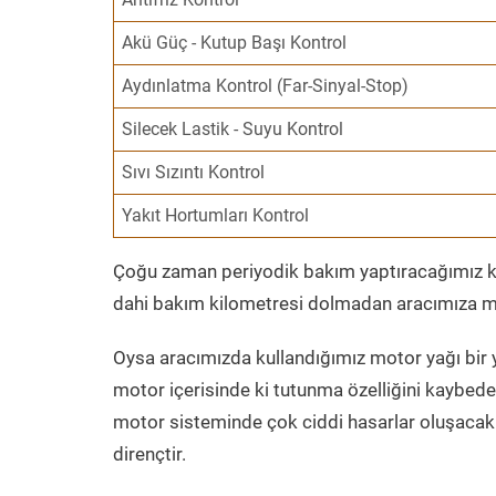
Akü Güç - Kutup Başı Kontrol
Aydınlatma Kontrol (Far-Sinyal-Stop)
Silecek Lastik - Suyu Kontrol
Sıvı Sızıntı Kontrol
Yakıt Hortumları Kontrol
Çoğu zaman periyodik bakım yaptıracağımız kil
dahi bakım kilometresi dolmadan aracımıza mo
Oysa aracımızda kullandığımız motor yağı bir y
motor içerisinde ki tutunma özelliğini kaybed
motor sisteminde çok ciddi hasarlar oluşacak 
dirençtir.