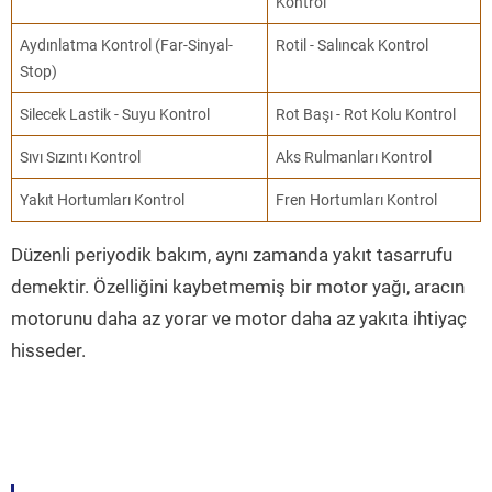
Kontrol
Aydınlatma Kontrol (Far-Sinyal-
Rotil - Salıncak Kontrol
Stop)
Silecek Lastik - Suyu Kontrol
Rot Başı - Rot Kolu Kontrol
Sıvı Sızıntı Kontrol
Aks Rulmanları Kontrol
Yakıt Hortumları Kontrol
Fren Hortumları Kontrol
Düzenli periyodik bakım, aynı zamanda yakıt tasarrufu
demektir. Özelliğini kaybetmemiş bir motor yağı, aracın
motorunu daha az yorar ve motor daha az yakıta ihtiyaç
hisseder.