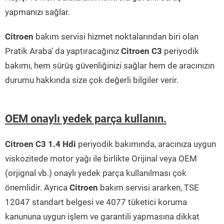
yapmanızı sağlar.
Citroen
bakım servisi hizmet noktalarından biri olan
Pratik Araba’ da yaptıracağınız
Citroen C3
periyodik
bakımı, hem sürüş güvenliğinizi sağlar hem de aracınızın
durumu hakkında size çok değerli bilgiler verir.
OEM onaylı yedek parça kullanın.
Citroen C3 1.4 Hdi
periyodik bakımında, aracınıza uygun
viskozitede motor yağı ile birlikte Orijinal veya OEM
(orjignal vb.) onaylı yedek parça kullanılması çok
önemlidir. Ayrıca
Citroen
bakım servisi ararken, TSE
12047 standart belgesi ve 4077 tüketici koruma
kanununa uygun işlem ve garantili yapmasına dikkat