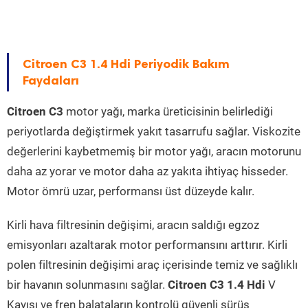
Citroen C3 1.4 Hdi Periyodik Bakım
Faydaları
Citroen C3
motor yağı, marka üreticisinin belirlediği
periyotlarda değiştirmek yakıt tasarrufu sağlar. Viskozite
değerlerini kaybetmemiş bir motor yağı, aracın motorunu
daha az yorar ve motor daha az yakıta ihtiyaç hisseder.
Motor ömrü uzar, performansı üst düzeyde kalır.
Kirli hava filtresinin değişimi, aracın saldığı egzoz
emisyonları azaltarak motor performansını arttırır. Kirli
polen filtresinin değişimi araç içerisinde temiz ve sağlıklı
bir havanın solunmasını sağlar.
Citroen C3 1.4 Hdi
V
Kayışı ve fren balataların kontrolü güvenli sürüş