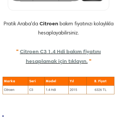
Citroen
Pratik Araba'da
bakım fiyatınızı kolaylıkla
hesaplayabilirsiniz.
"
Citroen C3 1.4 Hdi bakım fiyatını
hesaplamak için tıklayın.
"
Marka
Seri
Model
Yıl
Citroen
C3
1.4 Hdi
2015
6326 TL