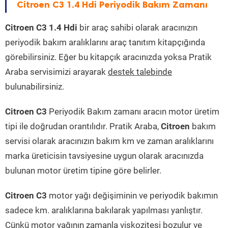
Citroen C3 1.4 Hdi Periyodik Bakım Zamanı
Citroen C3 1.4 Hdi
bir araç sahibi olarak aracınızın
periyodik bakım aralıklarını araç tanıtım kitapçığında
görebilirsiniz. Eğer bu kitapçık aracınızda yoksa Pratik
Araba servisimizi arayarak
destek talebinde
bulunabilirsiniz.
Citroen C3
Periyodik Bakım zamanı aracın motor üretim
tipi ile doğrudan orantılıdır. Pratik Araba,
Citroen
bakım
servisi olarak aracınızın bakım km ve zaman aralıklarını
marka üreticisin tavsiyesine uygun olarak aracınızda
bulunan motor üretim tipine göre belirler.
Citroen C3
motor yağı değişiminin ve periyodik bakımın
sadece km. aralıklarına bakılarak yapılması yanlıştır.
Çünkü motor yağının zamanla viskozitesi bozulur ve