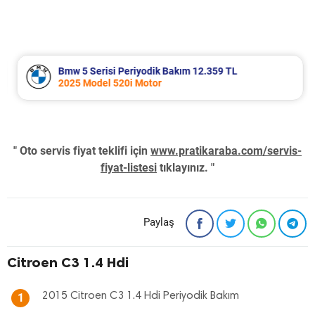
Bmw 5 Serisi Periyodik Bakım 12.359 TL
2025 Model 520i Motor
" Oto servis fiyat teklifi için
www.pratikaraba.com/servis-
fiyat-listesi
tıklayınız. "
Paylaş
Citroen C3 1.4 Hdi
2015 Citroen C3 1.4 Hdi Periyodik Bakım
1