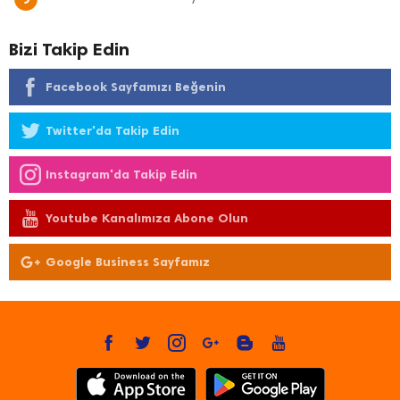
Bizi Takip Edin
Facebook Sayfamızı Beğenin
Twitter'da Takip Edin
Instagram'da Takip Edin
Youtube Kanalımıza Abone Olun
Google Business Sayfamız