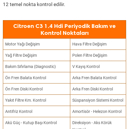
12 temel nokta kontrol edilir.
Citroen C3 1.4 Hdi Periyodik Bakım ve
Kontrol Noktaları
Motor Yağı Değişim
Hava Filtre Değişim
Yağ Filtre Değişim
Polen Filtre Değişim
Bakım Sıfırlama (Diagnostic)
V Kayış Kontrol
Ön Fren Balata Kontrol
Arka Fren Balata Kontrol
Ön Fren Diski Kontrol
Arka Fren Diski Kontrol
Yakıt Filtre Km. Kontrol
Süspansiyon Sistemi Kontrol
Antifriz Kontrol
Amortisör - Helezon Kontrol
Akü Güç - Kutup Başı Kontrol
Direksiyon - Aks Körük