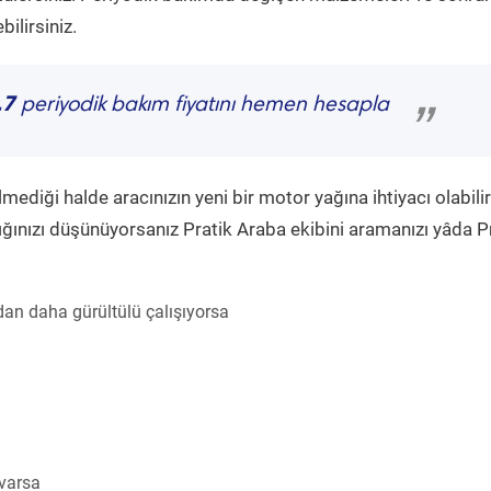
ilirsiniz.
.7
periyodik bakım fiyatını hemen hesapla
”
diği halde aracınızın yeni bir motor yağına ihtiyacı olabilir
ğınızı düşünüyorsanız Pratik Araba ekibini aramanızı yâda P
an daha gürültülü çalışıyorsa
 varsa