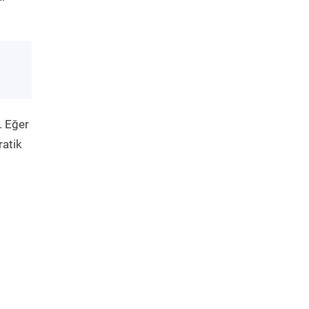
. Eğer
ratik