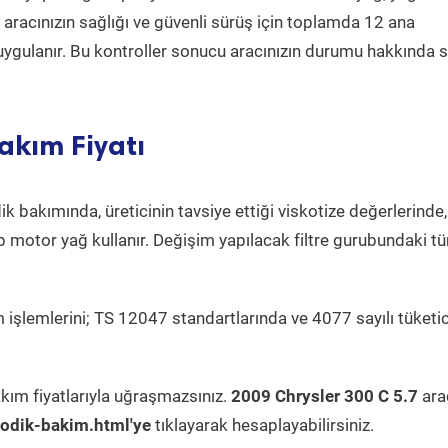
a aracınızın sağlığı ve güvenli sürüş için toplamda 12 ana
uygulanır. Bu kontroller sonucu aracınızın durumu hakkında s
akım Fiyatı
k bakımında, üreticinin tavsiye ettiği viskotize değerlerinde,
p motor yağ kullanır. Değişim yapılacak filtre gurubundaki t
 işlemlerini; TS 12047 standartlarında ve 4077 sayılı tüketic
kım fiyatlarıyla uğraşmazsınız.
2009 Chrysler 300 C 5.7
ara
odik-bakim.html'ye
tıklayarak hesaplayabilirsiniz.