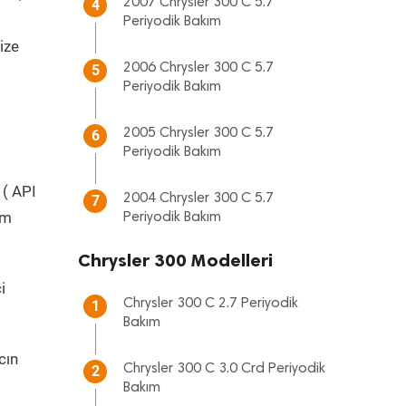
2007 Chrysler 300 C 5.7
4
Periyodik Bakım
ize
2006 Chrysler 300 C 5.7
5
Periyodik Bakım
2005 Chrysler 300 C 5.7
6
Periyodik Bakım
 ( API
2004 Chrysler 300 C 5.7
7
üm
Periyodik Bakım
Chrysler 300 Modelleri
i
Chrysler 300 C 2.7 Periyodik
1
Bakım
cın
Chrysler 300 C 3.0 Crd Periyodik
2
Bakım