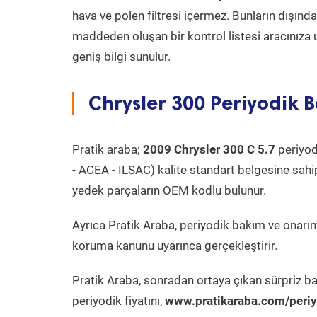
hava ve polen filtresi içermez. Bunların dışınd
maddeden oluşan bir kontrol listesi aracınıza 
geniş bilgi sunulur.
Chrysler 300 Periyodik B
Pratik araba;
2009 Chrysler 300 C 5.7
periyodi
- ACEA - ILSAC) kalite standart belgesine sahi
yedek parçaların OEM kodlu bulunur.
Ayrıca Pratik Araba, periyodik bakım ve onarım
koruma kanunu uyarınca gerçekleştirir.
Pratik Araba, sonradan ortaya çıkan sürpriz ba
periyodik fiyatını,
www.pratikaraba.com/periy