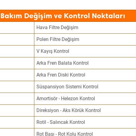
 Bakım Değişim ve Kontrol Noktaları
Hava Filtre Değişim
Polen Filtre Değişim
V Kayış Kontrol
Arka Fren Balata Kontrol
Arka Fren Diski Kontrol
Süspansiyon Sistemi Kontrol
Amortisör - Helezon Kontrol
Direksiyon - Aks Körük Kontrol
Rotil - Salıncak Kontrol
Rot Başı - Rot Kolu Kontrol