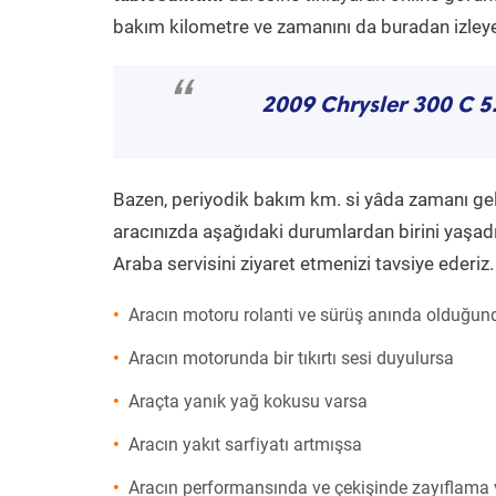
bakım kilometre ve zamanını da buradan izleyeb
“
2009 Chrysler 300 C 5
Bazen, periyodik bakım km. si yâda zamanı gelme
aracınızda aşağıdaki durumlardan birini yaşadı
Araba servisini ziyaret etmenizi tavsiye ederiz.
Aracın motoru rolanti ve sürüş anında olduğund
Aracın motorunda bir tıkırtı sesi duyulursa
Araçta yanık yağ kokusu varsa
Aracın yakıt sarfiyatı artmışsa
Aracın performansında ve çekişinde zayıflama