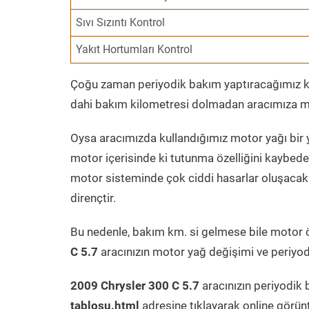
Sıvı Sızıntı Kontrol
Yakıt Hortumları Kontrol
Çoğu zaman periyodik bakım yaptıracağımız kil
dahi bakım kilometresi dolmadan aracımıza mo
Oysa aracımızda kullandığımız motor yağı bir y
motor içerisinde ki tutunma özelliğini kaybed
motor sisteminde çok ciddi hasarlar oluşacak 
dirençtir.
Bu nedenle, bakım km. si gelmese bile motor 
C 5.7
aracınızın motor yağ değişimi ve periyodi
2009 Chrysler 300 C 5.7
aracınızın periyodik 
tablosu.html
adresine tıklayarak online görün