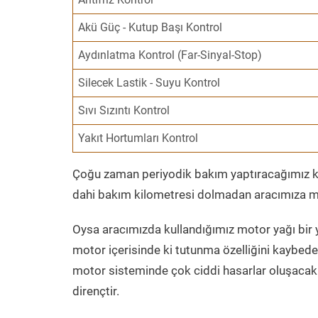
Akü Güç - Kutup Başı Kontrol
Aydınlatma Kontrol (Far-Sinyal-Stop)
Silecek Lastik - Suyu Kontrol
Sıvı Sızıntı Kontrol
Yakıt Hortumları Kontrol
Çoğu zaman periyodik bakım yaptıracağımız kil
dahi bakım kilometresi dolmadan aracımıza mo
Oysa aracımızda kullandığımız motor yağı bir y
motor içerisinde ki tutunma özelliğini kaybed
motor sisteminde çok ciddi hasarlar oluşacak 
dirençtir.