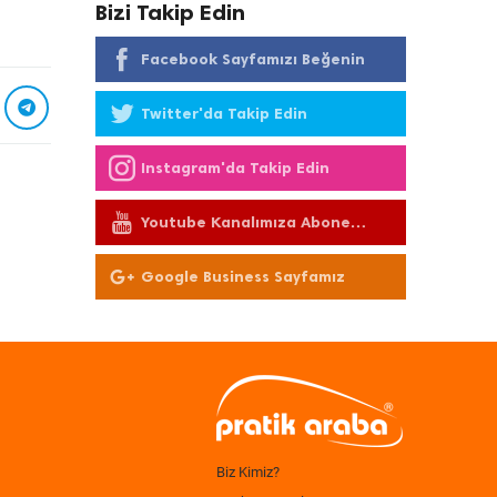
Bizi Takip Edin
Facebook Sayfamızı Beğenin
Twitter'da Takip Edin
Instagram'da Takip Edin
Youtube Kanalımıza Abone
Olun
Google Business Sayfamız
Biz Kimiz?