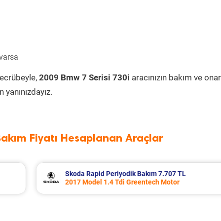
 varsa
tecrübeyle,
2009 Bmw 7 Serisi 730i
aracınızın bakım ve onar
 yanınızdayız.
Bakım Fiyatı Hesaplanan Araçlar
L
Porsche Panamera Periyodik Bakım 13.53
2011 Model 3.6 4 Motor