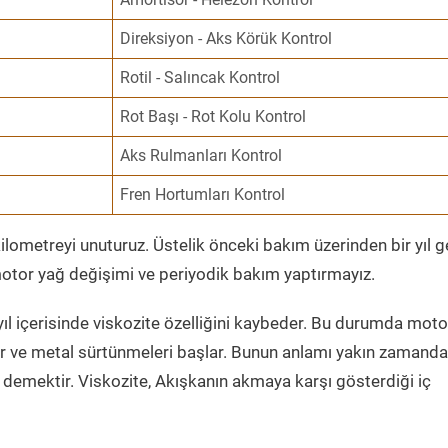
Direksiyon - Aks Körük Kontrol
Rotil - Salıncak Kontrol
Rot Başı - Rot Kolu Kontrol
Aks Rulmanları Kontrol
Fren Hortumları Kontrol
ometreyi unuturuz. Üstelik önceki bakım üzerinden bir yıl 
tor yağ değişimi ve periyodik bakım yaptırmayız.
ıl içerisinde viskozite özelliğini kaybeder. Bu durumda moto
er ve metal sürtünmeleri başlar. Bunun anlamı yakın zamanda
demektir. Viskozite, Akışkanın akmaya karşı gösterdiği iç