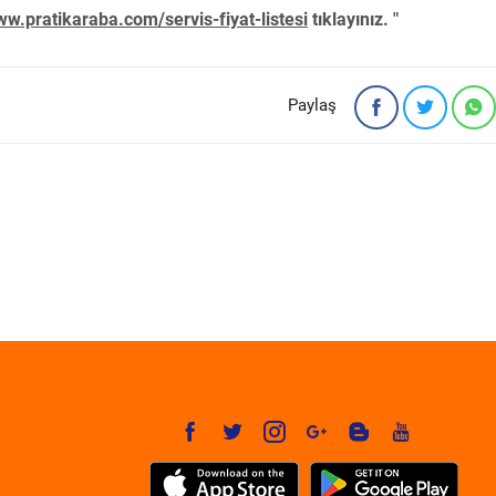
w.pratikaraba.com/servis-fiyat-listesi
tıklayınız. "
Paylaş