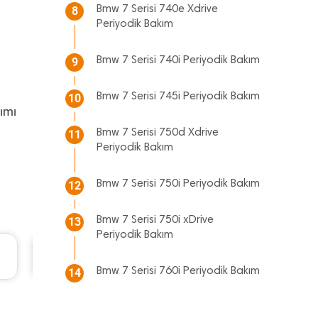
Bmw 7 Serisi 740e Xdrive
8
Periyodik Bakım
Bmw 7 Serisi 740i Periyodik Bakım
9
Bmw 7 Serisi 745i Periyodik Bakım
10
ımı
Bmw 7 Serisi 750d Xdrive
11
Periyodik Bakım
Bmw 7 Serisi 750i Periyodik Bakım
12
Bmw 7 Serisi 750i xDrive
13
Periyodik Bakım
3 TL
Renault Fluence Periyodik Bakım 8.285 TL
2016 Model 1.5 Dci Motor
Bmw 7 Serisi 760i Periyodik Bakım
14