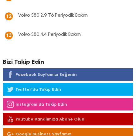
Volvo S80 2.9 T6 Periyodik Bakım
12
Volvo S80 4.4 Periyodik Bakım
13
Bizi Takip Edin
Facebook Sayfamızı Beğenin
Twitter'da Takip Edin
Instagram'da Takip Edin
Youtube Kanalımıza Abone Olun
Google Business Sayfamız