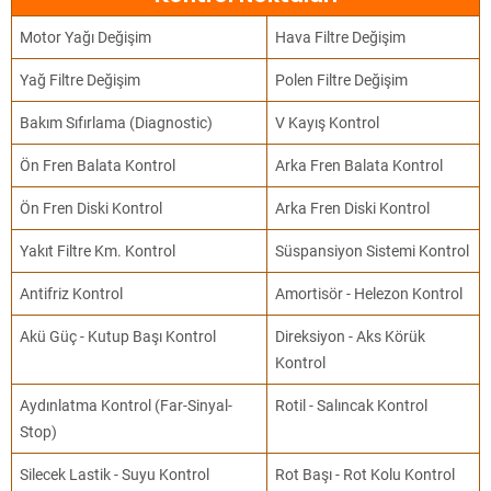
Motor Yağı Değişim
Hava Filtre Değişim
Yağ Filtre Değişim
Polen Filtre Değişim
Bakım Sıfırlama (Diagnostic)
V Kayış Kontrol
Ön Fren Balata Kontrol
Arka Fren Balata Kontrol
Ön Fren Diski Kontrol
Arka Fren Diski Kontrol
Yakıt Filtre Km. Kontrol
Süspansiyon Sistemi Kontrol
Antifriz Kontrol
Amortisör - Helezon Kontrol
Akü Güç - Kutup Başı Kontrol
Direksiyon - Aks Körük
Kontrol
Aydınlatma Kontrol (Far-Sinyal-
Rotil - Salıncak Kontrol
Stop)
Silecek Lastik - Suyu Kontrol
Rot Başı - Rot Kolu Kontrol