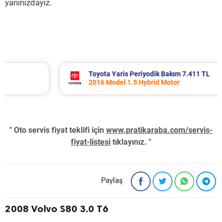
yanınızdayız.
Toyota Yaris Periyodik Bakım 7.411 TL
2016 Model 1.5 Hybrid Motor
" Oto servis fiyat teklifi için
www.pratikaraba.com/servis-
fiyat-listesi
tıklayınız. "
Paylaş
2008 Volvo S80 3.0 T6