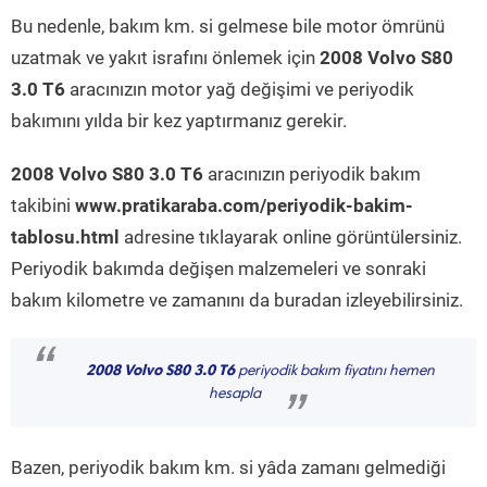
Bu nedenle, bakım km. si gelmese bile motor ömrünü
uzatmak ve yakıt israfını önlemek için
2008 Volvo S80
3.0 T6
aracınızın motor yağ değişimi ve periyodik
bakımını yılda bir kez yaptırmanız gerekir.
2008 Volvo S80 3.0 T6
aracınızın periyodik bakım
takibini
www.pratikaraba.com/periyodik-bakim-
tablosu.html
adresine tıklayarak online görüntülersiniz.
Periyodik bakımda değişen malzemeleri ve sonraki
bakım kilometre ve zamanını da buradan izleyebilirsiniz.
“
2008 Volvo S80 3.0 T6
periyodik bakım fiyatını hemen
hesapla
”
Bazen, periyodik bakım km. si yâda zamanı gelmediği