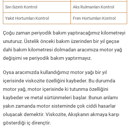
Sıvı Sızıntı Kontrol
Aks Rulmanları Kontrol
Yakıt Hortumları Kontrol
Fren Hortumları Kontrol
Çoğu zaman periyodik bakım yaptıracağımız kilometreyi
unuturuz. Üstelik önceki bakım üzerinden bir yıl geçse
dahi bakım kilometresi dolmadan aracımıza motor yağ
değişimi ve periyodik bakım yaptırmayız.
Oysa aracımızda kullandığımız motor yağı bir yıl
içerisinde viskozite özelliğini kaybeder. Bu durumda
motor yağ, motor içerisinde ki tutunma özelliğini
kaybeder ve metal sürtünmeleri başlar. Bunun anlamı
yakın zamanda motor sisteminde çok ciddi hasarlar
oluşacak demektir. Viskozite, Akışkanın akmaya karşı
gösterdiği iç dirençtir.