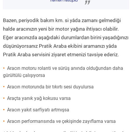
hemen hesapla
”
Bazen, periyodik bakım km. si yâda zamanı gelmediği
halde aracınızın yeni bir motor yağına ihtiyacı olabilir.
Eğer aracınızda aşağıdaki durumlardan birini yaşadığınızı
düşünüyorsanız Pratik Araba ekibini aramanızı yâda
Pratik Araba servisini ziyaret etmenizi tavsiye ederiz.
Aracın motoru rolanti ve sürüş anında olduğundan daha
gürültülü çalışıyorsa
Aracın motorunda bir tıkırtı sesi duyulursa
Araçta yanık yağ kokusu varsa
Aracın yakıt sarfiyatı artmışsa
Aracın performansında ve çekişinde zayıflama varsa