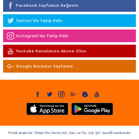
Facebook Sayfamızı Beğenin
Twitter'da Takip Edin
Instagram'da Takip Edin
Youtube Kanalımıza Abone Olun
Google Business Sayfamız
Pratik Araba bir "Üstün Oto Servis Hiz. San. ve Tic. Ltd. Şti." tescilli markasıdır.