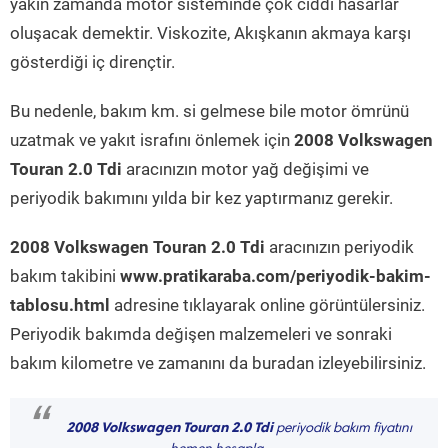
yakın zamanda motor sisteminde çok ciddi hasarlar
oluşacak demektir. Viskozite, Akışkanın akmaya karşı
gösterdiği iç dirençtir.
Bu nedenle, bakım km. si gelmese bile motor ömrünü
uzatmak ve yakıt israfını önlemek için
2008 Volkswagen
Touran 2.0 Tdi
aracınızın motor yağ değişimi ve
periyodik bakımını yılda bir kez yaptırmanız gerekir.
2008 Volkswagen Touran 2.0 Tdi
aracınızın periyodik
bakım takibini
www.pratikaraba.com/periyodik-bakim-
tablosu.html
adresine tıklayarak online görüntülersiniz.
Periyodik bakımda değişen malzemeleri ve sonraki
bakım kilometre ve zamanını da buradan izleyebilirsiniz.
“
2008 Volkswagen Touran 2.0 Tdi
periyodik bakım fiyatını