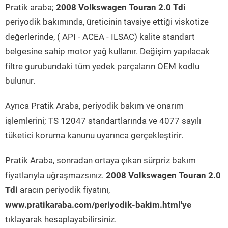
Pratik araba;
2008 Volkswagen Touran 2.0 Tdi
periyodik bakımında, üreticinin tavsiye ettiği viskotize
değerlerinde, ( API - ACEA - ILSAC) kalite standart
belgesine sahip motor yağ kullanır. Değişim yapılacak
filtre gurubundaki tüm yedek parçaların OEM kodlu
bulunur.
Ayrıca Pratik Araba, periyodik bakım ve onarım
işlemlerini; TS 12047 standartlarında ve 4077 sayılı
tüketici koruma kanunu uyarınca gerçekleştirir.
Pratik Araba, sonradan ortaya çıkan sürpriz bakım
fiyatlarıyla uğraşmazsınız.
2008 Volkswagen Touran 2.0
Tdi
aracın periyodik fiyatını,
www.pratikaraba.com/periyodik-bakim.html'ye
tıklayarak hesaplayabilirsiniz.