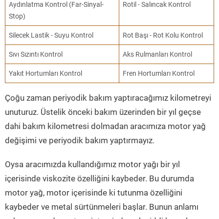
Aydınlatma Kontrol (Far-Sinyal-
Rotil - Salıncak Kontrol
Stop)
Silecek Lastik - Suyu Kontrol
Rot Başı - Rot Kolu Kontrol
Sıvı Sızıntı Kontrol
Aks Rulmanları Kontrol
Yakıt Hortumları Kontrol
Fren Hortumları Kontrol
Çoğu zaman periyodik bakım yaptıracağımız kilometreyi
unuturuz. Üstelik önceki bakım üzerinden bir yıl geçse
dahi bakım kilometresi dolmadan aracımıza motor yağ
değişimi ve periyodik bakım yaptırmayız.
Oysa aracımızda kullandığımız motor yağı bir yıl
içerisinde viskozite özelliğini kaybeder. Bu durumda
motor yağ, motor içerisinde ki tutunma özelliğini
kaybeder ve metal sürtünmeleri başlar. Bunun anlamı