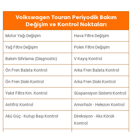
Volkswagen Touran Periyodik Bakım
Değişim ve Kontrol Noktaları
Motor Yağı Değişim
Hava Filtre Değişim
Yağ Filtre Değişim
Polen Filtre Değişim
Bakım Sıfırlama (Diagnostic)
V Kayış Kontrol
Ön Fren Balata Kontrol
Arka Fren Balata Kontrol
Ön Fren Diski Kontrol
Arka Fren Diski Kontrol
Yakıt Filtre Km. Kontrol
Süspansiyon Sistemi Kontrol
Antifriz Kontrol
Amortisör - Helezon Kontrol
Akü Güç - Kutup Başı Kontrol
Direksiyon - Aks Körük
Kontrol