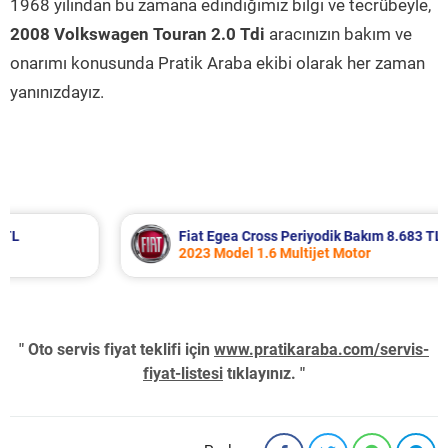
1968 yılından bu zamana edindiğimiz bilgi ve tecrübeyle,
2008 Volkswagen Touran 2.0 Tdi
aracınızın bakım ve
onarımı konusunda Pratik Araba ekibi olarak her zaman
yanınızdayız.
Fiat Egea Cross Periyodik Bakım 8.683 TL
2023 Model 1.6 Multijet Motor
" Oto servis fiyat teklifi için
www.pratikaraba.com/servis-
fiyat-listesi
tıklayınız. "