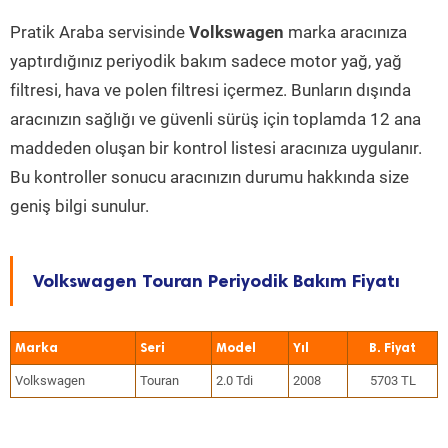
Pratik Araba servisinde
Volkswagen
marka aracınıza
yaptırdığınız periyodik bakım sadece motor yağ, yağ
filtresi, hava ve polen filtresi içermez. Bunların dışında
aracınızın sağlığı ve güvenli sürüş için toplamda 12 ana
maddeden oluşan bir kontrol listesi aracınıza uygulanır.
Bu kontroller sonucu aracınızın durumu hakkında size
geniş bilgi sunulur.
Volkswagen Touran Periyodik Bakım Fiyatı
Marka
Seri
Model
Yıl
Volkswagen
Touran
2.0 Tdi
2008
5703 TL