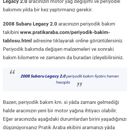
Legacy 2.0
aracınızın motor yağ değişimi ve periyodik
bakımını yılda bir kez yaptırmanız gerekir.
2008 Subaru Legacy 2.0
aracınızın periyodik bakım
takibini
www.pratikaraba.com/periyodik-bakim-
tablosu.html
adresine tıklayarak online görüntülersiniz.
Periyodik bakımda değişen malzemeleri ve sonraki
bakım kilometre ve zamanını da buradan izleyebilirsiniz.
“
2008 Subaru Legacy 2.0
periyodik bakım fiyatını hemen
hesapla
”
Bazen, periyodik bakım km. si yâda zamanı gelmediği
halde aracınızın yeni bir motor yağına ihtiyacı olabilir.
Eğer aracınızda aşağıdaki durumlardan birini yaşadığınızı
düşünüyorsanız Pratik Araba ekibini aramanızı yâda