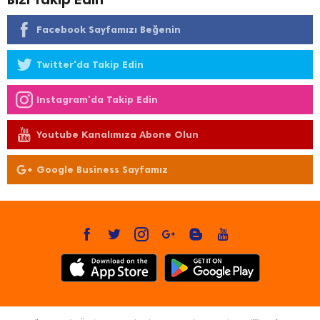
Facebook Sayfamızı Beğenin
Twitter'da Takip Edin
Instagram'da Takip Edin
Youtube Kanalımıza Abone Olun
Google Business Sayfamız