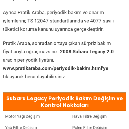
Ayrıca Pratik Araba, periyodik bakım ve onarım
işlemlerini; TS 12047 standartlarında ve 4077 sayılı
tüketici koruma kanunu uyarınca gerçekleştirir.
Pratik Araba, sonradan ortaya çıkan sürpriz bakım
fiyatlarıyla uğraşmazsınız.
2008 Subaru Legacy 2.0
aracın periyodik fiyatını,
www.pratikaraba.com/periyodik-bakim.html'ye
tıklayarak hesaplayabilirsiniz.
Subaru Legacy Periyodik Bakım Değişim ve
Kontrol Noktaları
Motor Yağı Değişim
Hava Filtre Değişim
Yağ Filtre Değişim
Polen Filtre Değişim