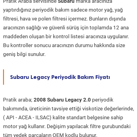
Pratik Araba servisinde
Subaru
marka aracınıza
yaptırdığınız periyodik bakım sadece motor yağ, yağ
filtresi, hava ve polen filtresi içermez. Bunların dışında
aracınızın sağlığı ve güvenli sürüş için toplamda 12 ana
maddeden oluşan bir kontrol listesi aracınıza uygulanır.
Bu kontroller sonucu aracınızın durumu hakkında size
geniş bilgi sunulur.
Subaru Legacy Periyodik Bakım Fiyatı
Pratik araba;
2008 Subaru Legacy 2.0
periyodik
bakımında, üreticinin tavsiye ettiği viskotize değerlerinde,
( API - ACEA - ILSAC) kalite standart belgesine sahip
motor yağ kullanır. Değişim yapılacak filtre gurubundaki
tüm yedek parçaların OEM kodlu bulunur.