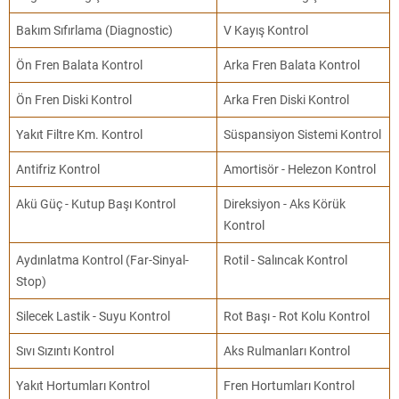
Bakım Sıfırlama (Diagnostic)
V Kayış Kontrol
Ön Fren Balata Kontrol
Arka Fren Balata Kontrol
Ön Fren Diski Kontrol
Arka Fren Diski Kontrol
Yakıt Filtre Km. Kontrol
Süspansiyon Sistemi Kontrol
Antifriz Kontrol
Amortisör - Helezon Kontrol
Akü Güç - Kutup Başı Kontrol
Direksiyon - Aks Körük
Kontrol
Aydınlatma Kontrol (Far-Sinyal-
Rotil - Salıncak Kontrol
Stop)
Silecek Lastik - Suyu Kontrol
Rot Başı - Rot Kolu Kontrol
Sıvı Sızıntı Kontrol
Aks Rulmanları Kontrol
Yakıt Hortumları Kontrol
Fren Hortumları Kontrol