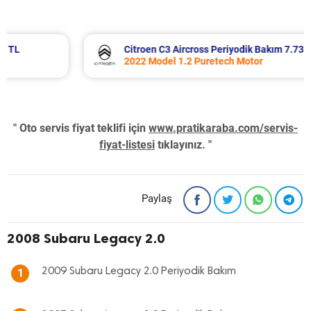
Citroen C3 Aircross Periyodik Bakım 7.737 TL
2022 Model 1.2 Puretech Motor
" Oto servis fiyat teklifi için
www.pratikaraba.com/servis-
fiyat-listesi
tıklayınız. "
Paylaş
2008 Subaru Legacy 2.0
2009 Subaru Legacy 2.0 Periyodik Bakım
1