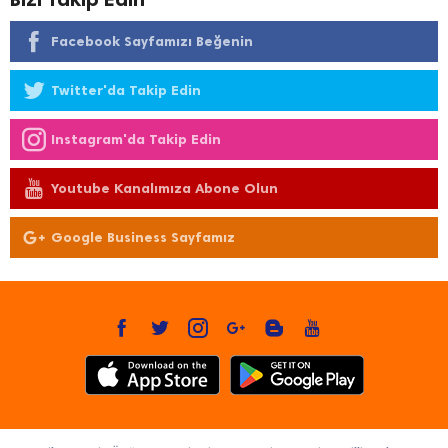
Facebook Sayfamızı Beğenin
Twitter'da Takip Edin
Instagram'da Takip Edin
Youtube Kanalımıza Abone Olun
Google Business Sayfamız