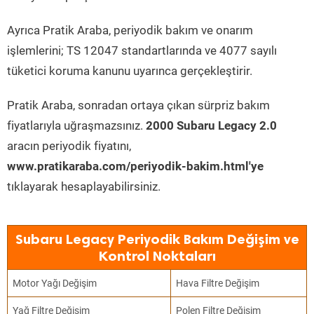
Ayrıca Pratik Araba, periyodik bakım ve onarım
işlemlerini; TS 12047 standartlarında ve 4077 sayılı
tüketici koruma kanunu uyarınca gerçekleştirir.
Pratik Araba, sonradan ortaya çıkan sürpriz bakım
fiyatlarıyla uğraşmazsınız.
2000 Subaru Legacy 2.0
aracın periyodik fiyatını,
www.pratikaraba.com/periyodik-bakim.html'ye
tıklayarak hesaplayabilirsiniz.
Subaru Legacy Periyodik Bakım Değişim ve
Kontrol Noktaları
Motor Yağı Değişim
Hava Filtre Değişim
Yağ Filtre Değişim
Polen Filtre Değişim