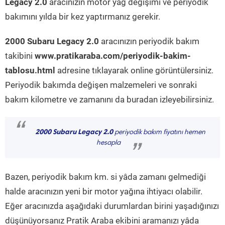
Legacy 2.0
aracınızın motor yağ değişimi ve periyodik
bakımını yılda bir kez yaptırmanız gerekir.
2000 Subaru Legacy 2.0
aracınızın periyodik bakım
takibini
www.pratikaraba.com/periyodik-bakim-
tablosu.html
adresine tıklayarak online görüntülersiniz.
Periyodik bakımda değişen malzemeleri ve sonraki
bakım kilometre ve zamanını da buradan izleyebilirsiniz.
“
2000 Subaru Legacy 2.0
periyodik bakım fiyatını hemen
hesapla
”
Bazen, periyodik bakım km. si yâda zamanı gelmediği
halde aracınızın yeni bir motor yağına ihtiyacı olabilir.
Eğer aracınızda aşağıdaki durumlardan birini yaşadığınızı
düşünüyorsanız Pratik Araba ekibini aramanızı yâda