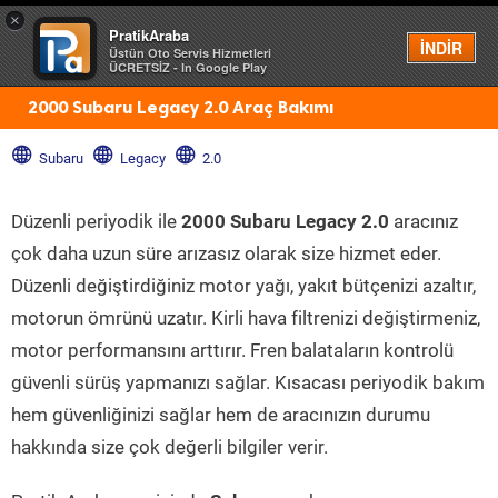
×
PratikAraba
Menü
İNDİR
Üstün Oto Servis Hizmetleri
ÜCRETSİZ - In Google Play
2000 Subaru Legacy 2.0 Araç Bakımı
Subaru
Legacy
2.0
Düzenli periyodik ile
2000 Subaru Legacy 2.0
aracınız
çok daha uzun süre arızasız olarak size hizmet eder.
Düzenli değiştirdiğiniz motor yağı, yakıt bütçenizi azaltır,
motorun ömrünü uzatır. Kirli hava filtrenizi değiştirmeniz,
motor performansını arttırır. Fren balataların kontrolü
güvenli sürüş yapmanızı sağlar. Kısacası periyodik bakım
hem güvenliğinizi sağlar hem de aracınızın durumu
hakkında size çok değerli bilgiler verir.