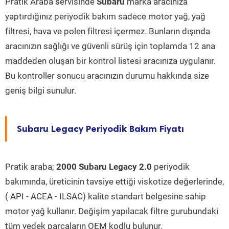
Pratik Araba servisinde
Subaru
marka aracınıza
yaptırdığınız periyodik bakım sadece motor yağ, yağ
filtresi, hava ve polen filtresi içermez. Bunların dışında
aracınızın sağlığı ve güvenli sürüş için toplamda 12 ana
maddeden oluşan bir kontrol listesi aracınıza uygulanır.
Bu kontroller sonucu aracınızın durumu hakkında size
geniş bilgi sunulur.
Subaru Legacy Periyodik Bakım Fiyatı
Pratik araba;
2000 Subaru Legacy 2.0
periyodik
bakımında, üreticinin tavsiye ettiği viskotize değerlerinde,
( API - ACEA - ILSAC) kalite standart belgesine sahip
motor yağ kullanır. Değişim yapılacak filtre gurubundaki
tüm yedek parçaların OEM kodlu bulunur.