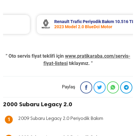
Renault Trafic Periyodik Bakım 10.516 TL
2023 Model 2.0 BlueDci Motor
" Oto servis fiyat teklifi için
www.pratikaraba.com/servis-
fiyat-listesi
tıklayınız. "
Paylaş
2000 Subaru Legacy 2.0
2009 Subaru Legacy 2.0 Periyodik Bakım
1