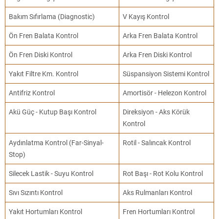
Bakım Sıfırlama (Diagnostic)
V Kayış Kontrol
Ön Fren Balata Kontrol
Arka Fren Balata Kontrol
Ön Fren Diski Kontrol
Arka Fren Diski Kontrol
Yakıt Filtre Km. Kontrol
Süspansiyon Sistemi Kontrol
Antifriz Kontrol
Amortisör - Helezon Kontrol
Akü Güç - Kutup Başı Kontrol
Direksiyon - Aks Körük
Kontrol
Aydınlatma Kontrol (Far-Sinyal-
Rotil - Salıncak Kontrol
Stop)
Silecek Lastik - Suyu Kontrol
Rot Başı - Rot Kolu Kontrol
Sıvı Sızıntı Kontrol
Aks Rulmanları Kontrol
Yakıt Hortumları Kontrol
Fren Hortumları Kontrol