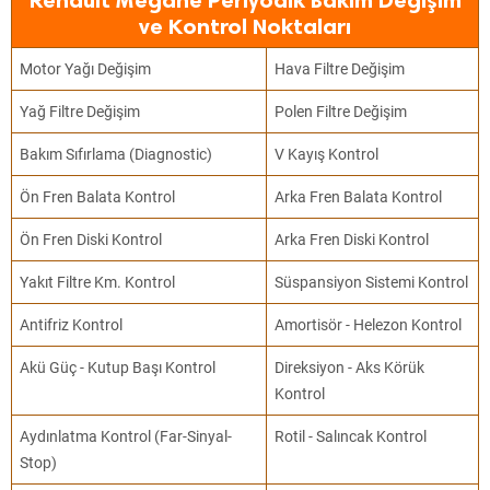
Renault Megane Periyodik Bakım Değişim
ve Kontrol Noktaları
Motor Yağı Değişim
Hava Filtre Değişim
Yağ Filtre Değişim
Polen Filtre Değişim
Bakım Sıfırlama (Diagnostic)
V Kayış Kontrol
Ön Fren Balata Kontrol
Arka Fren Balata Kontrol
Ön Fren Diski Kontrol
Arka Fren Diski Kontrol
Yakıt Filtre Km. Kontrol
Süspansiyon Sistemi Kontrol
Antifriz Kontrol
Amortisör - Helezon Kontrol
Akü Güç - Kutup Başı Kontrol
Direksiyon - Aks Körük
Kontrol
Aydınlatma Kontrol (Far-Sinyal-
Rotil - Salıncak Kontrol
Stop)