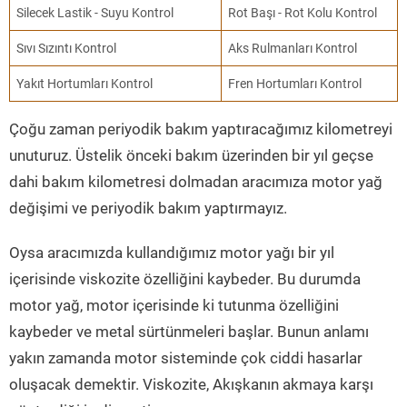
Silecek Lastik - Suyu Kontrol
Rot Başı - Rot Kolu Kontrol
Sıvı Sızıntı Kontrol
Aks Rulmanları Kontrol
Yakıt Hortumları Kontrol
Fren Hortumları Kontrol
Çoğu zaman periyodik bakım yaptıracağımız kilometreyi
unuturuz. Üstelik önceki bakım üzerinden bir yıl geçse
dahi bakım kilometresi dolmadan aracımıza motor yağ
değişimi ve periyodik bakım yaptırmayız.
Oysa aracımızda kullandığımız motor yağı bir yıl
içerisinde viskozite özelliğini kaybeder. Bu durumda
motor yağ, motor içerisinde ki tutunma özelliğini
kaybeder ve metal sürtünmeleri başlar. Bunun anlamı
yakın zamanda motor sisteminde çok ciddi hasarlar
oluşacak demektir. Viskozite, Akışkanın akmaya karşı