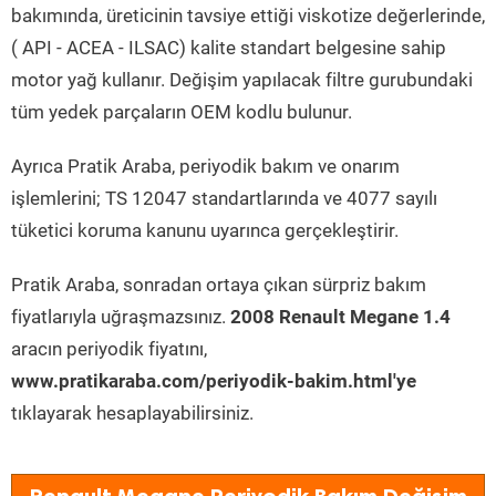
bakımında, üreticinin tavsiye ettiği viskotize değerlerinde,
( API - ACEA - ILSAC) kalite standart belgesine sahip
motor yağ kullanır. Değişim yapılacak filtre gurubundaki
tüm yedek parçaların OEM kodlu bulunur.
Ayrıca Pratik Araba, periyodik bakım ve onarım
işlemlerini; TS 12047 standartlarında ve 4077 sayılı
tüketici koruma kanunu uyarınca gerçekleştirir.
Pratik Araba, sonradan ortaya çıkan sürpriz bakım
fiyatlarıyla uğraşmazsınız.
2008 Renault Megane 1.4
aracın periyodik fiyatını,
www.pratikaraba.com/periyodik-bakim.html'ye
tıklayarak hesaplayabilirsiniz.