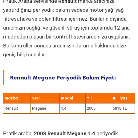
Pratik Araba servisinde
Renault
marka aracınıza
yaptırdığınız periyodik bakım sadece motor yağ, yağ
filtresi, hava ve polen filtresi içermez. Bunların dışında
aracınızın sağlığı ve güvenli sürüş için toplamda 12 ana
maddeden oluşan bir kontrol listesi aracınıza uygulanır.
Bu kontroller sonucu aracınızın durumu hakkında size
geniş bilgi sunulur.
Renault Megane Periyodik Bakım Fiyatı
Marka
Seri
Model
Yıl
Renault
Megane
1.4
2008
5818 TL
Pratik araba;
2008 Renault Megane 1.4
periyodik