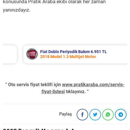
konusunda Pratik Araba ekibi olarak her zaman
yanınızdayız.
Fiat Doblo Periyodik Bakım 6.951 TL
2018 Model 1.3 Multijet Motor
" Oto servis fiyat teklifi için
www.pratikaraba.com/servis-
fiyat-listesi
tıklayınız. "
Paylaş