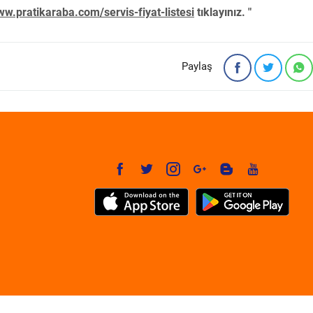
w.pratikaraba.com/servis-fiyat-listesi
tıklayınız. "
Paylaş