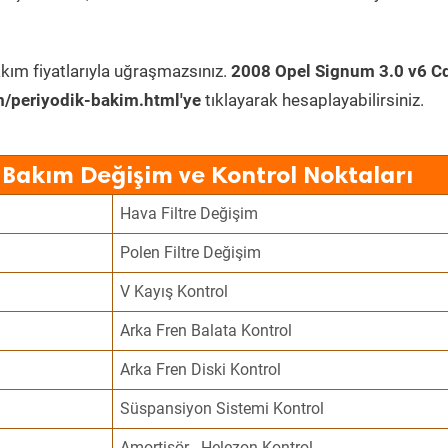
kım fiyatlarıyla uğraşmazsınız.
2008 Opel Signum 3.0 v6 Cd
/periyodik-bakim.html'ye
tıklayarak hesaplayabilirsiniz.
 Bakım Değişim ve Kontrol Noktaları
Hava Filtre Değişim
Polen Filtre Değişim
V Kayış Kontrol
Arka Fren Balata Kontrol
Arka Fren Diski Kontrol
Süspansiyon Sistemi Kontrol
Amortisör - Helezon Kontrol