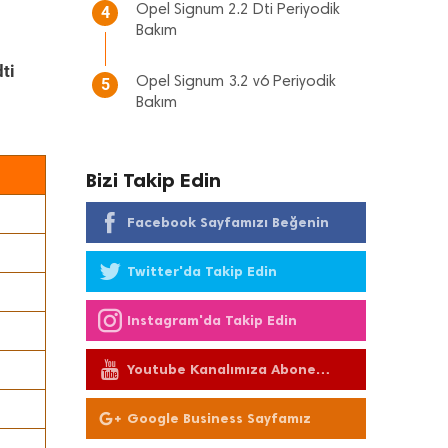
Opel Signum 2.2 Dti Periyodik
4
Bakım
ti
Opel Signum 3.2 v6 Periyodik
5
Bakım
Bizi Takip Edin
Facebook Sayfamızı Beğenin
Twitter'da Takip Edin
Instagram'da Takip Edin
Youtube Kanalımıza Abone
Olun
Google Business Sayfamız