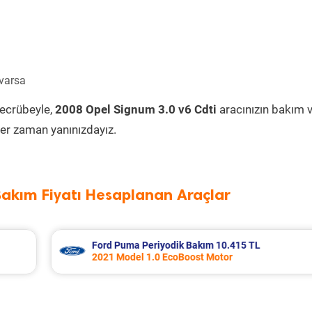
 varsa
tecrübeyle,
2008 Opel Signum 3.0 v6 Cdti
aracınızın bakım 
er zaman yanınızdayız.
Bakım Fiyatı Hesaplanan Araçlar
TL
Audi A3 Periyodik Bakım 7.978 TL
2018 Model 1.0 Tfsi Motor