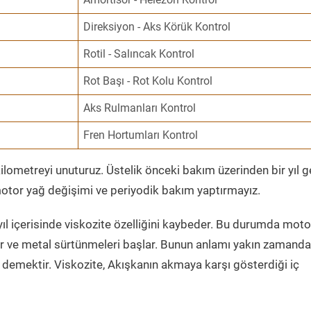
Direksiyon - Aks Körük Kontrol
Rotil - Salıncak Kontrol
Rot Başı - Rot Kolu Kontrol
Aks Rulmanları Kontrol
Fren Hortumları Kontrol
ometreyi unuturuz. Üstelik önceki bakım üzerinden bir yıl 
tor yağ değişimi ve periyodik bakım yaptırmayız.
ıl içerisinde viskozite özelliğini kaybeder. Bu durumda moto
er ve metal sürtünmeleri başlar. Bunun anlamı yakın zamanda
demektir. Viskozite, Akışkanın akmaya karşı gösterdiği iç