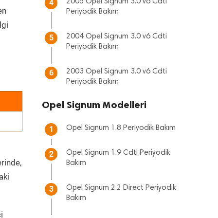
2005 Opel Signum 3.0 v6 Cdti
4
en
Periyodik Bakım
lgi
2004 Opel Signum 3.0 v6 Cdti
5
Periyodik Bakım
2003 Opel Signum 3.0 v6 Cdti
6
Periyodik Bakım
Opel Signum Modelleri
Opel Signum 1.8 Periyodik Bakım
1
Opel Signum 1.9 Cdti Periyodik
2
erinde,
Bakım
aki
Opel Signum 2.2 Direct Periyodik
3
Bakım
i