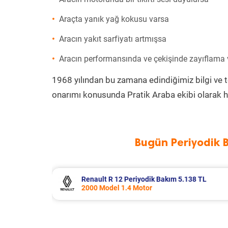
Araçta yanık yağ kokusu varsa
Aracın yakıt sarfiyatı artmışsa
Aracın performansında ve çekişinde zayıflama
1968 yılından bu zamana edindiğimiz bilgi ve 
onarımı konusunda Pratik Araba ekibi olarak h
Bugün Periyodik 
.138 TL
Ford Puma Periyodik Bakım 10.415 
2021 Model 1.0 EcoBoost Motor