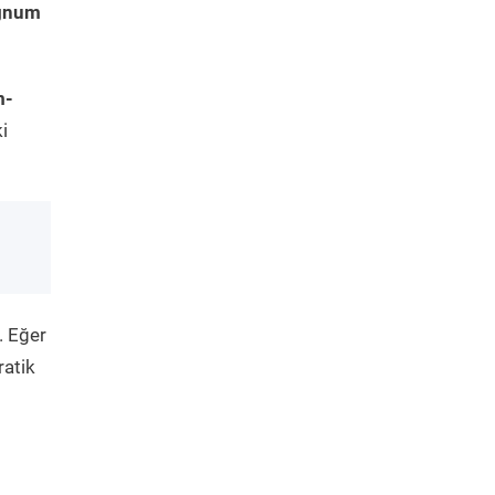
ignum
m-
i
. Eğer
ratik