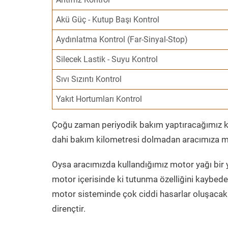
Akü Güç - Kutup Başı Kontrol
Aydınlatma Kontrol (Far-Sinyal-Stop)
Silecek Lastik - Suyu Kontrol
Sıvı Sızıntı Kontrol
Yakıt Hortumları Kontrol
Çoğu zaman periyodik bakım yaptıracağımız kil
dahi bakım kilometresi dolmadan aracımıza mo
Oysa aracımızda kullandığımız motor yağı bir y
motor içerisinde ki tutunma özelliğini kaybed
motor sisteminde çok ciddi hasarlar oluşacak 
dirençtir.