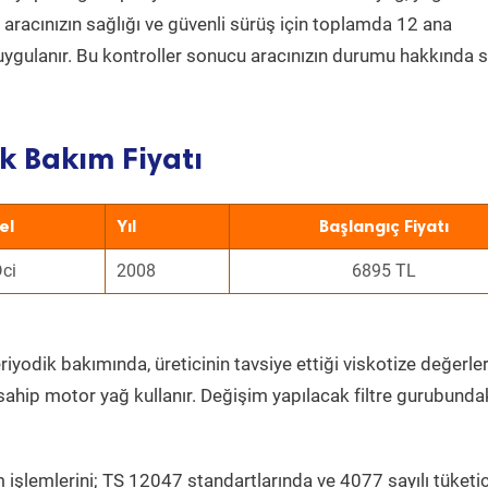
a aracınızın sağlığı ve güvenli sürüş için toplamda 12 ana
uygulanır. Bu kontroller sonucu aracınızın durumu hakkında s
k Bakım Fiyatı
el
Yıl
Başlangıç Fiyatı
Dci
2008
6895 TL
riyodik bakımında, üreticinin tavsiye ettiği viskotize değerler
sahip motor yağ kullanır. Değişim yapılacak filtre gurubunda
 işlemlerini; TS 12047 standartlarında ve 4077 sayılı tüketic