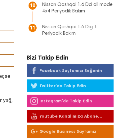
Nissan Qashqai 1.6 Dci all mode
10
4x4 Periyodik Bakım
Nissan Qashqai 1.6 Dig-t
11
Periyodik Bakım
Bizi Takip Edin
Facebook Sayfamızı Beğenin
geçse
Twitter'da Takip Edin
r yağ,
Instagram'da Takip Edin
Youtube Kanalımıza Abone
Olun
Google Business Sayfamız