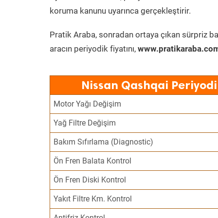
koruma kanunu uyarınca gerçekleştirir.
Pratik Araba, sonradan ortaya çıkan sürpriz ba
aracın periyodik fiyatını,
www.pratikaraba.com
Nissan Qashqai Periyodi
Motor Yağı Değişim
Yağ Filtre Değişim
Bakım Sıfırlama (Diagnostic)
Ön Fren Balata Kontrol
Ön Fren Diski Kontrol
Yakıt Filtre Km. Kontrol
Antifriz Kontrol