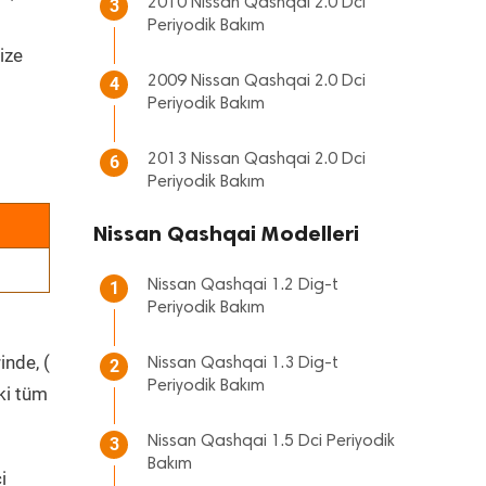
2010 Nissan Qashqai 2.0 Dci
3
Periyodik Bakım
ize
2009 Nissan Qashqai 2.0 Dci
4
Periyodik Bakım
2013 Nissan Qashqai 2.0 Dci
6
Periyodik Bakım
Nissan Qashqai Modelleri
Nissan Qashqai 1.2 Dig-t
1
Periyodik Bakım
inde, (
Nissan Qashqai 1.3 Dig-t
2
Periyodik Bakım
ki tüm
Nissan Qashqai 1.5 Dci Periyodik
3
Bakım
i