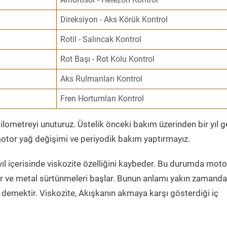
Direksiyon - Aks Körük Kontrol
Rotil - Salıncak Kontrol
Rot Başı - Rot Kolu Kontrol
Aks Rulmanları Kontrol
Fren Hortumları Kontrol
ometreyi unuturuz. Üstelik önceki bakım üzerinden bir yıl 
tor yağ değişimi ve periyodik bakım yaptırmayız.
ıl içerisinde viskozite özelliğini kaybeder. Bu durumda moto
er ve metal sürtünmeleri başlar. Bunun anlamı yakın zamanda
demektir. Viskozite, Akışkanın akmaya karşı gösterdiği iç