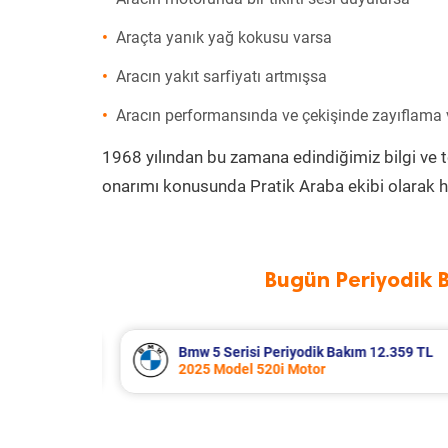
Araçta yanık yağ kokusu varsa
Aracın yakıt sarfiyatı artmışsa
Aracın performansında ve çekişinde zayıflama
1968 yılından bu zamana edindiğimiz bilgi ve 
onarımı konusunda Pratik Araba ekibi olarak h
Bugün Periyodik 
 Bakım 12.359 TL
Suzuki Vitara Periyodik Bak
2020 Model 1.4 BoosterJet 