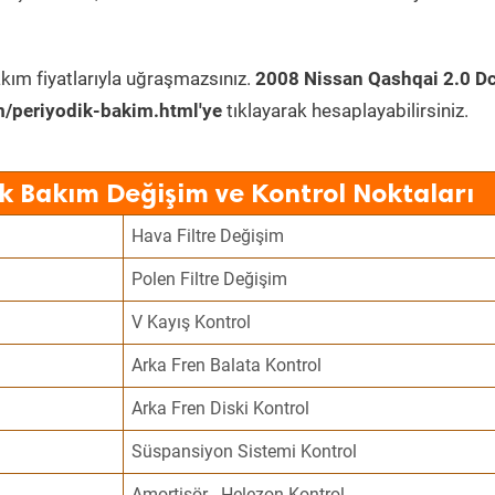
kım fiyatlarıyla uğraşmazsınız.
2008 Nissan Qashqai 2.0 Dc
/periyodik-bakim.html'ye
tıklayarak hesaplayabilirsiniz.
k Bakım Değişim ve Kontrol Noktaları
Hava Filtre Değişim
Polen Filtre Değişim
V Kayış Kontrol
Arka Fren Balata Kontrol
Arka Fren Diski Kontrol
Süspansiyon Sistemi Kontrol
Amortisör - Helezon Kontrol