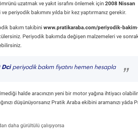
ömrünü uzatmak ve yakıt israfını önlemek için
2008 Nissan
ve periyodik bakımını yılda bir kez yaptırmanız gerekir.
yodik bakım takibini
www.pratikaraba.com/periyodik-bakim
tülersiniz. Periyodik bakımda değişen malzemeleri ve sonrak
ilirsiniz.
 Dci
periyodik bakım fiyatını hemen hesapla
”
diği halde aracınızın yeni bir motor yağına ihtiyacı olabilir
ğınızı düşünüyorsanız Pratik Araba ekibini aramanızı yâda P
an daha gürültülü çalışıyorsa