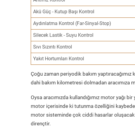
Akü Güç - Kutup Başı Kontrol
Aydınlatma Kontrol (Far-Sinyal-Stop)
Silecek Lastik - Suyu Kontrol
Sıvı Sızıntı Kontrol
Yakıt Hortumları Kontrol
Çoğu zaman periyodik bakım yaptıracağımız kil
dahi bakım kilometresi dolmadan aracımıza mo
Oysa aracımızda kullandığımız motor yağı bir y
motor içerisinde ki tutunma özelliğini kaybed
motor sisteminde çok ciddi hasarlar oluşacak 
dirençtir.