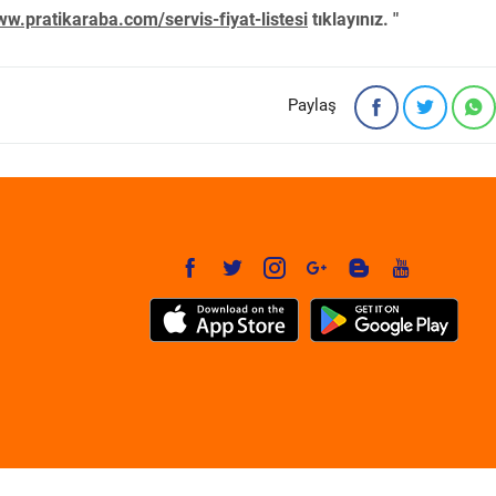
w.pratikaraba.com/servis-fiyat-listesi
tıklayınız. "
Paylaş