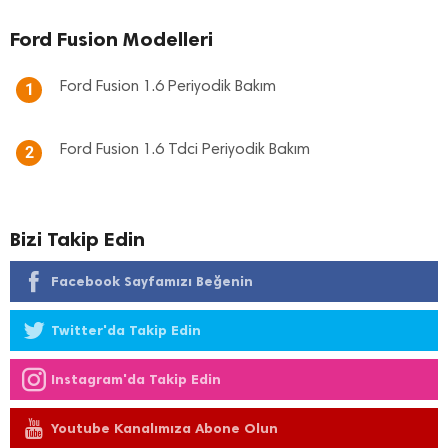
Ford Fusion Modelleri
Ford Fusion 1.6 Periyodik Bakım
1
Ford Fusion 1.6 Tdci Periyodik Bakım
2
Bizi Takip Edin
Facebook Sayfamızı Beğenin
Twitter'da Takip Edin
Instagram'da Takip Edin
Youtube Kanalımıza Abone Olun