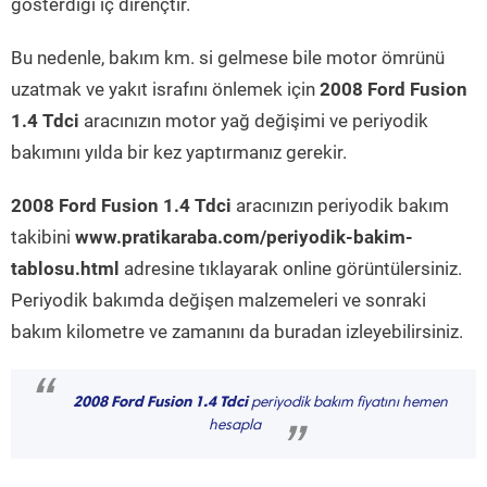
gösterdiği iç dirençtir.
Bu nedenle, bakım km. si gelmese bile motor ömrünü
uzatmak ve yakıt israfını önlemek için
2008 Ford Fusion
1.4 Tdci
aracınızın motor yağ değişimi ve periyodik
bakımını yılda bir kez yaptırmanız gerekir.
2008 Ford Fusion 1.4 Tdci
aracınızın periyodik bakım
takibini
www.pratikaraba.com/periyodik-bakim-
tablosu.html
adresine tıklayarak online görüntülersiniz.
Periyodik bakımda değişen malzemeleri ve sonraki
bakım kilometre ve zamanını da buradan izleyebilirsiniz.
“
2008 Ford Fusion 1.4 Tdci
periyodik bakım fiyatını hemen
hesapla
”