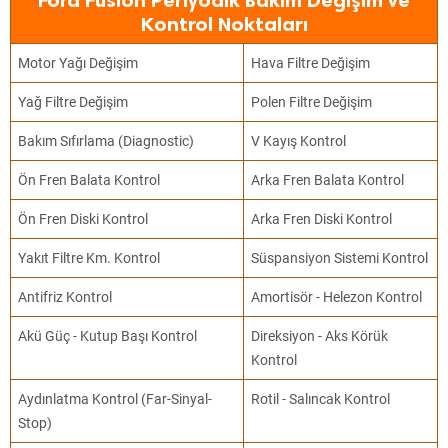
Ford Fusion Periyodik Bakım Değişim ve
Kontrol Noktaları
Motor Yağı Değişim
Hava Filtre Değişim
Yağ Filtre Değişim
Polen Filtre Değişim
Bakım Sıfırlama (Diagnostic)
V Kayış Kontrol
Ön Fren Balata Kontrol
Arka Fren Balata Kontrol
Ön Fren Diski Kontrol
Arka Fren Diski Kontrol
Yakıt Filtre Km. Kontrol
Süspansiyon Sistemi Kontrol
Antifriz Kontrol
Amortisör - Helezon Kontrol
Akü Güç - Kutup Başı Kontrol
Direksiyon - Aks Körük
Kontrol
Aydınlatma Kontrol (Far-Sinyal-
Rotil - Salıncak Kontrol
Stop)