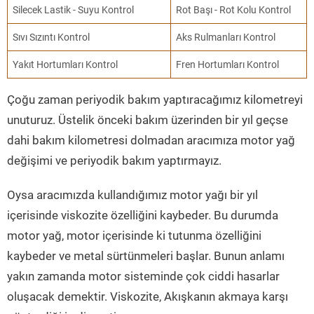
Silecek Lastik - Suyu Kontrol
Rot Başı - Rot Kolu Kontrol
Sıvı Sızıntı Kontrol
Aks Rulmanları Kontrol
Yakıt Hortumları Kontrol
Fren Hortumları Kontrol
Çoğu zaman periyodik bakım yaptıracağımız kilometreyi
unuturuz. Üstelik önceki bakım üzerinden bir yıl geçse
dahi bakım kilometresi dolmadan aracımıza motor yağ
değişimi ve periyodik bakım yaptırmayız.
Oysa aracımızda kullandığımız motor yağı bir yıl
içerisinde viskozite özelliğini kaybeder. Bu durumda
motor yağ, motor içerisinde ki tutunma özelliğini
kaybeder ve metal sürtünmeleri başlar. Bunun anlamı
yakın zamanda motor sisteminde çok ciddi hasarlar
oluşacak demektir. Viskozite, Akışkanın akmaya karşı