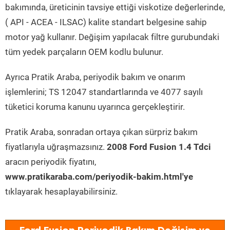
bakımında, üreticinin tavsiye ettiği viskotize değerlerinde,
( API - ACEA - ILSAC) kalite standart belgesine sahip
motor yağ kullanır. Değişim yapılacak filtre gurubundaki
tüm yedek parçaların OEM kodlu bulunur.
Ayrıca Pratik Araba, periyodik bakım ve onarım
işlemlerini; TS 12047 standartlarında ve 4077 sayılı
tüketici koruma kanunu uyarınca gerçekleştirir.
Pratik Araba, sonradan ortaya çıkan sürpriz bakım
fiyatlarıyla uğraşmazsınız.
2008 Ford Fusion 1.4 Tdci
aracın periyodik fiyatını,
www.pratikaraba.com/periyodik-bakim.html'ye
tıklayarak hesaplayabilirsiniz.