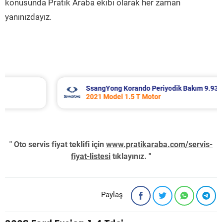
konusunda Pratik Araba ekibi olarak her zaman
yanınızdayız.
SsangYong Korando Periyodik Bakım 9.937 TL
2021 Model 1.5 T Motor
" Oto servis fiyat teklifi için
www.pratikaraba.com/servis-
fiyat-listesi
tıklayınız. "
Paylaş