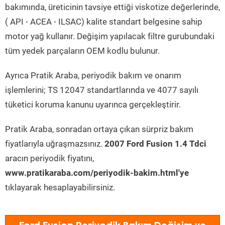
bakımında, üreticinin tavsiye ettiği viskotize değerlerinde,
( API - ACEA - ILSAC) kalite standart belgesine sahip
motor yağ kullanır. Değişim yapılacak filtre gurubundaki
tüm yedek parçaların OEM kodlu bulunur.
Ayrıca Pratik Araba, periyodik bakım ve onarım
işlemlerini; TS 12047 standartlarında ve 4077 sayılı
tüketici koruma kanunu uyarınca gerçekleştirir.
Pratik Araba, sonradan ortaya çıkan sürpriz bakım
fiyatlarıyla uğraşmazsınız.
2007 Ford Fusion 1.4 Tdci
aracın periyodik fiyatını,
www.pratikaraba.com/periyodik-bakim.html'ye
tıklayarak hesaplayabilirsiniz.