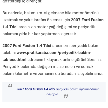
gösterdiği iç dirençtir.
Bu nedenle, bakım km. si gelmese bile motor ömrünü
uzatmak ve yakıt israfını önlemek için
2007 Ford Fusion
1.4 Tdci
aracınızın motor yağ değişimi ve periyodik
bakımını yılda bir kez yaptırmanız gerekir.
2007 Ford Fusion 1.4 Tdci
aracınızın periyodik bakım
takibini
www.pratikaraba.com/periyodik-bakim-
tablosu.html
adresine tıklayarak online görüntülersiniz.
Periyodik bakımda değişen malzemeleri ve sonraki
bakım kilometre ve zamanını da buradan izleyebilirsiniz.
“
2007 Ford Fusion 1.4 Tdci
periyodik bakım fiyatını hemen
hesapla
”