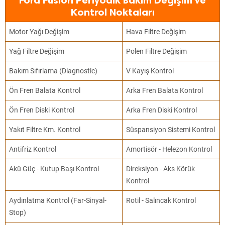
Ford Fusion Periyodik Bakım Değişim ve
Kontrol Noktaları
Motor Yağı Değişim
Hava Filtre Değişim
Yağ Filtre Değişim
Polen Filtre Değişim
Bakım Sıfırlama (Diagnostic)
V Kayış Kontrol
Ön Fren Balata Kontrol
Arka Fren Balata Kontrol
Ön Fren Diski Kontrol
Arka Fren Diski Kontrol
Yakıt Filtre Km. Kontrol
Süspansiyon Sistemi Kontrol
Antifriz Kontrol
Amortisör - Helezon Kontrol
Akü Güç - Kutup Başı Kontrol
Direksiyon - Aks Körük
Kontrol
Aydınlatma Kontrol (Far-Sinyal-
Rotil - Salıncak Kontrol
Stop)