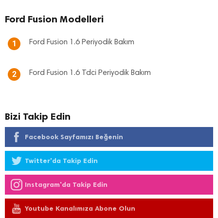
Ford Fusion Modelleri
Ford Fusion 1.6 Periyodik Bakım
1
Ford Fusion 1.6 Tdci Periyodik Bakım
2
Bizi Takip Edin
Facebook Sayfamızı Beğenin
Twitter'da Takip Edin
Instagram'da Takip Edin
Youtube Kanalımıza Abone Olun