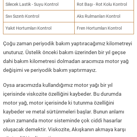
Silecek Lastik - Suyu Kontrol
Rot Başı - Rot Kolu Kontrol
Sıvı Sızıntı Kontrol
Aks Rulmanları Kontrol
Yakıt Hortumları Kontrol
Fren Hortumları Kontrol
Çoğu zaman periyodik bakım yaptıracağımız kilometreyi
unuturuz. Üstelik önceki bakım üzerinden bir yıl geçse
dahi bakım kilometresi dolmadan aracımıza motor yağ
değişimi ve periyodik bakım yaptırmayız.
Oysa aracımızda kullandığımız motor yağı bir yıl
içerisinde viskozite özelliğini kaybeder. Bu durumda
motor yağ, motor içerisinde ki tutunma özelliğini
kaybeder ve metal sürtünmeleri başlar. Bunun anlamı
yakın zamanda motor sisteminde çok ciddi hasarlar
oluşacak demektir. Viskozite, Akışkanın akmaya karşı