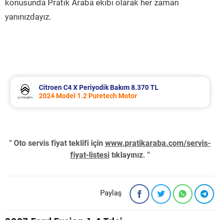
konusunda Pratik Araba ekibi olarak her zaman
yanınızdayız.
Citroen C4 X Periyodik Bakım 8.370 TL
2024 Model 1.2 Puretech Motor
" Oto servis fiyat teklifi için
www.pratikaraba.com/servis-
fiyat-listesi
tıklayınız. "
Paylaş