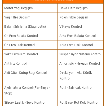
Motor Yağı Değişim
Hava Filtre Değişim
Yağ Filtre Değişim
Polen Filtre Değişim
Bakım Sıfırlama (Diagnostic)
V Kayış Kontrol
Ön Fren Balata Kontrol
Arka Fren Balata Kontrol
Ön Fren Diski Kontrol
Arka Fren Diski Kontrol
Yakıt Filtre Km. Kontrol
Süspansiyon Sistemi Kontrol
Antifriz Kontrol
Amortisör - Helezon Kontrol
Akü Güç - Kutup Başı Kontrol
Direksiyon - Aks Körük
Kontrol
Aydınlatma Kontrol (Far-Sinyal-
Rotil - Salıncak Kontrol
Stop)
Silecek Lastik - Suyu Kontrol
Rot Başı - Rot Kolu Kontrol