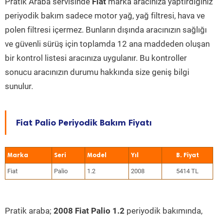
Pratik Araba servisinde
Fiat
marka aracınıza yaptırdığınız
periyodik bakım sadece motor yağ, yağ filtresi, hava ve
polen filtresi içermez. Bunların dışında aracınızın sağlığı
ve güvenli sürüş için toplamda 12 ana maddeden oluşan
bir kontrol listesi aracınıza uygulanır. Bu kontroller
sonucu aracınızın durumu hakkında size geniş bilgi
sunulur.
Fiat Palio Periyodik Bakım Fiyatı
Marka
Seri
Model
Yıl
Fiat
Palio
1.2
2008
5414 TL
Pratik araba;
2008 Fiat Palio 1.2
periyodik bakımında,