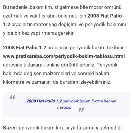
Bu nedenle, bakım km. si gelmese bile motor ömrünü
uzatmak ve yakıt israfını önlemek için
2008 Fiat Palio
1.2
aracınızın motor yağ değişimi ve periyodik bakımını
yılda bir kez yaptırmanız gerekir.
2008 Fiat Palio 1.2
aracınızın periyodik bakım takibini
www.pratikaraba.com/periyodik-bakim-tablosu.html
adresine tıklayarak online görüntülersiniz. Periyodik
bakımda değişen malzemeleri ve sonraki bakım
kilometre ve zamanını da buradan izleyebilirsiniz.
“
2008 Fiat Palio 1.2
periyodik bakım fiyatını hemen
hesapla
”
Bazen, periyodik bakım km. si yâda zamanı gelmediği