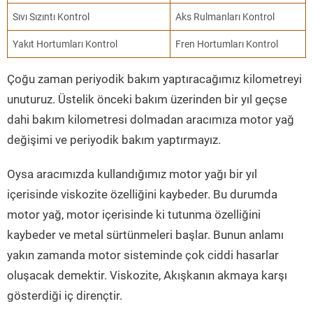
Sıvı Sızıntı Kontrol
Aks Rulmanları Kontrol
Yakıt Hortumları Kontrol
Fren Hortumları Kontrol
Çoğu zaman periyodik bakım yaptıracağımız kilometreyi
unuturuz. Üstelik önceki bakım üzerinden bir yıl geçse
dahi bakım kilometresi dolmadan aracımıza motor yağ
değişimi ve periyodik bakım yaptırmayız.
Oysa aracımızda kullandığımız motor yağı bir yıl
içerisinde viskozite özelliğini kaybeder. Bu durumda
motor yağ, motor içerisinde ki tutunma özelliğini
kaybeder ve metal sürtünmeleri başlar. Bunun anlamı
yakın zamanda motor sisteminde çok ciddi hasarlar
oluşacak demektir. Viskozite, Akışkanın akmaya karşı
gösterdiği iç dirençtir.