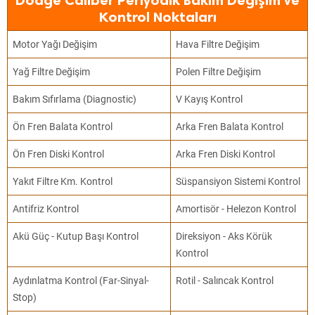
Dodge Caliber Periyodik Bakım Değişim ve
Kontrol Noktaları
Motor Yağı Değişim
Hava Filtre Değişim
Yağ Filtre Değişim
Polen Filtre Değişim
Bakım Sıfırlama (Diagnostic)
V Kayış Kontrol
Ön Fren Balata Kontrol
Arka Fren Balata Kontrol
Ön Fren Diski Kontrol
Arka Fren Diski Kontrol
Yakıt Filtre Km. Kontrol
Süspansiyon Sistemi Kontrol
Antifriz Kontrol
Amortisör - Helezon Kontrol
Akü Güç - Kutup Başı Kontrol
Direksiyon - Aks Körük
Kontrol
Aydınlatma Kontrol (Far-Sinyal-
Rotil - Salıncak Kontrol
Stop)