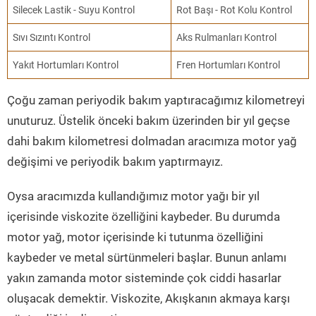
Silecek Lastik - Suyu Kontrol
Rot Başı - Rot Kolu Kontrol
Sıvı Sızıntı Kontrol
Aks Rulmanları Kontrol
Yakıt Hortumları Kontrol
Fren Hortumları Kontrol
Çoğu zaman periyodik bakım yaptıracağımız kilometreyi
unuturuz. Üstelik önceki bakım üzerinden bir yıl geçse
dahi bakım kilometresi dolmadan aracımıza motor yağ
değişimi ve periyodik bakım yaptırmayız.
Oysa aracımızda kullandığımız motor yağı bir yıl
içerisinde viskozite özelliğini kaybeder. Bu durumda
motor yağ, motor içerisinde ki tutunma özelliğini
kaybeder ve metal sürtünmeleri başlar. Bunun anlamı
yakın zamanda motor sisteminde çok ciddi hasarlar
oluşacak demektir. Viskozite, Akışkanın akmaya karşı