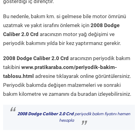
gösterdiği iç dirençtir.
Bu nedenle, bakım km. si gelmese bile motor ömrünü
uzatmak ve yakıt israfını önlemek için
2008 Dodge
Caliber 2.0 Crd
aracınızın motor yağ değişimi ve
periyodik bakımını yılda bir kez yaptırmanız gerekir.
2008 Dodge Caliber 2.0 Crd
aracınızın periyodik bakım
takibini
www.pratikaraba.com/periyodik-bakim-
tablosu.html
adresine tıklayarak online görüntülersiniz.
Periyodik bakımda değişen malzemeleri ve sonraki
bakım kilometre ve zamanını da buradan izleyebilirsiniz.
“
2008 Dodge Caliber 2.0 Crd
periyodik bakım fiyatını hemen
hesapla
”