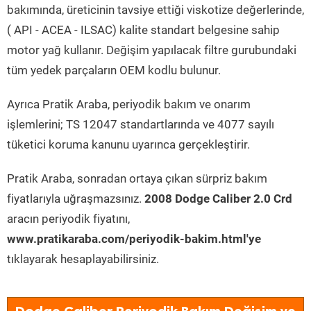
bakımında, üreticinin tavsiye ettiği viskotize değerlerinde,
( API - ACEA - ILSAC) kalite standart belgesine sahip
motor yağ kullanır. Değişim yapılacak filtre gurubundaki
tüm yedek parçaların OEM kodlu bulunur.
Ayrıca Pratik Araba, periyodik bakım ve onarım
işlemlerini; TS 12047 standartlarında ve 4077 sayılı
tüketici koruma kanunu uyarınca gerçekleştirir.
Pratik Araba, sonradan ortaya çıkan sürpriz bakım
fiyatlarıyla uğraşmazsınız.
2008 Dodge Caliber 2.0 Crd
aracın periyodik fiyatını,
www.pratikaraba.com/periyodik-bakim.html'ye
tıklayarak hesaplayabilirsiniz.