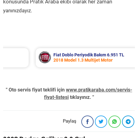
konusunda Pratik Araba ekibi olarak her zaman
yanınızdayız.
Fiat Doblo Periyodik Bakım 6.951 TL
2018 Model 1.3 Multijet Motor
" Oto servis fiyat teklifi için
www.pratikaraba.com/servis-
fiyat-listesi
tıklayınız. "
Paylaş