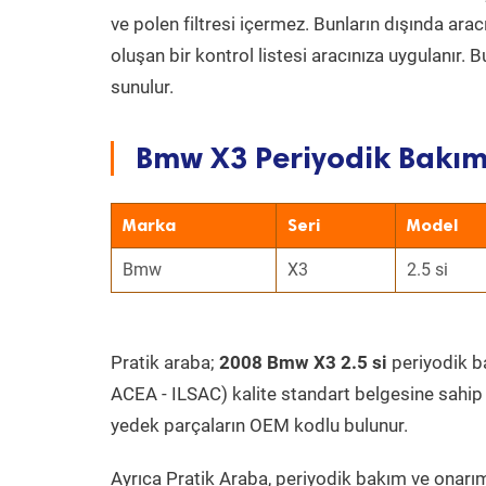
ve polen filtresi içermez. Bunların dışında ar
oluşan bir kontrol listesi aracınıza uygulanır.
sunulur.
Bmw X3 Periyodik Bakım 
Marka
Seri
Model
Bmw
X3
2.5 si
Pratik araba;
2008 Bmw X3 2.5 si
periyodik ba
ACEA - ILSAC) kalite standart belgesine sahip
yedek parçaların OEM kodlu bulunur.
Ayrıca Pratik Araba, periyodik bakım ve onarım