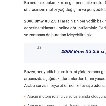
Bu nedenle, bakım km. si gelmese bile motor 
si
aracınızın motor yağ değişimi ve periyodik ba
2008 Bmw X3 2.5 si
aracınızın periyodik bakı
adresine tıklayarak online görüntülersiniz. P
ve zamanını da buradan izleyebilirsiniz.
“
2008 Bmw X3 2.5 si
Bazen, periyodik bakım km. si yâda zamanı gelme
aracınızda aşağıdaki durumlardan birini yaşadı
Araba servisini ziyaret etmenizi tavsiye ederiz.
Aracın motoru rolanti ve sürüş anında olduğund
Aracın motorunda bir tıkırtı sesi duyulursa