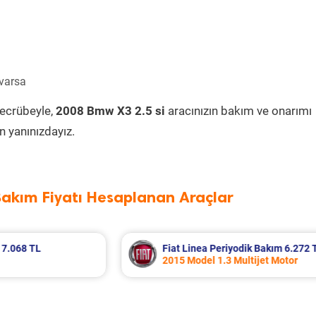
 varsa
tecrübeyle,
2008 Bmw X3 2.5 si
aracınızın bakım ve onarımı
 yanınızdayız.
Bakım Fiyatı Hesaplanan Araçlar
 TL
Renault Clio Periyodik Bakım 6.299 T
2023 Model 1.0 Sce Motor