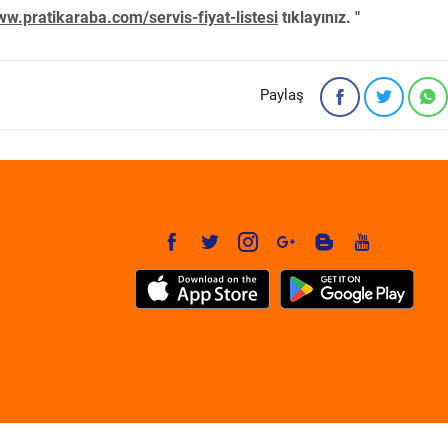
w.pratikaraba.com/servis-fiyat-listesi
tıklayınız. "
Paylaş