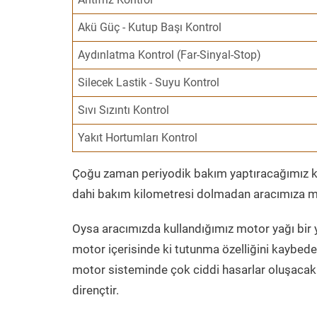
Akü Güç - Kutup Başı Kontrol
Aydınlatma Kontrol (Far-Sinyal-Stop)
Silecek Lastik - Suyu Kontrol
Sıvı Sızıntı Kontrol
Yakıt Hortumları Kontrol
Çoğu zaman periyodik bakım yaptıracağımız kil
dahi bakım kilometresi dolmadan aracımıza mo
Oysa aracımızda kullandığımız motor yağı bir y
motor içerisinde ki tutunma özelliğini kaybed
motor sisteminde çok ciddi hasarlar oluşacak 
dirençtir.