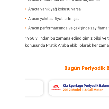
Araçta yanık yağ kokusu varsa
Aracın yakıt sarfiyatı artmışsa
Aracın performansında ve çekişinde zayıflama
1968 yılından bu zamana edindiğimiz bilgi ve 
konusunda Pratik Araba ekibi olarak her zaman
Bugün Periyodik 
m 7.068 TL
Fiat Linea Periyodik Bakım 6.272
2015 Model 1.3 Multijet Motor