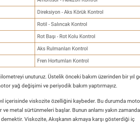
Direksiyon - Aks Körük Kontrol
Rotil - Salıncak Kontrol
Rot Başı - Rot Kolu Kontrol
Aks Rulmanları Kontrol
Fren Hortumları Kontrol
ometreyi unuturuz. Üstelik önceki bakım üzerinden bir yıl 
tor yağ değişimi ve periyodik bakım yaptırmayız.
ıl içerisinde viskozite özelliğini kaybeder. Bu durumda moto
er ve metal sürtünmeleri başlar. Bunun anlamı yakın zamanda
demektir. Viskozite, Akışkanın akmaya karşı gösterdiği iç