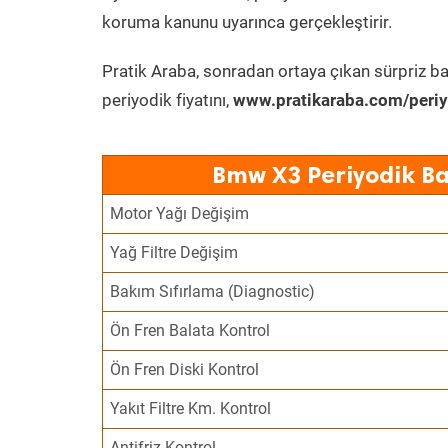
koruma kanunu uyarınca gerçekleştirir.
Pratik Araba, sonradan ortaya çıkan sürpriz ba
periyodik fiyatını,
www.pratikaraba.com/periy
Bmw X3 Periyodik Ba
Motor Yağı Değişim
Yağ Filtre Değişim
Bakım Sıfırlama (Diagnostic)
Ön Fren Balata Kontrol
Ön Fren Diski Kontrol
Yakıt Filtre Km. Kontrol
Antifriz Kontrol