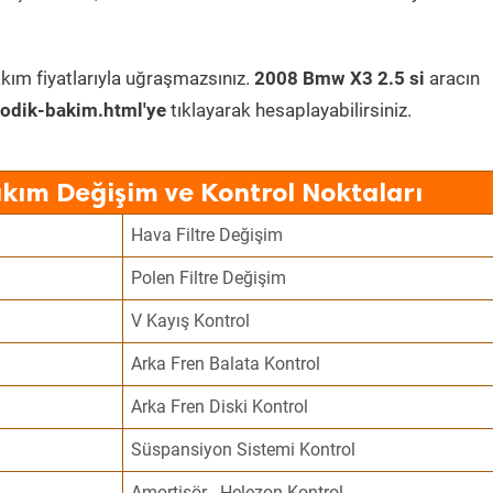
kım fiyatlarıyla uğraşmazsınız.
2008 Bmw X3 2.5 si
aracın
odik-bakim.html'ye
tıklayarak hesaplayabilirsiniz.
kım Değişim ve Kontrol Noktaları
Hava Filtre Değişim
Polen Filtre Değişim
V Kayış Kontrol
Arka Fren Balata Kontrol
Arka Fren Diski Kontrol
Süspansiyon Sistemi Kontrol
Amortisör - Helezon Kontrol