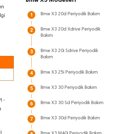
en
Bmw X3 20d Periyodik Bakım
1
lgi
Bmw X3 20d Xdrive Periyodik
2
Bakım
Bmw X3 20i Sdrive Periyodik
3
Bakım
Bmw X3 25i Periyodik Bakım
4
Bmw X3 30 Periyodik Bakım
5
I -
Bmw X3 30 Sd Periyodik Bakım
6
m
Bmw X3 30d Periyodik Bakım
7
i
Bmw X3 M40i Periyodik Bakım