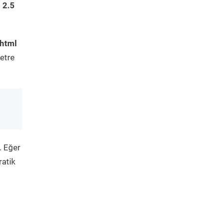
 2.5
.html
etre
. Eğer
ratik