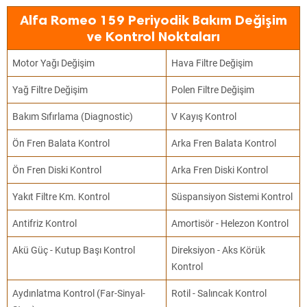
Alfa Romeo 159 Periyodik Bakım Değişim
ve Kontrol Noktaları
Motor Yağı Değişim
Hava Filtre Değişim
Yağ Filtre Değişim
Polen Filtre Değişim
Bakım Sıfırlama (Diagnostic)
V Kayış Kontrol
Ön Fren Balata Kontrol
Arka Fren Balata Kontrol
Ön Fren Diski Kontrol
Arka Fren Diski Kontrol
Yakıt Filtre Km. Kontrol
Süspansiyon Sistemi Kontrol
Antifriz Kontrol
Amortisör - Helezon Kontrol
Akü Güç - Kutup Başı Kontrol
Direksiyon - Aks Körük
Kontrol
Aydınlatma Kontrol (Far-Sinyal-
Rotil - Salıncak Kontrol