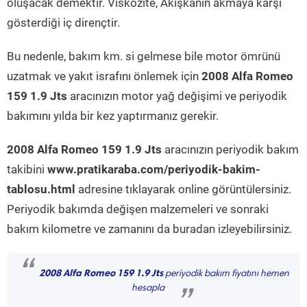
oluşacak demektir. Viskozite, Akışkanın akmaya karşı
gösterdiği iç dirençtir.
Bu nedenle, bakım km. si gelmese bile motor ömrünü
uzatmak ve yakıt israfını önlemek için
2008 Alfa Romeo
159 1.9 Jts
aracınızın motor yağ değişimi ve periyodik
bakımını yılda bir kez yaptırmanız gerekir.
2008 Alfa Romeo 159 1.9 Jts
aracınızın periyodik bakım
takibini
www.pratikaraba.com/periyodik-bakim-
tablosu.html
adresine tıklayarak online görüntülersiniz.
Periyodik bakımda değişen malzemeleri ve sonraki
bakım kilometre ve zamanını da buradan izleyebilirsiniz.
“
2008 Alfa Romeo 159 1.9 Jts
periyodik bakım fiyatını hemen
hesapla