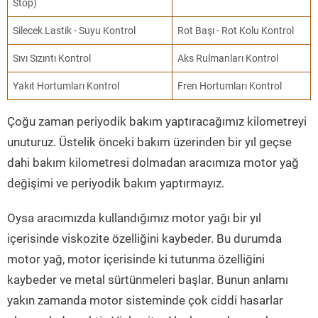
Stop)
Silecek Lastik - Suyu Kontrol
Rot Başı - Rot Kolu Kontrol
Sıvı Sızıntı Kontrol
Aks Rulmanları Kontrol
Yakıt Hortumları Kontrol
Fren Hortumları Kontrol
Çoğu zaman periyodik bakım yaptıracağımız kilometreyi
unuturuz. Üstelik önceki bakım üzerinden bir yıl geçse
dahi bakım kilometresi dolmadan aracımıza motor yağ
değişimi ve periyodik bakım yaptırmayız.
Oysa aracımızda kullandığımız motor yağı bir yıl
içerisinde viskozite özelliğini kaybeder. Bu durumda
motor yağ, motor içerisinde ki tutunma özelliğini
kaybeder ve metal sürtünmeleri başlar. Bunun anlamı
yakın zamanda motor sisteminde çok ciddi hasarlar