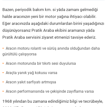
”
Bazen, periyodik bakım km. si yâda zamanı gelmediği
halde aracınızın yeni bir motor yağına ihtiyacı olabilir.
Eğer aracınızda aşağıdaki durumlardan birini yaşadığınızı
düşünüyorsanız Pratik Araba ekibini aramanızı yâda
Pratik Araba servisini ziyaret etmenizi tavsiye ederiz.
Aracın motoru rolanti ve sürüş anında olduğundan daha
gürültülü çalışıyorsa
Aracın motorunda bir tıkırtı sesi duyulursa
Araçta yanık yağ kokusu varsa
Aracın yakıt sarfiyatı artmışsa
Aracın performansında ve çekişinde zayıflama varsa
1968 yılından bu zamana edindiğimiz bilgi ve tecrübeyle,