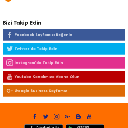
Bizi Takip Edin
Facebook Sayfamızı Beğenin
Twitter'da Takip Edin
Instagram'da Takip Edin
Youtube Kanalımıza Abone Olun
Google Business Sayfamız