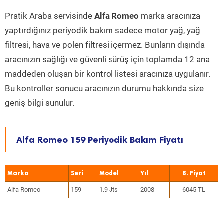
Pratik Araba servisinde
Alfa Romeo
marka aracınıza
yaptırdığınız periyodik bakım sadece motor yağ, yağ
filtresi, hava ve polen filtresi içermez. Bunların dışında
aracınızın sağlığı ve güvenli sürüş için toplamda 12 ana
maddeden oluşan bir kontrol listesi aracınıza uygulanır.
Bu kontroller sonucu aracınızın durumu hakkında size
geniş bilgi sunulur.
Alfa Romeo 159 Periyodik Bakım Fiyatı
Marka
Seri
Model
Yıl
Alfa Romeo
159
1.9 Jts
2008
6045 TL