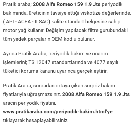
Pratik araba;
2008 Alfa Romeo 159 1.9 Jts
periyodik
bakımında, üreticinin tavsiye ettiği viskotize değerlerinde,
( API - ACEA - ILSAC) kalite standart belgesine sahip
motor yağ kullanır. Değişim yapılacak filtre gurubundaki
tüm yedek parçaların OEM kodlu bulunur.
Ayrıca Pratik Araba, periyodik bakım ve onarım
işlemlerini; TS 12047 standartlarında ve 4077 sayılı
tüketici koruma kanunu uyarınca gerçekleştirir.
Pratik Araba, sonradan ortaya çıkan sürpriz bakım
fiyatlarıyla uğraşmazsınız.
2008 Alfa Romeo 159 1.9 Jts
aracın periyodik fiyatını,
www.pratikaraba.com/periyodik-bakim.html'ye
tıklayarak hesaplayabilirsiniz.