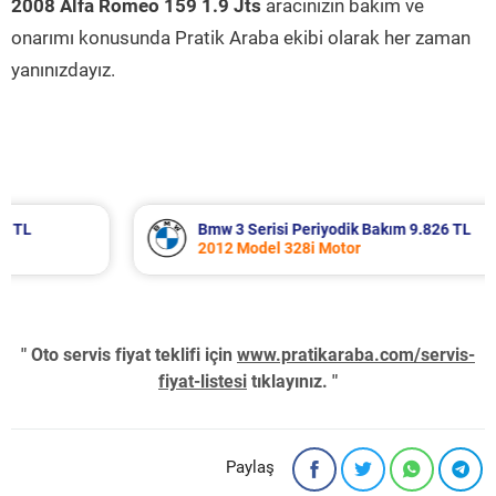
2008 Alfa Romeo 159 1.9 Jts
aracınızın bakım ve
onarımı konusunda Pratik Araba ekibi olarak her zaman
yanınızdayız.
Bmw 3 Serisi Periyodik Bakım 9.826 TL
2012 Model 328i Motor
" Oto servis fiyat teklifi için
www.pratikaraba.com/servis-
fiyat-listesi
tıklayınız. "
Paylaş