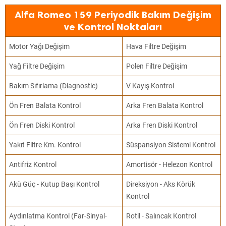
Alfa Romeo 159 Periyodik Bakım Değişim
ve Kontrol Noktaları
Motor Yağı Değişim
Hava Filtre Değişim
Yağ Filtre Değişim
Polen Filtre Değişim
Bakım Sıfırlama (Diagnostic)
V Kayış Kontrol
Ön Fren Balata Kontrol
Arka Fren Balata Kontrol
Ön Fren Diski Kontrol
Arka Fren Diski Kontrol
Yakıt Filtre Km. Kontrol
Süspansiyon Sistemi Kontrol
Antifriz Kontrol
Amortisör - Helezon Kontrol
Akü Güç - Kutup Başı Kontrol
Direksiyon - Aks Körük
Kontrol
Aydınlatma Kontrol (Far-Sinyal-
Rotil - Salıncak Kontrol