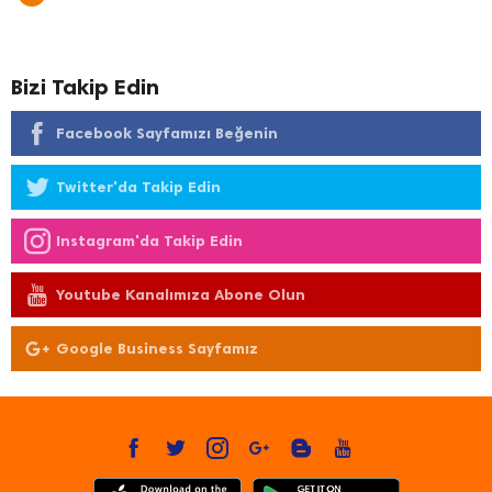
Bizi Takip Edin
Facebook Sayfamızı Beğenin
Twitter'da Takip Edin
Instagram'da Takip Edin
Youtube Kanalımıza Abone Olun
Google Business Sayfamız