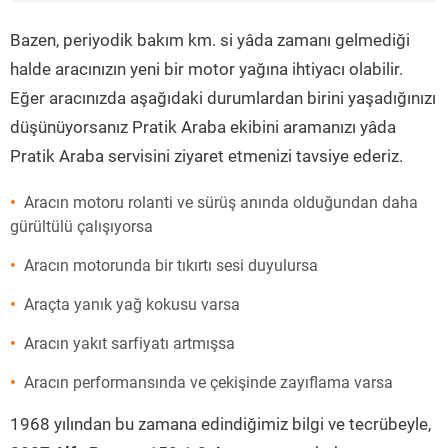
”
Bazen, periyodik bakım km. si yâda zamanı gelmediği
halde aracınızın yeni bir motor yağına ihtiyacı olabilir.
Eğer aracınızda aşağıdaki durumlardan birini yaşadığınızı
düşünüyorsanız Pratik Araba ekibini aramanızı yâda
Pratik Araba servisini ziyaret etmenizi tavsiye ederiz.
Aracın motoru rolanti ve sürüş anında olduğundan daha
gürültülü çalışıyorsa
Aracın motorunda bir tıkırtı sesi duyulursa
Araçta yanık yağ kokusu varsa
Aracın yakıt sarfiyatı artmışsa
Aracın performansında ve çekişinde zayıflama varsa
1968 yılından bu zamana edindiğimiz bilgi ve tecrübeyle,