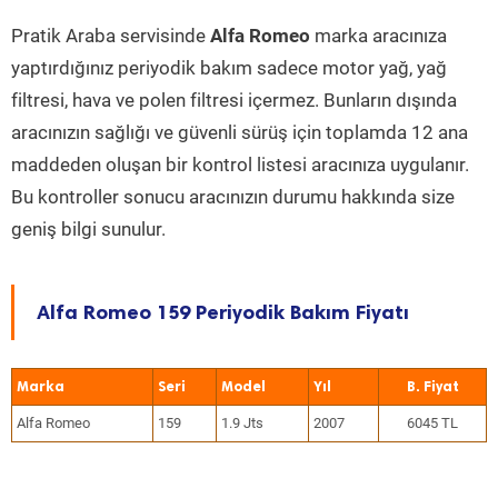
Pratik Araba servisinde
Alfa Romeo
marka aracınıza
yaptırdığınız periyodik bakım sadece motor yağ, yağ
filtresi, hava ve polen filtresi içermez. Bunların dışında
aracınızın sağlığı ve güvenli sürüş için toplamda 12 ana
maddeden oluşan bir kontrol listesi aracınıza uygulanır.
Bu kontroller sonucu aracınızın durumu hakkında size
geniş bilgi sunulur.
Alfa Romeo 159 Periyodik Bakım Fiyatı
Marka
Seri
Model
Yıl
Alfa Romeo
159
1.9 Jts
2007
6045 TL