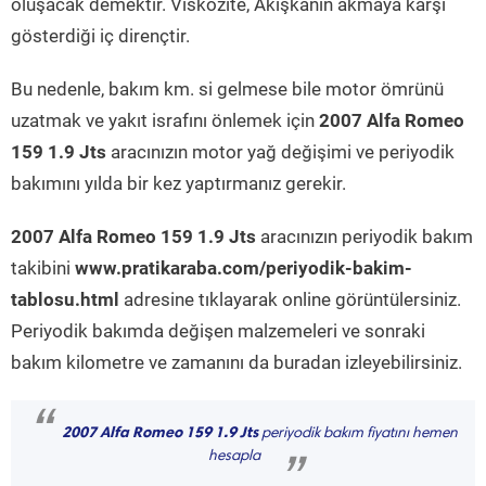
oluşacak demektir. Viskozite, Akışkanın akmaya karşı
gösterdiği iç dirençtir.
Bu nedenle, bakım km. si gelmese bile motor ömrünü
uzatmak ve yakıt israfını önlemek için
2007 Alfa Romeo
159 1.9 Jts
aracınızın motor yağ değişimi ve periyodik
bakımını yılda bir kez yaptırmanız gerekir.
2007 Alfa Romeo 159 1.9 Jts
aracınızın periyodik bakım
takibini
www.pratikaraba.com/periyodik-bakim-
tablosu.html
adresine tıklayarak online görüntülersiniz.
Periyodik bakımda değişen malzemeleri ve sonraki
bakım kilometre ve zamanını da buradan izleyebilirsiniz.
“
2007 Alfa Romeo 159 1.9 Jts
periyodik bakım fiyatını hemen
hesapla