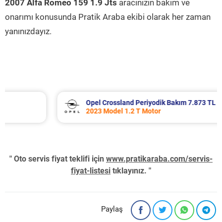
2007 Alfa Romeo 159 1.9 Jts
aracınızın bakım ve
onarımı konusunda Pratik Araba ekibi olarak her zaman
yanınızdayız.
Opel Crossland Periyodik Bakım 7.873 TL
2023 Model 1.2 T Motor
" Oto servis fiyat teklifi için
www.pratikaraba.com/servis-
fiyat-listesi
tıklayınız. "
Paylaş