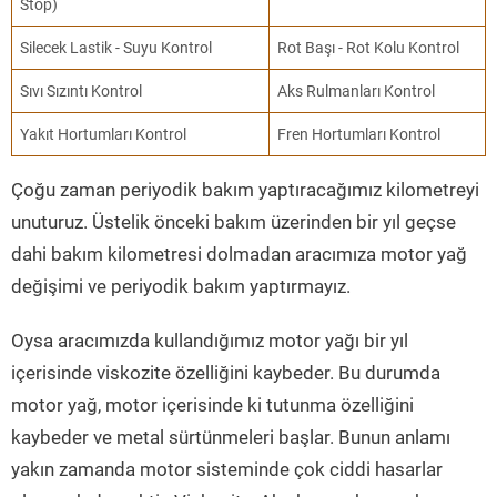
Stop)
Silecek Lastik - Suyu Kontrol
Rot Başı - Rot Kolu Kontrol
Sıvı Sızıntı Kontrol
Aks Rulmanları Kontrol
Yakıt Hortumları Kontrol
Fren Hortumları Kontrol
Çoğu zaman periyodik bakım yaptıracağımız kilometreyi
unuturuz. Üstelik önceki bakım üzerinden bir yıl geçse
dahi bakım kilometresi dolmadan aracımıza motor yağ
değişimi ve periyodik bakım yaptırmayız.
Oysa aracımızda kullandığımız motor yağı bir yıl
içerisinde viskozite özelliğini kaybeder. Bu durumda
motor yağ, motor içerisinde ki tutunma özelliğini
kaybeder ve metal sürtünmeleri başlar. Bunun anlamı
yakın zamanda motor sisteminde çok ciddi hasarlar