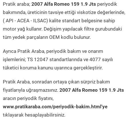
Pratik araba;
2007 Alfa Romeo 159 1.9 Jts
periyodik
bakımında, üreticinin tavsiye ettiği viskotize değerlerinde,
( API - ACEA - ILSAC) kalite standart belgesine sahip
motor yağ kullanır. Değişim yapılacak filtre gurubundaki
tüm yedek parçaların OEM kodlu bulunur.
Ayrıca Pratik Araba, periyodik bakım ve onarım
işlemlerini; TS 12047 standartlarında ve 4077 sayılı
tüketici koruma kanunu uyarınca gerçekleştirir.
Pratik Araba, sonradan ortaya çıkan sürpriz bakım
fiyatlarıyla uğraşmazsınız.
2007 Alfa Romeo 159 1.9 Jts
aracın periyodik fiyatını,
www.pratikaraba.com/periyodik-bakim.html'ye
tıklayarak hesaplayabilirsiniz.