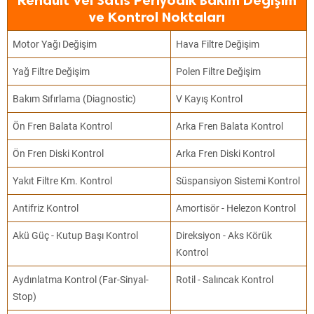
Renault Vel Satis Periyodik Bakım Değişim
ve Kontrol Noktaları
Motor Yağı Değişim
Hava Filtre Değişim
Yağ Filtre Değişim
Polen Filtre Değişim
Bakım Sıfırlama (Diagnostic)
V Kayış Kontrol
Ön Fren Balata Kontrol
Arka Fren Balata Kontrol
Ön Fren Diski Kontrol
Arka Fren Diski Kontrol
Yakıt Filtre Km. Kontrol
Süspansiyon Sistemi Kontrol
Antifriz Kontrol
Amortisör - Helezon Kontrol
Akü Güç - Kutup Başı Kontrol
Direksiyon - Aks Körük
Kontrol
Aydınlatma Kontrol (Far-Sinyal-
Rotil - Salıncak Kontrol
Stop)