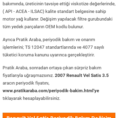
bakımında, üreticinin tavsiye ettiği viskotize değerlerinde,
( API - ACEA - ILSAC) kalite standart belgesine sahip
motor yağ kullanır. Değişim yapılacak filtre gurubundaki
tüm yedek parçaların OEM kodlu bulunur.
Ayrıca Pratik Araba, periyodik bakım ve onarım
işlemlerini; TS 12047 standartlarında ve 4077 sayılı
tüketici koruma kanunu uyarınca gerçekleştirir.
Pratik Araba, sonradan ortaya çıkan sürpriz bakım
fiyatlarıyla uğraşmazsınız.
2007 Renault Vel Satis 3.5
aracın periyodik fiyatını,
www.pratikaraba.com/periyodik-bakim.html'ye
tıklayarak hesaplayabilirsiniz.