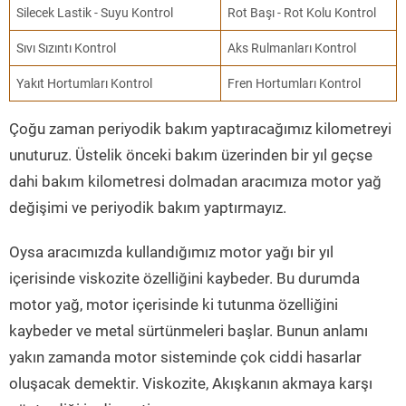
Silecek Lastik - Suyu Kontrol
Rot Başı - Rot Kolu Kontrol
Sıvı Sızıntı Kontrol
Aks Rulmanları Kontrol
Yakıt Hortumları Kontrol
Fren Hortumları Kontrol
Çoğu zaman periyodik bakım yaptıracağımız kilometreyi
unuturuz. Üstelik önceki bakım üzerinden bir yıl geçse
dahi bakım kilometresi dolmadan aracımıza motor yağ
değişimi ve periyodik bakım yaptırmayız.
Oysa aracımızda kullandığımız motor yağı bir yıl
içerisinde viskozite özelliğini kaybeder. Bu durumda
motor yağ, motor içerisinde ki tutunma özelliğini
kaybeder ve metal sürtünmeleri başlar. Bunun anlamı
yakın zamanda motor sisteminde çok ciddi hasarlar
oluşacak demektir. Viskozite, Akışkanın akmaya karşı