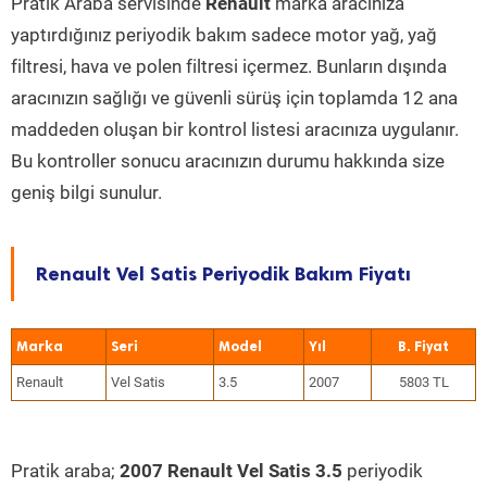
Pratik Araba servisinde
Renault
marka aracınıza
yaptırdığınız periyodik bakım sadece motor yağ, yağ
filtresi, hava ve polen filtresi içermez. Bunların dışında
aracınızın sağlığı ve güvenli sürüş için toplamda 12 ana
maddeden oluşan bir kontrol listesi aracınıza uygulanır.
Bu kontroller sonucu aracınızın durumu hakkında size
geniş bilgi sunulur.
Renault Vel Satis Periyodik Bakım Fiyatı
Marka
Seri
Model
Yıl
Renault
Vel Satis
3.5
2007
5803 TL
Pratik araba;
2007 Renault Vel Satis 3.5
periyodik