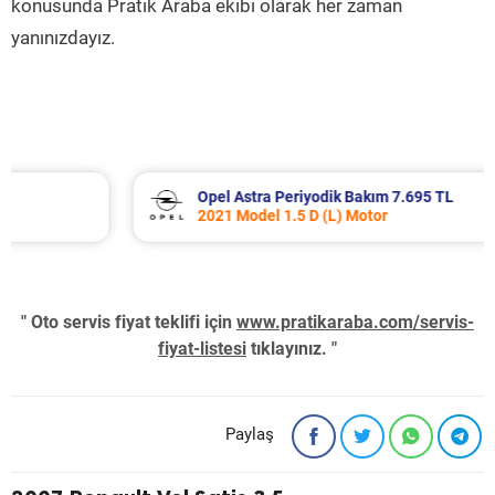
konusunda Pratik Araba ekibi olarak her zaman
yanınızdayız.
Opel Astra Periyodik Bakım 7.695 TL
2021 Model 1.5 D (L) Motor
" Oto servis fiyat teklifi için
www.pratikaraba.com/servis-
fiyat-listesi
tıklayınız. "
Paylaş