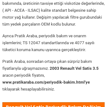
bakımında, üreticinin tavsiye ettiği viskotize değerlerinde,
( API - ACEA - ILSAC) kalite standart belgesine sahip
motor yağ kullanır. Değişim yapılacak filtre gurubundaki
tüm yedek parçaların OEM kodlu bulunur.
Ayrıca Pratik Araba, periyodik bakım ve onarım
işlemlerini; TS 12047 standartlarında ve 4077 sayılı
tüketici koruma kanunu uyarınca gerçekleştirir.
Pratik Araba, sonradan ortaya çıkan sürpriz bakım
fiyatlarıyla uğraşmazsınız.
2003 Renault Vel Satis 3.5
aracın periyodik fiyatını,
www.pratikaraba.com/periyodik-bakim.html'ye
tıklayarak hesaplayabilirsiniz.