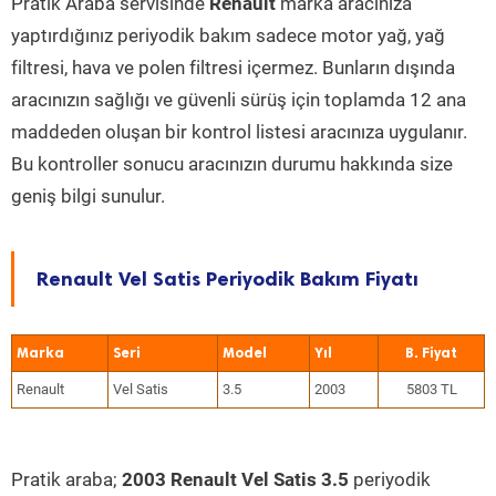
Pratik Araba servisinde
Renault
marka aracınıza
yaptırdığınız periyodik bakım sadece motor yağ, yağ
filtresi, hava ve polen filtresi içermez. Bunların dışında
aracınızın sağlığı ve güvenli sürüş için toplamda 12 ana
maddeden oluşan bir kontrol listesi aracınıza uygulanır.
Bu kontroller sonucu aracınızın durumu hakkında size
geniş bilgi sunulur.
Renault Vel Satis Periyodik Bakım Fiyatı
Marka
Seri
Model
Yıl
Renault
Vel Satis
3.5
2003
5803 TL
Pratik araba;
2003 Renault Vel Satis 3.5
periyodik