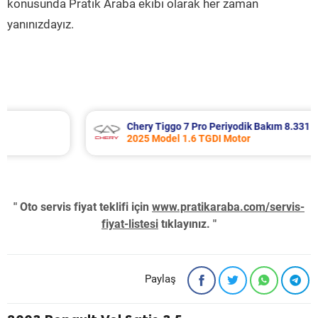
konusunda Pratik Araba ekibi olarak her zaman
yanınızdayız.
Chery Tiggo 7 Pro Periyodik Bakım 8.331 TL
2025 Model 1.6 TGDI Motor
" Oto servis fiyat teklifi için
www.pratikaraba.com/servis-
fiyat-listesi
tıklayınız. "
Paylaş