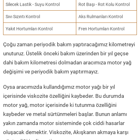
Silecek Lastik - Suyu Kontrol
Rot Başı - Rot Kolu Kontrol
Sıvı Sızıntı Kontrol
Aks Rulmanları Kontrol
Yakıt Hortumları Kontrol
Fren Hortumları Kontrol
Çoğu zaman periyodik bakım yaptıracağımız kilometreyi
unuturuz. Üstelik önceki bakım üzerinden bir yıl geçse
dahi bakım kilometresi dolmadan aracımıza motor yağ
değişimi ve periyodik bakım yaptırmayız.
Oysa aracımızda kullandığımız motor yağı bir yıl
içerisinde viskozite özelliğini kaybeder. Bu durumda
motor yağ, motor içerisinde ki tutunma özelliğini
kaybeder ve metal sürtünmeleri başlar. Bunun anlamı
yakın zamanda motor sisteminde çok ciddi hasarlar
oluşacak demektir. Viskozite, Akışkanın akmaya karşı