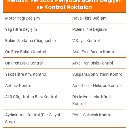
Renault Vel Satis Periyodik Bakım Değişim
ve Kontrol Noktaları
Motor Yağı Değişim
Hava Filtre Değişim
Yağ Filtre Değişim
Polen Filtre Değişim
Bakım Sıfırlama (Diagnostic)
V Kayış Kontrol
Ön Fren Balata Kontrol
Arka Fren Balata Kontrol
Ön Fren Diski Kontrol
Arka Fren Diski Kontrol
Yakıt Filtre Km. Kontrol
Süspansiyon Sistemi Kontrol
Antifriz Kontrol
Amortisör - Helezon Kontrol
Akü Güç - Kutup Başı Kontrol
Direksiyon - Aks Körük
Kontrol
Aydınlatma Kontrol (Far-Sinyal-
Rotil - Salıncak Kontrol
Stop)