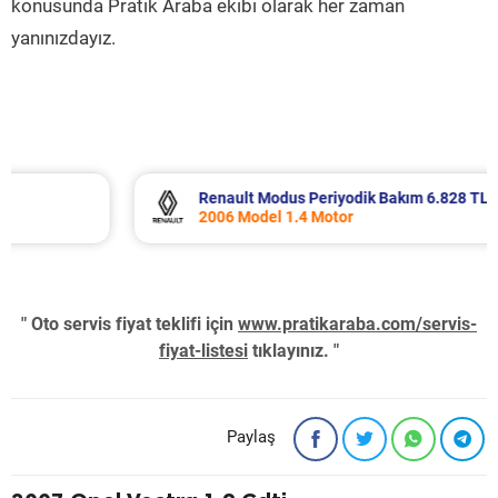
konusunda Pratik Araba ekibi olarak her zaman
yanınızdayız.
Renault Modus Periyodik Bakım 6.828 TL
2006 Model 1.4 Motor
" Oto servis fiyat teklifi için
www.pratikaraba.com/servis-
fiyat-listesi
tıklayınız. "
Paylaş