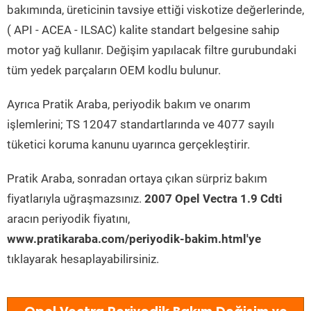
bakımında, üreticinin tavsiye ettiği viskotize değerlerinde,
( API - ACEA - ILSAC) kalite standart belgesine sahip
motor yağ kullanır. Değişim yapılacak filtre gurubundaki
tüm yedek parçaların OEM kodlu bulunur.
Ayrıca Pratik Araba, periyodik bakım ve onarım
işlemlerini; TS 12047 standartlarında ve 4077 sayılı
tüketici koruma kanunu uyarınca gerçekleştirir.
Pratik Araba, sonradan ortaya çıkan sürpriz bakım
fiyatlarıyla uğraşmazsınız.
2007 Opel Vectra 1.9 Cdti
aracın periyodik fiyatını,
www.pratikaraba.com/periyodik-bakim.html'ye
tıklayarak hesaplayabilirsiniz.