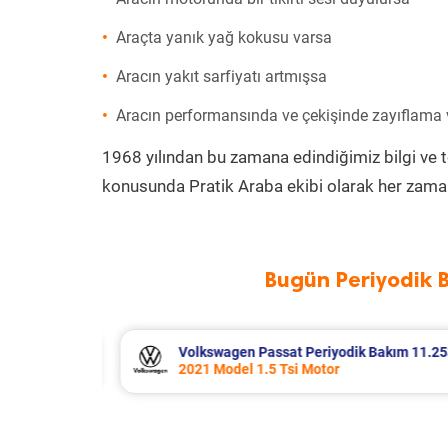
Araçta yanık yağ kokusu varsa
Aracın yakıt sarfiyatı artmışsa
Aracın performansında ve çekişinde zayıflama
1968 yılından bu zamana edindiğimiz bilgi ve 
konusunda Pratik Araba ekibi olarak her zaman
Bugün Periyodik 
Bakım 11.253 TL
Volkswagen T-Cross Periyodik Bakı
2023 Model 1.0 Tsi Motor