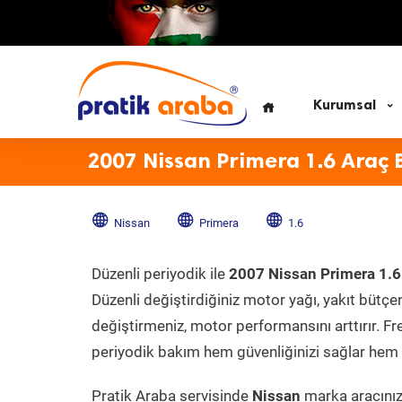
Kurumsal
2007 Nissan Primera 1.6 Araç 
Nissan
Primera
1.6
Düzenli periyodik ile
2007 Nissan Primera 1.6
Düzenli değiştirdiğiniz motor yağı, yakıt bütçeni
değiştirmeniz, motor performansını arttırır. Fr
periyodik bakım hem güvenliğinizi sağlar hem d
Pratik Araba servisinde
Nissan
marka aracınıza