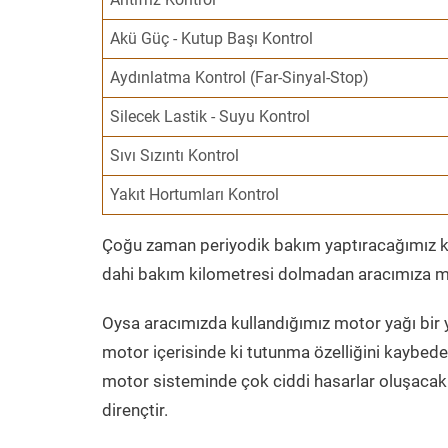
Akü Güç - Kutup Başı Kontrol
Aydınlatma Kontrol (Far-Sinyal-Stop)
Silecek Lastik - Suyu Kontrol
Sıvı Sızıntı Kontrol
Yakıt Hortumları Kontrol
Çoğu zaman periyodik bakım yaptıracağımız kil
dahi bakım kilometresi dolmadan aracımıza mo
Oysa aracımızda kullandığımız motor yağı bir y
motor içerisinde ki tutunma özelliğini kaybed
motor sisteminde çok ciddi hasarlar oluşacak 
dirençtir.