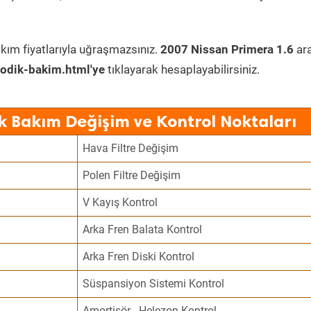
kım fiyatlarıyla uğraşmazsınız.
2007 Nissan Primera 1.6
ara
odik-bakim.html'ye
tıklayarak hesaplayabilirsiniz.
k Bakım Değişim ve Kontrol Noktaları
Hava Filtre Değişim
Polen Filtre Değişim
V Kayış Kontrol
Arka Fren Balata Kontrol
Arka Fren Diski Kontrol
Süspansiyon Sistemi Kontrol
Amortisör - Helezon Kontrol