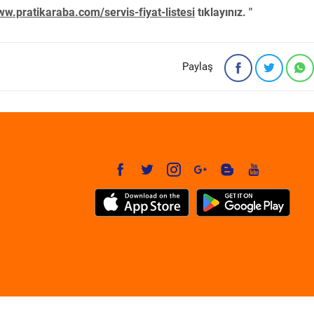
w.pratikaraba.com/servis-fiyat-listesi
tıklayınız. "
Paylaş