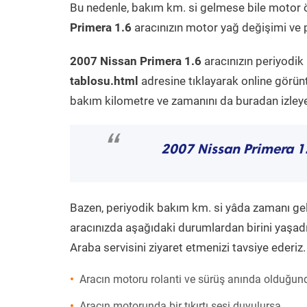
Bu nedenle, bakım km. si gelmese bile motor 
Primera 1.6
aracınızın motor yağ değişimi ve p
2007 Nissan Primera 1.6
aracınızın periyodik
tablosu.html
adresine tıklayarak online görün
bakım kilometre ve zamanını da buradan izleyeb
“
2007 Nissan Primera 1
Bazen, periyodik bakım km. si yâda zamanı gelme
aracınızda aşağıdaki durumlardan birini yaşadı
Araba servisini ziyaret etmenizi tavsiye ederiz.
Aracın motoru rolanti ve sürüş anında olduğund
Aracın motorunda bir tıkırtı sesi duyulursa