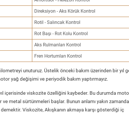
Direksiyon - Aks Körük Kontrol
Rotil - Salıncak Kontrol
Rot Başı - Rot Kolu Kontrol
Aks Rulmanları Kontrol
Fren Hortumları Kontrol
ometreyi unuturuz. Üstelik önceki bakım üzerinden bir yıl 
tor yağ değişimi ve periyodik bakım yaptırmayız.
ıl içerisinde viskozite özelliğini kaybeder. Bu durumda moto
er ve metal sürtünmeleri başlar. Bunun anlamı yakın zamanda
demektir. Viskozite, Akışkanın akmaya karşı gösterdiği iç