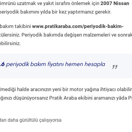
ömrünü uzatmak ve yakıt israfını önlemek için
2007 Nissan
eriyodik bakımını yılda bir kez yaptırmanız gerekir.
 bakım takibini
www.pratikaraba.com/periyodik-bakim-
tülersiniz. Periyodik bakımda değişen malzemeleri ve sonrak
ilirsiniz.
.6
periyodik bakım fiyatını hemen hesapla
”
diği halde aracınızın yeni bir motor yağına ihtiyacı olabilir
ğınızı düşünüyorsanız Pratik Araba ekibini aramanızı yâda P
an daha gürültülü çalışıyorsa