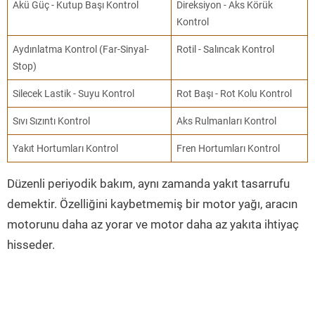
Akü Güç - Kutup Başı Kontrol
Direksiyon - Aks Körük
Kontrol
Aydınlatma Kontrol (Far-Sinyal-
Rotil - Salıncak Kontrol
Stop)
Silecek Lastik - Suyu Kontrol
Rot Başı - Rot Kolu Kontrol
Sıvı Sızıntı Kontrol
Aks Rulmanları Kontrol
Yakıt Hortumları Kontrol
Fren Hortumları Kontrol
Düzenli periyodik bakım, aynı zamanda yakıt tasarrufu
demektir. Özelliğini kaybetmemiş bir motor yağı, aracın
motorunu daha az yorar ve motor daha az yakıta ihtiyaç
hisseder.