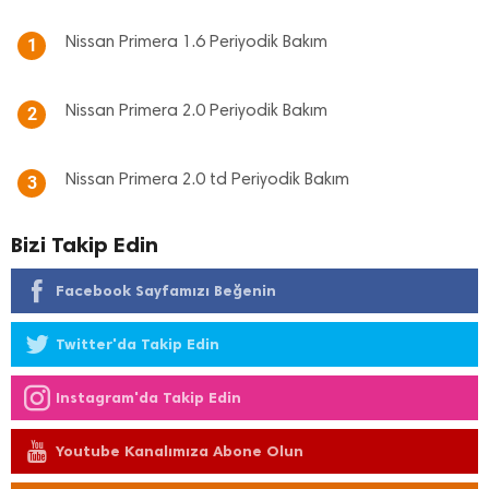
Nissan Primera 1.6 Periyodik Bakım
1
Nissan Primera 2.0 Periyodik Bakım
2
Nissan Primera 2.0 td Periyodik Bakım
3
Bizi Takip Edin
Facebook Sayfamızı Beğenin
Twitter'da Takip Edin
Instagram'da Takip Edin
Youtube Kanalımıza Abone Olun