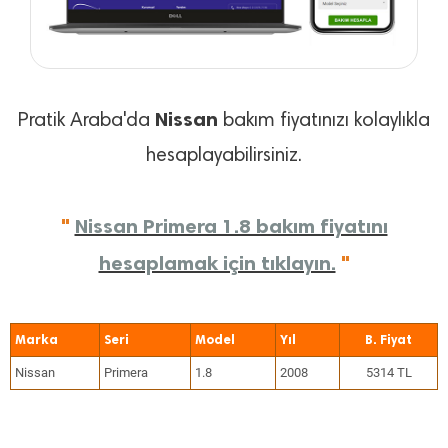
Nissan
Pratik Araba'da
bakım fiyatınızı kolaylıkla
hesaplayabilirsiniz.
"
Nissan Primera 1.8 bakım fiyatını
hesaplamak için tıklayın.
"
Marka
Seri
Model
Yıl
Nissan
Primera
1.8
2008
5314 TL