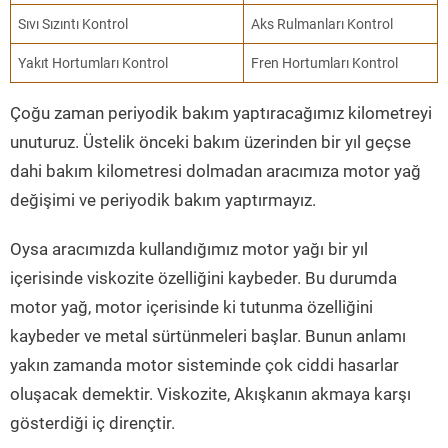
Sıvı Sızıntı Kontrol
Aks Rulmanları Kontrol
Yakıt Hortumları Kontrol
Fren Hortumları Kontrol
Çoğu zaman periyodik bakım yaptıracağımız kilometreyi
unuturuz. Üstelik önceki bakım üzerinden bir yıl geçse
dahi bakım kilometresi dolmadan aracımıza motor yağ
değişimi ve periyodik bakım yaptırmayız.
Oysa aracımızda kullandığımız motor yağı bir yıl
içerisinde viskozite özelliğini kaybeder. Bu durumda
motor yağ, motor içerisinde ki tutunma özelliğini
kaybeder ve metal sürtünmeleri başlar. Bunun anlamı
yakın zamanda motor sisteminde çok ciddi hasarlar
oluşacak demektir. Viskozite, Akışkanın akmaya karşı
gösterdiği iç dirençtir.