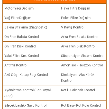
Motor Yağı Değişim
Hava Filtre Değişim
Yağ Filtre Değişim
Polen Filtre Değişim
Bakım Sıfırlama (Diagnostic)
V Kayış Kontrol
Ön Fren Balata Kontrol
Arka Fren Balata Kontrol
Ön Fren Diski Kontrol
Arka Fren Diski Kontrol
Yakıt Filtre Km. Kontrol
Süspansiyon Sistemi Kontrol
Antifriz Kontrol
Amortisör - Helezon Kontrol
Akü Güç - Kutup Başı Kontrol
Direksiyon - Aks Körük
Kontrol
Aydınlatma Kontrol (Far-Sinyal-
Rotil - Salıncak Kontrol
Stop)
Silecek Lastik - Suyu Kontrol
Rot Başı - Rot Kolu Kontrol