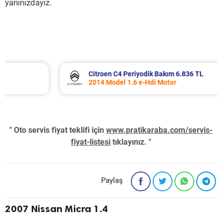
yanınızdayız.
Citroen C4 Periyodik Bakım 6.836 TL
2014 Model 1.6 e-Hdi Motor
" Oto servis fiyat teklifi için
www.pratikaraba.com/servis-
fiyat-listesi
tıklayınız. "
Paylaş
2007 Nissan Micra 1.4