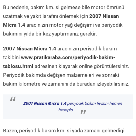
Bu nedenle, bakım km. si gelmese bile motor ömrünü
uzatmak ve yakıt israfını önlemek için
2007 Nissan
Micra 1.4
aracınızın motor yağ değişimi ve periyodik
bakımını yılda bir kez yaptırmanız gerekir.
2007 Nissan Micra 1.4
aracınızın periyodik bakım
takibini
www.pratikaraba.com/periyodik-bakim-
tablosu.html
adresine tıklayarak online görüntülersiniz.
Periyodik bakımda değişen malzemeleri ve sonraki
bakım kilometre ve zamanını da buradan izleyebilirsiniz.
“
2007 Nissan Micra 1.4
periyodik bakım fiyatını hemen
hesapla
”
Bazen, periyodik bakım km. si yâda zamanı gelmediği