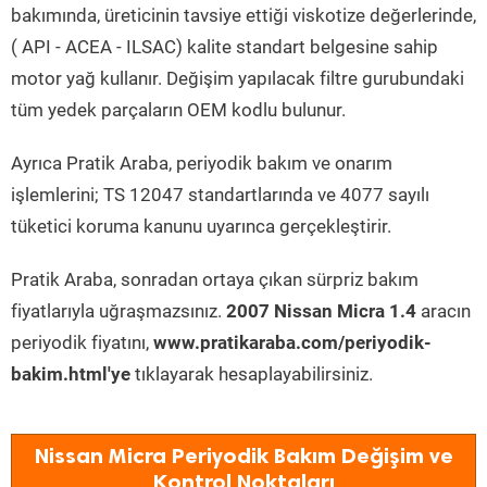
bakımında, üreticinin tavsiye ettiği viskotize değerlerinde,
( API - ACEA - ILSAC) kalite standart belgesine sahip
motor yağ kullanır. Değişim yapılacak filtre gurubundaki
tüm yedek parçaların OEM kodlu bulunur.
Ayrıca Pratik Araba, periyodik bakım ve onarım
işlemlerini; TS 12047 standartlarında ve 4077 sayılı
tüketici koruma kanunu uyarınca gerçekleştirir.
Pratik Araba, sonradan ortaya çıkan sürpriz bakım
fiyatlarıyla uğraşmazsınız.
2007 Nissan Micra 1.4
aracın
periyodik fiyatını,
www.pratikaraba.com/periyodik-
bakim.html'ye
tıklayarak hesaplayabilirsiniz.
Nissan Micra Periyodik Bakım Değişim ve
Kontrol Noktaları