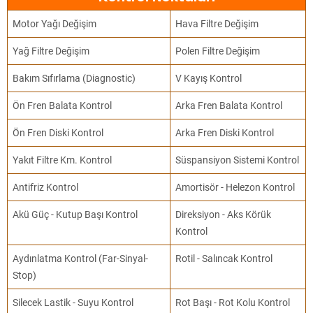
Motor Yağı Değişim
Hava Filtre Değişim
Yağ Filtre Değişim
Polen Filtre Değişim
Bakım Sıfırlama (Diagnostic)
V Kayış Kontrol
Ön Fren Balata Kontrol
Arka Fren Balata Kontrol
Ön Fren Diski Kontrol
Arka Fren Diski Kontrol
Yakıt Filtre Km. Kontrol
Süspansiyon Sistemi Kontrol
Antifriz Kontrol
Amortisör - Helezon Kontrol
Akü Güç - Kutup Başı Kontrol
Direksiyon - Aks Körük
Kontrol
Aydınlatma Kontrol (Far-Sinyal-
Rotil - Salıncak Kontrol
Stop)
Silecek Lastik - Suyu Kontrol
Rot Başı - Rot Kolu Kontrol