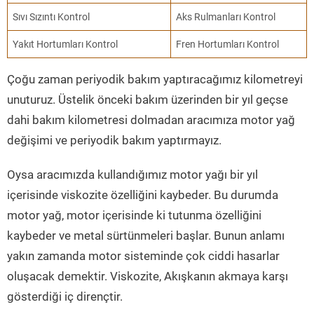
Sıvı Sızıntı Kontrol
Aks Rulmanları Kontrol
Yakıt Hortumları Kontrol
Fren Hortumları Kontrol
Çoğu zaman periyodik bakım yaptıracağımız kilometreyi
unuturuz. Üstelik önceki bakım üzerinden bir yıl geçse
dahi bakım kilometresi dolmadan aracımıza motor yağ
değişimi ve periyodik bakım yaptırmayız.
Oysa aracımızda kullandığımız motor yağı bir yıl
içerisinde viskozite özelliğini kaybeder. Bu durumda
motor yağ, motor içerisinde ki tutunma özelliğini
kaybeder ve metal sürtünmeleri başlar. Bunun anlamı
yakın zamanda motor sisteminde çok ciddi hasarlar
oluşacak demektir. Viskozite, Akışkanın akmaya karşı
gösterdiği iç dirençtir.