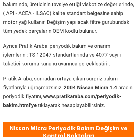
bakımında, üreticinin tavsiye ettiği viskotize değerlerinde,
( API - ACEA - ILSAC) kalite standart belgesine sahip
motor yağ kullanır. Değişim yapılacak filtre gurubundaki
tüm yedek parçaların OEM kodlu bulunur.
Ayrıca Pratik Araba, periyodik bakım ve onarım
işlemlerini; TS 12047 standartlarında ve 4077 sayılı
tüketici koruma kanunu uyarınca gerçekleştirir.
Pratik Araba, sonradan ortaya çıkan sürpriz bakım
fiyatlarıyla uğraşmazsınız.
2004 Nissan Micra 1.4
aracın
periyodik fiyatını,
www.pratikaraba.com/periyodik-
bakim.html'ye
tıklayarak hesaplayabilirsiniz.
Nissan Micra Periyodik Bakım Değişim ve
Kontrol Noktaları