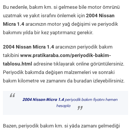
Bu nedenle, bakım km. si gelmese bile motor ömrünü
uzatmak ve yakıt israfını önlemek için
2004 Nissan
Micra 1.4
aracınızın motor yağ değişimi ve periyodik
bakımını yılda bir kez yaptırmanız gerekir.
2004 Nissan Micra 1.4
aracınızın periyodik bakım
takibini
www.pratikaraba.com/periyodik-bakim-
tablosu.html
adresine tıklayarak online görüntülersiniz.
Periyodik bakımda değişen malzemeleri ve sonraki
bakım kilometre ve zamanını da buradan izleyebilirsiniz.
“
2004 Nissan Micra 1.4
periyodik bakım fiyatını hemen
hesapla
”
Bazen, periyodik bakım km. si yâda zamanı gelmediği