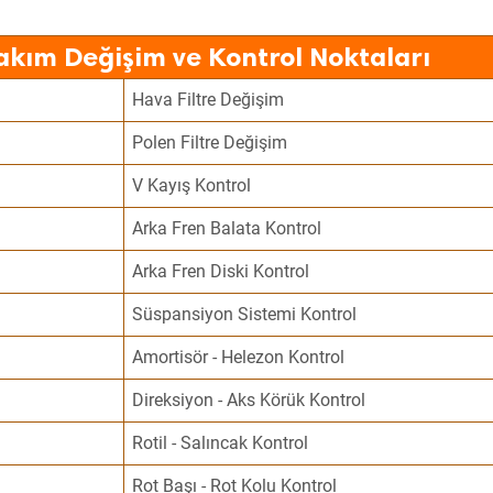
akım Değişim ve Kontrol Noktaları
Hava Filtre Değişim
Polen Filtre Değişim
V Kayış Kontrol
Arka Fren Balata Kontrol
Arka Fren Diski Kontrol
Süspansiyon Sistemi Kontrol
Amortisör - Helezon Kontrol
Direksiyon - Aks Körük Kontrol
Rotil - Salıncak Kontrol
Rot Başı - Rot Kolu Kontrol