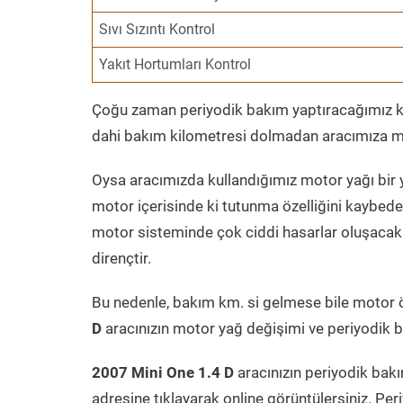
Sıvı Sızıntı Kontrol
Yakıt Hortumları Kontrol
Çoğu zaman periyodik bakım yaptıracağımız kil
dahi bakım kilometresi dolmadan aracımıza mo
Oysa aracımızda kullandığımız motor yağı bir y
motor içerisinde ki tutunma özelliğini kaybed
motor sisteminde çok ciddi hasarlar oluşacak 
dirençtir.
Bu nedenle, bakım km. si gelmese bile motor 
D
aracınızın motor yağ değişimi ve periyodik ba
2007 Mini One 1.4 D
aracınızın periyodik bakı
adresine tıklayarak online görüntülersiniz. P