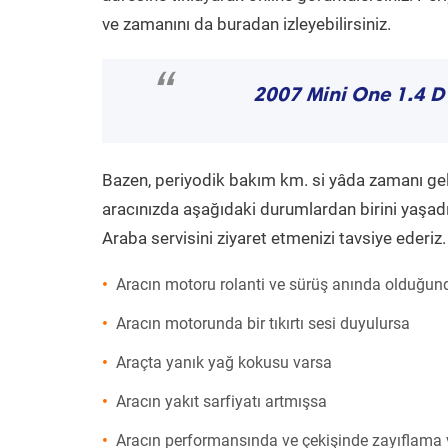
ve zamanını da buradan izleyebilirsiniz.
“
2007 Mini One 1.4 D
Bazen, periyodik bakım km. si yâda zamanı gelme
aracınızda aşağıdaki durumlardan birini yaşadı
Araba servisini ziyaret etmenizi tavsiye ederiz.
Aracın motoru rolanti ve sürüş anında olduğund
Aracın motorunda bir tıkırtı sesi duyulursa
Araçta yanık yağ kokusu varsa
Aracın yakıt sarfiyatı artmışsa
Aracın performansında ve çekişinde zayıflama