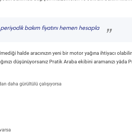
periyodik bakım fiyatını hemen hesapla
”
diği halde aracınızın yeni bir motor yağına ihtiyacı olabilir
ğınızı düşünüyorsanız Pratik Araba ekibini aramanızı yâda P
an daha gürültülü çalışıyorsa
 varsa