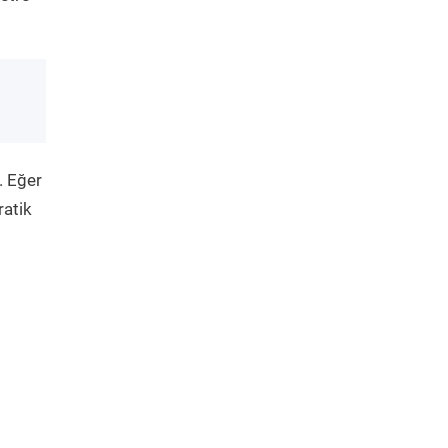
. Eğer
ratik