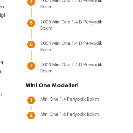
2006 Mini One 1.4 D Periyodik
4
en
Bakım
lgi
2005 Mini One 1.4 D Periyodik
5
Bakım
2004 Mini One 1.4 D Periyodik
6
Bakım
I -
2003 Mini One 1.4 D Periyodik
7
m
Bakım
Mini One Modelleri
i
Mini One 1.4 Periyodik Bakım
1
Mini One 1.6 Periyodik Bakım
2