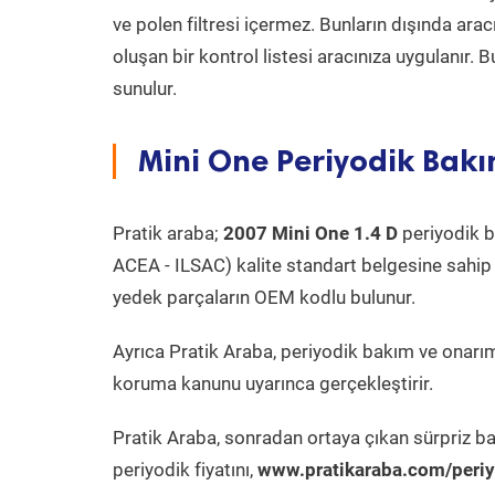
ve polen filtresi içermez. Bunların dışında ar
oluşan bir kontrol listesi aracınıza uygulanır.
sunulur.
Mini One Periyodik Bakı
Pratik araba;
2007 Mini One 1.4 D
periyodik ba
ACEA - ILSAC) kalite standart belgesine sahip
yedek parçaların OEM kodlu bulunur.
Ayrıca Pratik Araba, periyodik bakım ve onarım
koruma kanunu uyarınca gerçekleştirir.
Pratik Araba, sonradan ortaya çıkan sürpriz ba
periyodik fiyatını,
www.pratikaraba.com/periy