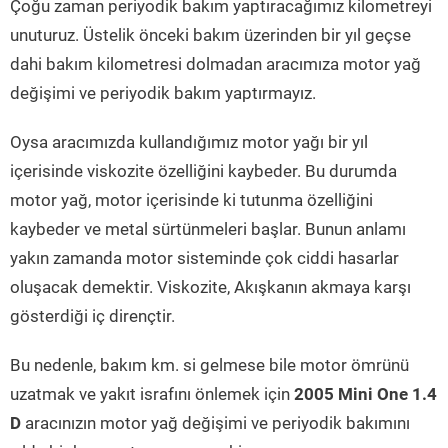
Çoğu zaman periyodik bakım yaptıracağımız kilometreyi
unuturuz. Üstelik önceki bakım üzerinden bir yıl geçse
dahi bakım kilometresi dolmadan aracımıza motor yağ
değişimi ve periyodik bakım yaptırmayız.
Oysa aracımızda kullandığımız motor yağı bir yıl
içerisinde viskozite özelliğini kaybeder. Bu durumda
motor yağ, motor içerisinde ki tutunma özelliğini
kaybeder ve metal sürtünmeleri başlar. Bunun anlamı
yakın zamanda motor sisteminde çok ciddi hasarlar
oluşacak demektir. Viskozite, Akışkanın akmaya karşı
gösterdiği iç dirençtir.
Bu nedenle, bakım km. si gelmese bile motor ömrünü
uzatmak ve yakıt israfını önlemek için
2005 Mini One 1.4
D
aracınızın motor yağ değişimi ve periyodik bakımını