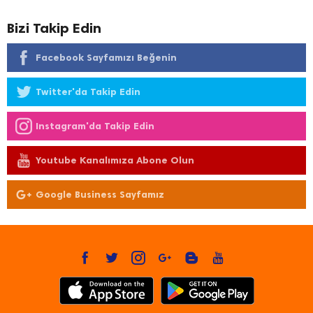
Bizi Takip Edin
Facebook Sayfamızı Beğenin
Twitter'da Takip Edin
Instagram'da Takip Edin
Youtube Kanalımıza Abone Olun
Google Business Sayfamız