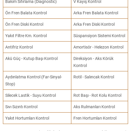
Bakım Sıfırlama (Diagnostic)
V Kayış Kontrol
Ön Fren Balata Kontrol
Arka Fren Balata Kontrol
Ön Fren Diski Kontrol
Arka Fren Diski Kontrol
Yakıt Filtre Km. Kontrol
Süspansiyon Sistemi Kontrol
Antifriz Kontrol
Amortisör - Helezon Kontrol
Akü Güç - Kutup Başı Kontrol
Direksiyon - Aks Körük
Kontrol
Aydınlatma Kontrol (Far-Sinyal-
Rotil - Salıncak Kontrol
Stop)
Silecek Lastik - Suyu Kontrol
Rot Başı - Rot Kolu Kontrol
Sıvı Sızıntı Kontrol
Aks Rulmanları Kontrol
Yakıt Hortumları Kontrol
Fren Hortumları Kontrol