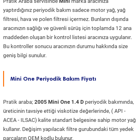
Pratik Araba servisinde
Mini
marka aracınıza
yaptırdığınız periyodik bakım sadece motor yağ, yağ
filtresi, hava ve polen filtresi içermez. Bunların dışında
aracınızın sağlığı ve güvenli sürüş için toplamda 12 ana
maddeden oluşan bir kontrol listesi aracınıza uygulanır.
Bu kontroller sonucu aracınızın durumu hakkında size
geniş bilgi sunulur.
Mini One Periyodik Bakım Fiyatı
Pratik araba;
2005 Mini One 1.4 D
periyodik bakımında,
üreticinin tavsiye ettiği viskotize değerlerinde, ( API -
ACEA - ILSAC) kalite standart belgesine sahip motor yağ
kullanır. Değişim yapılacak filtre gurubundaki tüm yedek
parçaların OEM kodlu bulunur.