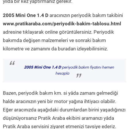
yılda bir kez yaptırmanız gerekir.
2005 Mini One 1.4 D
aracınızın periyodik bakım takibini
www.pratikaraba.com/periyodik-bakim-tablosu.html
adresine tıklayarak online görüntülersiniz. Periyodik
bakımda değişen malzemeleri ve sonraki bakım
kilometre ve zamanını da buradan izleyebilirsiniz.
“
2005 Mini One 1.4 D
periyodik bakım fiyatını hemen
hesapla
”
Bazen, periyodik bakım km. si yâda zamanı gelmediği
halde aracınızın yeni bir motor yağına ihtiyacı olabilir.
Eğer aracınızda aşağıdaki durumlardan birini yaşadığınızı
düşünüyorsanız Pratik Araba ekibini aramanızı yâda
Pratik Araba servisini ziyaret etmenizi tavsiye ederiz.