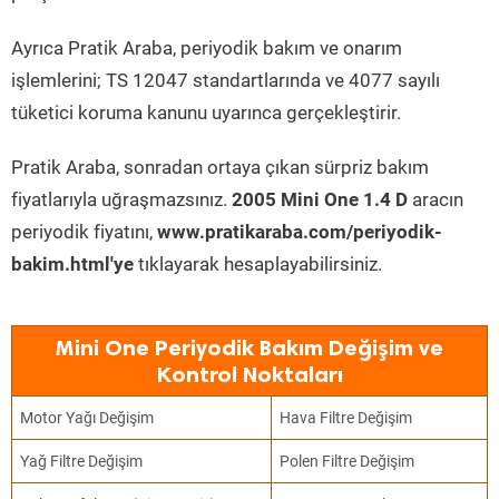
Ayrıca Pratik Araba, periyodik bakım ve onarım
işlemlerini; TS 12047 standartlarında ve 4077 sayılı
tüketici koruma kanunu uyarınca gerçekleştirir.
Pratik Araba, sonradan ortaya çıkan sürpriz bakım
fiyatlarıyla uğraşmazsınız.
2005 Mini One 1.4 D
aracın
periyodik fiyatını,
www.pratikaraba.com/periyodik-
bakim.html'ye
tıklayarak hesaplayabilirsiniz.
Mini One Periyodik Bakım Değişim ve
Kontrol Noktaları
Motor Yağı Değişim
Hava Filtre Değişim
Yağ Filtre Değişim
Polen Filtre Değişim