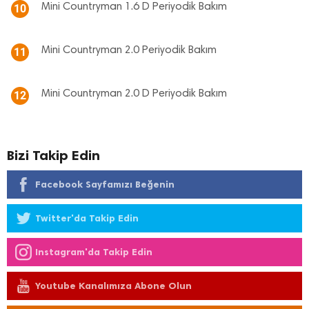
Mini Countryman 1.6 D Periyodik Bakım
10
Mini Countryman 2.0 Periyodik Bakım
11
Mini Countryman 2.0 D Periyodik Bakım
12
Bizi Takip Edin
Facebook Sayfamızı Beğenin
Twitter'da Takip Edin
Instagram'da Takip Edin
Youtube Kanalımıza Abone Olun