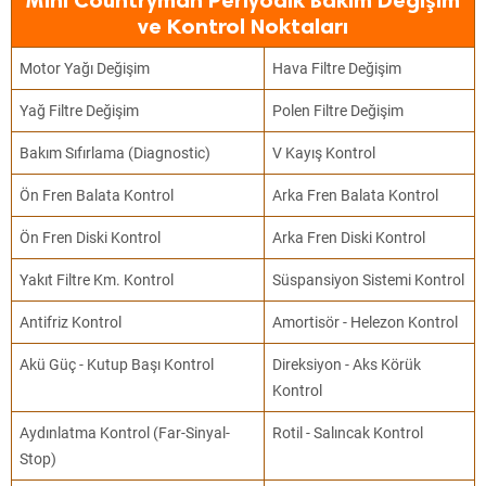
Mini Countryman Periyodik Bakım Değişim
ve Kontrol Noktaları
Motor Yağı Değişim
Hava Filtre Değişim
Yağ Filtre Değişim
Polen Filtre Değişim
Bakım Sıfırlama (Diagnostic)
V Kayış Kontrol
Ön Fren Balata Kontrol
Arka Fren Balata Kontrol
Ön Fren Diski Kontrol
Arka Fren Diski Kontrol
Yakıt Filtre Km. Kontrol
Süspansiyon Sistemi Kontrol
Antifriz Kontrol
Amortisör - Helezon Kontrol
Akü Güç - Kutup Başı Kontrol
Direksiyon - Aks Körük
Kontrol
Aydınlatma Kontrol (Far-Sinyal-
Rotil - Salıncak Kontrol
Stop)