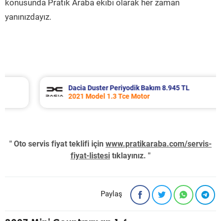
konusunda Pratik Araba ekibi olarak her zaman
yanınızdayız.
Dacia Duster Periyodik Bakım 8.945 TL
2021 Model 1.3 Tce Motor
" Oto servis fiyat teklifi için
www.pratikaraba.com/servis-
fiyat-listesi
tıklayınız. "
Paylaş