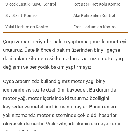
Silecek Lastik - Suyu Kontrol
Rot Başı - Rot Kolu Kontrol
Sıvı Sızıntı Kontrol
Aks Rulmanları Kontrol
Yakıt Hortumları Kontrol
Fren Hortumları Kontrol
Çoğu zaman periyodik bakım yaptıracağımız kilometreyi
unuturuz. Üstelik önceki bakım üzerinden bir yıl geçse
dahi bakım kilometresi dolmadan aracımıza motor yağ
değişimi ve periyodik bakım yaptırmayız.
Oysa aracımızda kullandığımız motor yağı bir yıl
içerisinde viskozite özelliğini kaybeder. Bu durumda
motor yağ, motor içerisinde ki tutunma özelliğini
kaybeder ve metal sürtünmeleri başlar. Bunun anlamı
yakın zamanda motor sisteminde çok ciddi hasarlar
oluşacak demektir. Viskozite, Akışkanın akmaya karşı