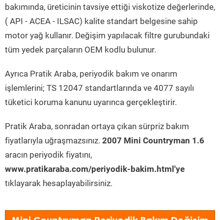
bakımında, üreticinin tavsiye ettiği viskotize değerlerinde,
( API - ACEA - ILSAC) kalite standart belgesine sahip
motor yağ kullanır. Değişim yapılacak filtre gurubundaki
tüm yedek parçaların OEM kodlu bulunur.
Ayrıca Pratik Araba, periyodik bakım ve onarım
işlemlerini; TS 12047 standartlarında ve 4077 sayılı
tüketici koruma kanunu uyarınca gerçekleştirir.
Pratik Araba, sonradan ortaya çıkan sürpriz bakım
fiyatlarıyla uğraşmazsınız.
2007 Mini Countryman 1.6
aracın periyodik fiyatını,
www.pratikaraba.com/periyodik-bakim.html'ye
tıklayarak hesaplayabilirsiniz.