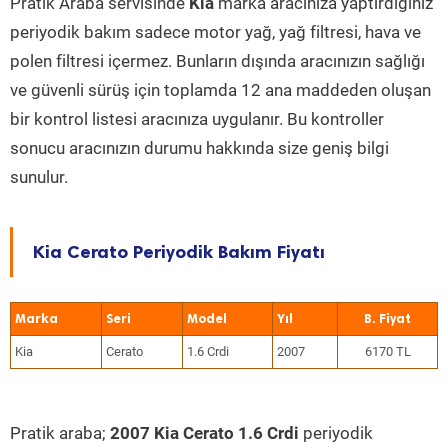
Pratik Araba servisinde
Kia
marka aracınıza yaptırdığınız
periyodik bakım sadece motor yağ, yağ filtresi, hava ve
polen filtresi içermez. Bunların dışında aracınızın sağlığı
ve güvenli sürüş için toplamda 12 ana maddeden oluşan
bir kontrol listesi aracınıza uygulanır. Bu kontroller
sonucu aracınızın durumu hakkında size geniş bilgi
sunulur.
Kia Cerato Periyodik Bakım Fiyatı
Marka
Seri
Model
Yıl
Kia
Cerato
1.6 Crdi
2007
6170 TL
Pratik araba;
2007 Kia Cerato 1.6 Crdi
periyodik