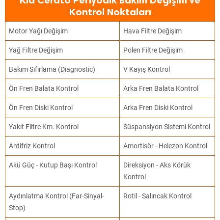
Kia Cerato Periyodik Bakım Değişim ve
Kontrol Noktaları
Motor Yağı Değişim
Hava Filtre Değişim
Yağ Filtre Değişim
Polen Filtre Değişim
Bakım Sıfırlama (Diagnostic)
V Kayış Kontrol
Ön Fren Balata Kontrol
Arka Fren Balata Kontrol
Ön Fren Diski Kontrol
Arka Fren Diski Kontrol
Yakıt Filtre Km. Kontrol
Süspansiyon Sistemi Kontrol
Antifriz Kontrol
Amortisör - Helezon Kontrol
Akü Güç - Kutup Başı Kontrol
Direksiyon - Aks Körük
Kontrol
Aydınlatma Kontrol (Far-Sinyal-
Rotil - Salıncak Kontrol
Stop)