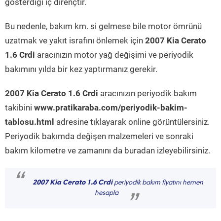
gösterdiği iç dirençtir.
Bu nedenle, bakım km. si gelmese bile motor ömrünü
uzatmak ve yakıt israfını önlemek için
2007 Kia Cerato
1.6 Crdi
aracınızın motor yağ değişimi ve periyodik
bakımını yılda bir kez yaptırmanız gerekir.
2007 Kia Cerato 1.6 Crdi
aracınızın periyodik bakım
takibini
www.pratikaraba.com/periyodik-bakim-
tablosu.html
adresine tıklayarak online görüntülersiniz.
Periyodik bakımda değişen malzemeleri ve sonraki
bakım kilometre ve zamanını da buradan izleyebilirsiniz.
“
2007 Kia Cerato 1.6 Crdi
periyodik bakım fiyatını hemen
hesapla
”