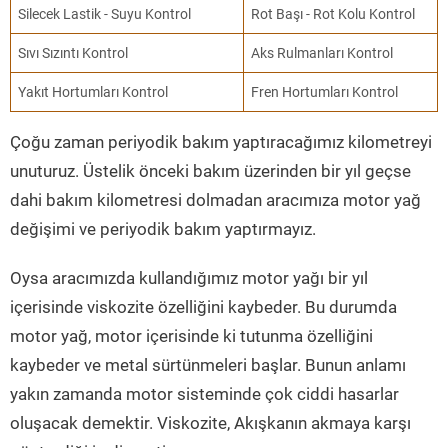
Silecek Lastik - Suyu Kontrol
Rot Başı - Rot Kolu Kontrol
Sıvı Sızıntı Kontrol
Aks Rulmanları Kontrol
Yakıt Hortumları Kontrol
Fren Hortumları Kontrol
Çoğu zaman periyodik bakım yaptıracağımız kilometreyi
unuturuz. Üstelik önceki bakım üzerinden bir yıl geçse
dahi bakım kilometresi dolmadan aracımıza motor yağ
değişimi ve periyodik bakım yaptırmayız.
Oysa aracımızda kullandığımız motor yağı bir yıl
içerisinde viskozite özelliğini kaybeder. Bu durumda
motor yağ, motor içerisinde ki tutunma özelliğini
kaybeder ve metal sürtünmeleri başlar. Bunun anlamı
yakın zamanda motor sisteminde çok ciddi hasarlar
oluşacak demektir. Viskozite, Akışkanın akmaya karşı