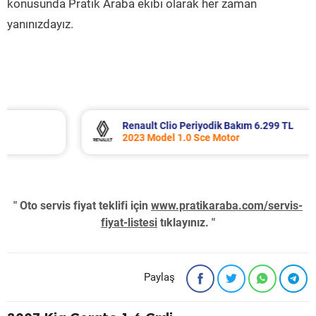
konusunda Pratik Araba ekibi olarak her zaman
yanınızdayız.
Renault Clio Periyodik Bakım 6.299 TL
2023 Model 1.0 Sce Motor
" Oto servis fiyat teklifi için
www.pratikaraba.com/servis-
fiyat-listesi
tıklayınız. "
Paylaş