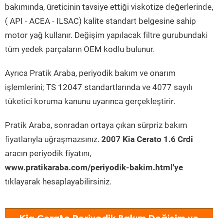
bakımında, üreticinin tavsiye ettiği viskotize değerlerinde,
( API - ACEA - ILSAC) kalite standart belgesine sahip
motor yağ kullanır. Değişim yapılacak filtre gurubundaki
tüm yedek parçaların OEM kodlu bulunur.
Ayrıca Pratik Araba, periyodik bakım ve onarım
işlemlerini; TS 12047 standartlarında ve 4077 sayılı
tüketici koruma kanunu uyarınca gerçekleştirir.
Pratik Araba, sonradan ortaya çıkan sürpriz bakım
fiyatlarıyla uğraşmazsınız.
2007 Kia Cerato 1.6 Crdi
aracın periyodik fiyatını,
www.pratikaraba.com/periyodik-bakim.html'ye
tıklayarak hesaplayabilirsiniz.