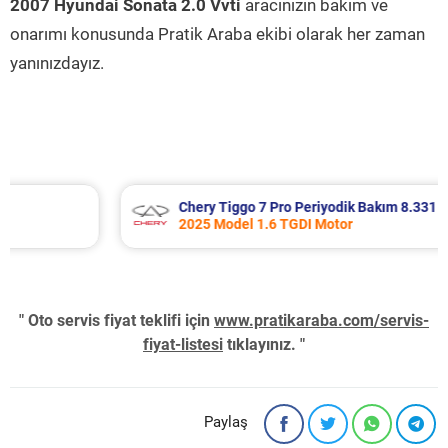
2007 Hyundai Sonata 2.0 Vvti
aracınızın bakım ve
onarımı konusunda Pratik Araba ekibi olarak her zaman
yanınızdayız.
Chery Tiggo 7 Pro Periyodik Bakım 8.331 TL
2025 Model 1.6 TGDI Motor
" Oto servis fiyat teklifi için
www.pratikaraba.com/servis-
fiyat-listesi
tıklayınız. "
Paylaş