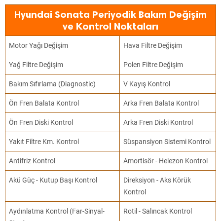
Hyundai Sonata Periyodik Bakım Değişim
ve Kontrol Noktaları
Motor Yağı Değişim
Hava Filtre Değişim
Yağ Filtre Değişim
Polen Filtre Değişim
Bakım Sıfırlama (Diagnostic)
V Kayış Kontrol
Ön Fren Balata Kontrol
Arka Fren Balata Kontrol
Ön Fren Diski Kontrol
Arka Fren Diski Kontrol
Yakıt Filtre Km. Kontrol
Süspansiyon Sistemi Kontrol
Antifriz Kontrol
Amortisör - Helezon Kontrol
Akü Güç - Kutup Başı Kontrol
Direksiyon - Aks Körük
Kontrol
Aydınlatma Kontrol (Far-Sinyal-
Rotil - Salıncak Kontrol