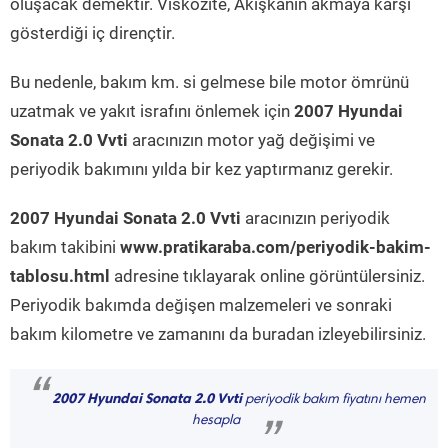
oluşacak demektir. Viskozite, Akışkanın akmaya karşı
gösterdiği iç dirençtir.
Bu nedenle, bakım km. si gelmese bile motor ömrünü
uzatmak ve yakıt israfını önlemek için
2007 Hyundai
Sonata 2.0 Vvti
aracınızın motor yağ değişimi ve
periyodik bakımını yılda bir kez yaptırmanız gerekir.
2007 Hyundai Sonata 2.0 Vvti
aracınızın periyodik
bakım takibini
www.pratikaraba.com/periyodik-bakim-
tablosu.html
adresine tıklayarak online görüntülersiniz.
Periyodik bakımda değişen malzemeleri ve sonraki
bakım kilometre ve zamanını da buradan izleyebilirsiniz.
“
2007 Hyundai Sonata 2.0 Vvti
periyodik bakım fiyatını hemen
hesapla