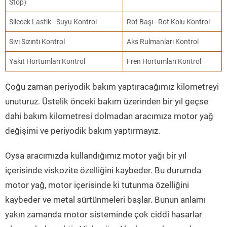
Stop)
Silecek Lastik - Suyu Kontrol
Rot Başı - Rot Kolu Kontrol
Sıvı Sızıntı Kontrol
Aks Rulmanları Kontrol
Yakıt Hortumları Kontrol
Fren Hortumları Kontrol
Çoğu zaman periyodik bakım yaptıracağımız kilometreyi
unuturuz. Üstelik önceki bakım üzerinden bir yıl geçse
dahi bakım kilometresi dolmadan aracımıza motor yağ
değişimi ve periyodik bakım yaptırmayız.
Oysa aracımızda kullandığımız motor yağı bir yıl
içerisinde viskozite özelliğini kaybeder. Bu durumda
motor yağ, motor içerisinde ki tutunma özelliğini
kaybeder ve metal sürtünmeleri başlar. Bunun anlamı
yakın zamanda motor sisteminde çok ciddi hasarlar