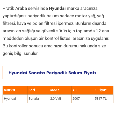
Pratik Araba servisinde
Hyundai
marka aracınıza
yaptırdığınız periyodik bakım sadece motor yağ, yağ
filtresi, hava ve polen filtresi içermez. Bunların dışında
aracınızın sağlığı ve güvenli sürüş için toplamda 12 ana
maddeden oluşan bir kontrol listesi aracınıza uygulanır.
Bu kontroller sonucu aracınızın durumu hakkında size
geniş bilgi sunulur.
Hyundai Sonata Periyodik Bakım Fiyatı
Marka
Seri
Model
Yıl
Hyundai
Sonata
2.0 Vvti
2007
5317 TL