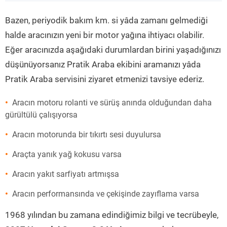
”
Bazen, periyodik bakım km. si yâda zamanı gelmediği
halde aracınızın yeni bir motor yağına ihtiyacı olabilir.
Eğer aracınızda aşağıdaki durumlardan birini yaşadığınızı
düşünüyorsanız Pratik Araba ekibini aramanızı yâda
Pratik Araba servisini ziyaret etmenizi tavsiye ederiz.
Aracın motoru rolanti ve sürüş anında olduğundan daha
gürültülü çalışıyorsa
Aracın motorunda bir tıkırtı sesi duyulursa
Araçta yanık yağ kokusu varsa
Aracın yakıt sarfiyatı artmışsa
Aracın performansında ve çekişinde zayıflama varsa
1968 yılından bu zamana edindiğimiz bilgi ve tecrübeyle,