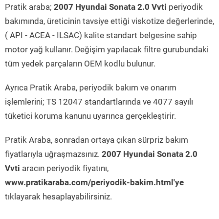
Pratik araba;
2007 Hyundai Sonata 2.0 Vvti
periyodik
bakımında, üreticinin tavsiye ettiği viskotize değerlerinde,
( API - ACEA - ILSAC) kalite standart belgesine sahip
motor yağ kullanır. Değişim yapılacak filtre gurubundaki
tüm yedek parçaların OEM kodlu bulunur.
Ayrıca Pratik Araba, periyodik bakım ve onarım
işlemlerini; TS 12047 standartlarında ve 4077 sayılı
tüketici koruma kanunu uyarınca gerçekleştirir.
Pratik Araba, sonradan ortaya çıkan sürpriz bakım
fiyatlarıyla uğraşmazsınız.
2007 Hyundai Sonata 2.0
Vvti
aracın periyodik fiyatını,
www.pratikaraba.com/periyodik-bakim.html'ye
tıklayarak hesaplayabilirsiniz.