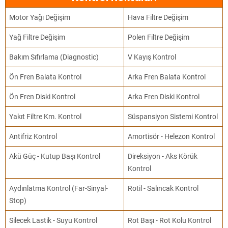
Motor Yağı Değişim
Hava Filtre Değişim
Yağ Filtre Değişim
Polen Filtre Değişim
Bakım Sıfırlama (Diagnostic)
V Kayış Kontrol
Ön Fren Balata Kontrol
Arka Fren Balata Kontrol
Ön Fren Diski Kontrol
Arka Fren Diski Kontrol
Yakıt Filtre Km. Kontrol
Süspansiyon Sistemi Kontrol
Antifriz Kontrol
Amortisör - Helezon Kontrol
Akü Güç - Kutup Başı Kontrol
Direksiyon - Aks Körük
Kontrol
Aydınlatma Kontrol (Far-Sinyal-
Rotil - Salıncak Kontrol
Stop)
Silecek Lastik - Suyu Kontrol
Rot Başı - Rot Kolu Kontrol