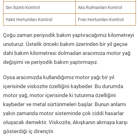
Sıvı Sızıntı Kontrol
Aks Rulmanları Kontrol
Yakıt Hortumları Kontrol
Fren Hortumları Kontrol
Çoğu zaman periyodik bakım yaptıracağımız kilometreyi
unuturuz. Üstelik önceki bakım üzerinden bir yıl geçse
dahi bakım kilometresi dolmadan aracımıza motor yağ
değişimi ve periyodik bakım yaptırmayız.
Oysa aracımızda kullandığımız motor yağı bir yıl
içerisinde viskozite özelliğini kaybeder. Bu durumda
motor yağ, motor içerisinde ki tutunma özelliğini
kaybeder ve metal sürtünmeleri başlar. Bunun anlamı
yakın zamanda motor sisteminde çok ciddi hasarlar
oluşacak demektir. Viskozite, Akışkanın akmaya karşı
gösterdiği iç dirençtir.