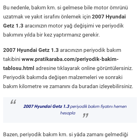
Bu nedenle, bakım km. si gelmese bile motor ömrünü
uzatmak ve yakıt israfını önlemek için
2007 Hyundai
Getz 1.3
aracınızın motor yağ değişimi ve periyodik
bakımını yılda bir kez yaptırmanız gerekir.
2007 Hyundai Getz 1.3
aracınızın periyodik bakım
takibini
www.pratikaraba.com/periyodik-bakim-
tablosu.html
adresine tıklayarak online görüntülersiniz.
Periyodik bakımda değişen malzemeleri ve sonraki
bakım kilometre ve zamanını da buradan izleyebilirsiniz.
“
2007 Hyundai Getz 1.3
periyodik bakım fiyatını hemen
hesapla
”
Bazen, periyodik bakım km. si yâda zamanı gelmediği