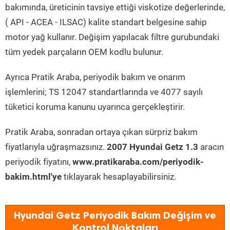
bakımında, üreticinin tavsiye ettiği viskotize değerlerinde,
( API - ACEA - ILSAC) kalite standart belgesine sahip
motor yağ kullanır. Değişim yapılacak filtre gurubundaki
tüm yedek parçaların OEM kodlu bulunur.
Ayrıca Pratik Araba, periyodik bakım ve onarım
işlemlerini; TS 12047 standartlarında ve 4077 sayılı
tüketici koruma kanunu uyarınca gerçekleştirir.
Pratik Araba, sonradan ortaya çıkan sürpriz bakım
fiyatlarıyla uğraşmazsınız.
2007 Hyundai Getz 1.3
aracın
periyodik fiyatını,
www.pratikaraba.com/periyodik-
bakim.html'ye
tıklayarak hesaplayabilirsiniz.
Hyundai Getz Periyodik Bakım Değişim ve
Kontrol Noktaları