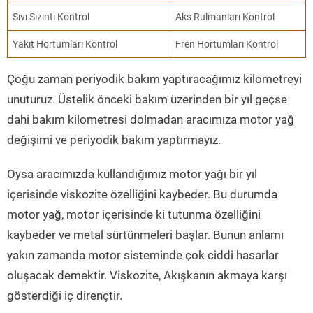
Sıvı Sızıntı Kontrol
Aks Rulmanları Kontrol
Yakıt Hortumları Kontrol
Fren Hortumları Kontrol
Çoğu zaman periyodik bakım yaptıracağımız kilometreyi
unuturuz. Üstelik önceki bakım üzerinden bir yıl geçse
dahi bakım kilometresi dolmadan aracımıza motor yağ
değişimi ve periyodik bakım yaptırmayız.
Oysa aracımızda kullandığımız motor yağı bir yıl
içerisinde viskozite özelliğini kaybeder. Bu durumda
motor yağ, motor içerisinde ki tutunma özelliğini
kaybeder ve metal sürtünmeleri başlar. Bunun anlamı
yakın zamanda motor sisteminde çok ciddi hasarlar
oluşacak demektir. Viskozite, Akışkanın akmaya karşı
gösterdiği iç dirençtir.