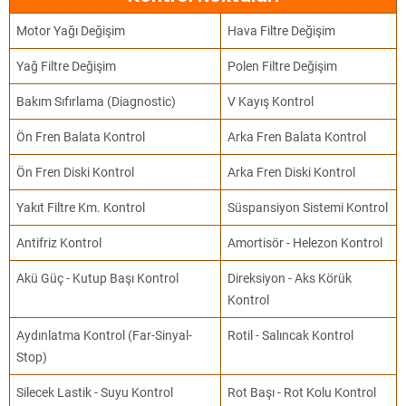
Motor Yağı Değişim
Hava Filtre Değişim
Yağ Filtre Değişim
Polen Filtre Değişim
Bakım Sıfırlama (Diagnostic)
V Kayış Kontrol
Ön Fren Balata Kontrol
Arka Fren Balata Kontrol
Ön Fren Diski Kontrol
Arka Fren Diski Kontrol
Yakıt Filtre Km. Kontrol
Süspansiyon Sistemi Kontrol
Antifriz Kontrol
Amortisör - Helezon Kontrol
Akü Güç - Kutup Başı Kontrol
Direksiyon - Aks Körük
Kontrol
Aydınlatma Kontrol (Far-Sinyal-
Rotil - Salıncak Kontrol
Stop)
Silecek Lastik - Suyu Kontrol
Rot Başı - Rot Kolu Kontrol