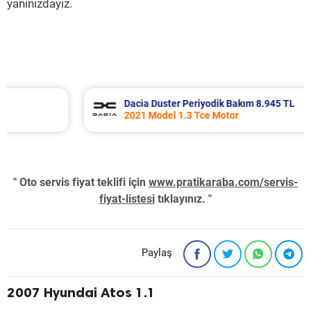
yanınızdayız.
Dacia Duster Periyodik Bakım 8.945 TL
2021 Model 1.3 Tce Motor
" Oto servis fiyat teklifi için
www.pratikaraba.com/servis-
fiyat-listesi
tıklayınız. "
Paylaş
2007 Hyundai Atos 1.1