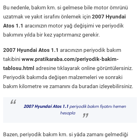
Bu nedenle, bakım km. si gelmese bile motor ömrünü
uzatmak ve yakıt israfını önlemek için
2007 Hyundai
Atos 1.1
aracınızın motor yağ değişimi ve periyodik
bakımını yılda bir kez yaptırmanız gerekir.
2007 Hyundai Atos 1.1
aracınızın periyodik bakım
takibini
www.pratikaraba.com/periyodik-bakim-
tablosu.html
adresine tıklayarak online görüntülersiniz.
Periyodik bakımda değişen malzemeleri ve sonraki
bakım kilometre ve zamanını da buradan izleyebilirsiniz.
“
2007 Hyundai Atos 1.1
periyodik bakım fiyatını hemen
hesapla
”
Bazen, periyodik bakım km. si yâda zamanı gelmediği