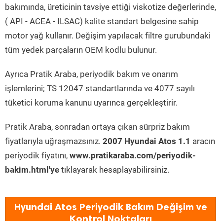
bakımında, üreticinin tavsiye ettiği viskotize değerlerinde,
( API - ACEA - ILSAC) kalite standart belgesine sahip
motor yağ kullanır. Değişim yapılacak filtre gurubundaki
tüm yedek parçaların OEM kodlu bulunur.
Ayrıca Pratik Araba, periyodik bakım ve onarım
işlemlerini; TS 12047 standartlarında ve 4077 sayılı
tüketici koruma kanunu uyarınca gerçekleştirir.
Pratik Araba, sonradan ortaya çıkan sürpriz bakım
fiyatlarıyla uğraşmazsınız.
2007 Hyundai Atos 1.1
aracın
periyodik fiyatını,
www.pratikaraba.com/periyodik-
bakim.html'ye
tıklayarak hesaplayabilirsiniz.
Hyundai Atos Periyodik Bakım Değişim ve
Kontrol Noktaları