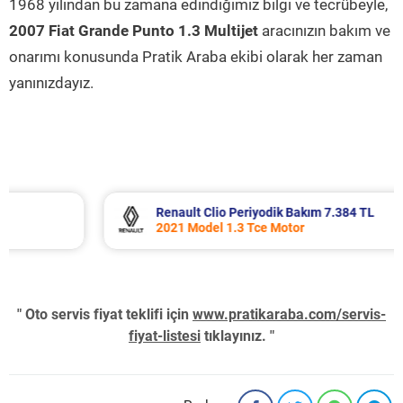
1968 yılından bu zamana edindiğimiz bilgi ve tecrübeyle,
2007 Fiat Grande Punto 1.3 Multijet
aracınızın bakım ve
onarımı konusunda Pratik Araba ekibi olarak her zaman
yanınızdayız.
Renault Clio Periyodik Bakım 7.384 TL
2021 Model 1.3 Tce Motor
" Oto servis fiyat teklifi için
www.pratikaraba.com/servis-
fiyat-listesi
tıklayınız. "