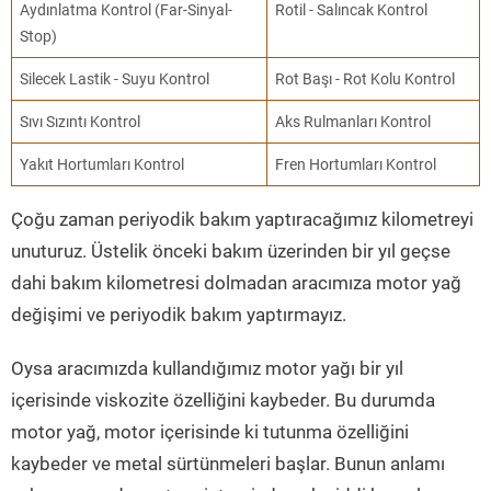
Aydınlatma Kontrol (Far-Sinyal-
Rotil - Salıncak Kontrol
Stop)
Silecek Lastik - Suyu Kontrol
Rot Başı - Rot Kolu Kontrol
Sıvı Sızıntı Kontrol
Aks Rulmanları Kontrol
Yakıt Hortumları Kontrol
Fren Hortumları Kontrol
Çoğu zaman periyodik bakım yaptıracağımız kilometreyi
unuturuz. Üstelik önceki bakım üzerinden bir yıl geçse
dahi bakım kilometresi dolmadan aracımıza motor yağ
değişimi ve periyodik bakım yaptırmayız.
Oysa aracımızda kullandığımız motor yağı bir yıl
içerisinde viskozite özelliğini kaybeder. Bu durumda
motor yağ, motor içerisinde ki tutunma özelliğini
kaybeder ve metal sürtünmeleri başlar. Bunun anlamı