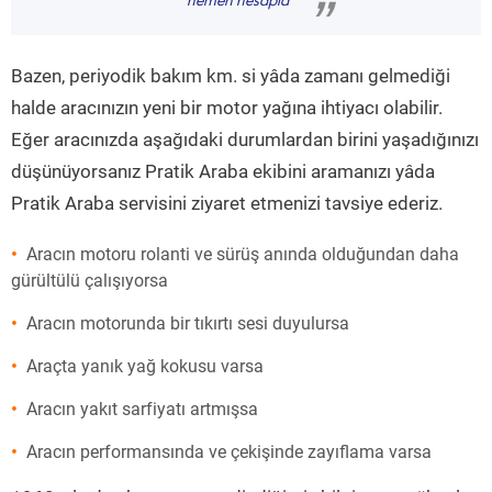
hemen hesapla
”
Bazen, periyodik bakım km. si yâda zamanı gelmediği
halde aracınızın yeni bir motor yağına ihtiyacı olabilir.
Eğer aracınızda aşağıdaki durumlardan birini yaşadığınızı
düşünüyorsanız Pratik Araba ekibini aramanızı yâda
Pratik Araba servisini ziyaret etmenizi tavsiye ederiz.
Aracın motoru rolanti ve sürüş anında olduğundan daha
gürültülü çalışıyorsa
Aracın motorunda bir tıkırtı sesi duyulursa
Araçta yanık yağ kokusu varsa
Aracın yakıt sarfiyatı artmışsa
Aracın performansında ve çekişinde zayıflama varsa