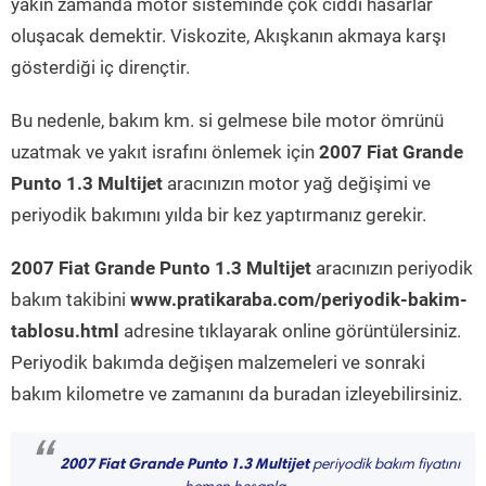
yakın zamanda motor sisteminde çok ciddi hasarlar
oluşacak demektir. Viskozite, Akışkanın akmaya karşı
gösterdiği iç dirençtir.
Bu nedenle, bakım km. si gelmese bile motor ömrünü
uzatmak ve yakıt israfını önlemek için
2007 Fiat Grande
Punto 1.3 Multijet
aracınızın motor yağ değişimi ve
periyodik bakımını yılda bir kez yaptırmanız gerekir.
2007 Fiat Grande Punto 1.3 Multijet
aracınızın periyodik
bakım takibini
www.pratikaraba.com/periyodik-bakim-
tablosu.html
adresine tıklayarak online görüntülersiniz.
Periyodik bakımda değişen malzemeleri ve sonraki
bakım kilometre ve zamanını da buradan izleyebilirsiniz.
“
2007 Fiat Grande Punto 1.3 Multijet
periyodik bakım fiyatını