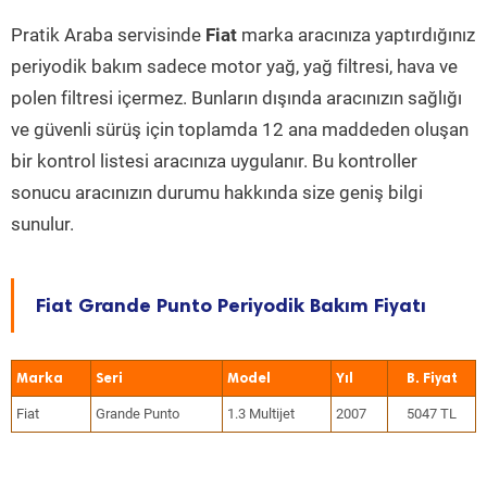
Pratik Araba servisinde
Fiat
marka aracınıza yaptırdığınız
periyodik bakım sadece motor yağ, yağ filtresi, hava ve
polen filtresi içermez. Bunların dışında aracınızın sağlığı
ve güvenli sürüş için toplamda 12 ana maddeden oluşan
bir kontrol listesi aracınıza uygulanır. Bu kontroller
sonucu aracınızın durumu hakkında size geniş bilgi
sunulur.
Fiat Grande Punto Periyodik Bakım Fiyatı
Marka
Seri
Model
Yıl
Fiat
Grande Punto
1.3 Multijet
2007
5047 TL