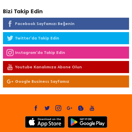
Bizi Takip Edin
Facebook Sayfamızı Beğenin
Twitter'da Takip Edin
Instagram'da Takip Edin
Youtube Kanalımıza Abone Olun
Google Business Sayfamız