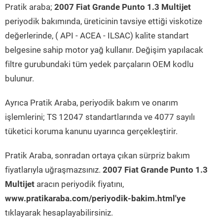
Pratik araba;
2007 Fiat Grande Punto 1.3 Multijet
periyodik bakımında, üreticinin tavsiye ettiği viskotize
değerlerinde, ( API - ACEA - ILSAC) kalite standart
belgesine sahip motor yağ kullanır. Değişim yapılacak
filtre gurubundaki tüm yedek parçaların OEM kodlu
bulunur.
Ayrıca Pratik Araba, periyodik bakım ve onarım
işlemlerini; TS 12047 standartlarında ve 4077 sayılı
tüketici koruma kanunu uyarınca gerçekleştirir.
Pratik Araba, sonradan ortaya çıkan sürpriz bakım
fiyatlarıyla uğraşmazsınız.
2007 Fiat Grande Punto 1.3
Multijet
aracın periyodik fiyatını,
www.pratikaraba.com/periyodik-bakim.html'ye
tıklayarak hesaplayabilirsiniz.