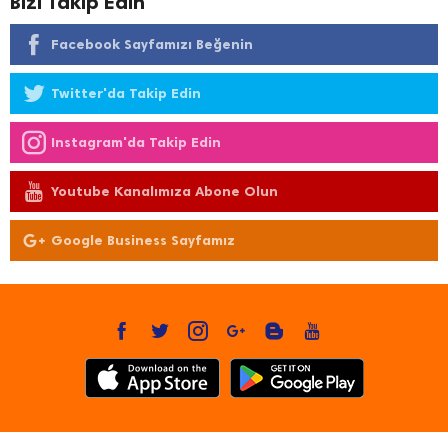
Bizi Takip Edin
Facebook Sayfamızı Beğenin
Twitter'da Takip Edin
Instagram'da Takip Edin
Youtube Kanalımıza Abone Olun
Google Business Sayfamız