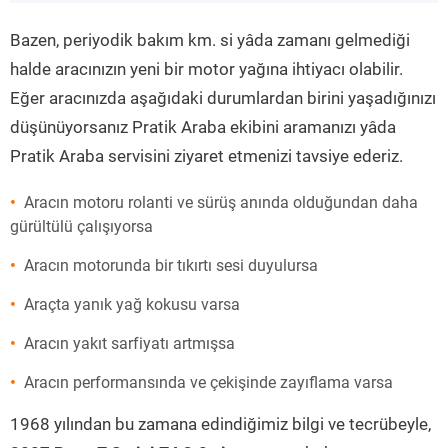
”
Bazen, periyodik bakım km. si yâda zamanı gelmediği
halde aracınızın yeni bir motor yağına ihtiyacı olabilir.
Eğer aracınızda aşağıdaki durumlardan birini yaşadığınızı
düşünüyorsanız Pratik Araba ekibini aramanızı yâda
Pratik Araba servisini ziyaret etmenizi tavsiye ederiz.
Aracın motoru rolanti ve sürüş anında olduğundan daha
gürültülü çalışıyorsa
Aracın motorunda bir tıkırtı sesi duyulursa
Araçta yanık yağ kokusu varsa
Aracın yakıt sarfiyatı artmışsa
Aracın performansında ve çekişinde zayıflama varsa
1968 yılından bu zamana edindiğimiz bilgi ve tecrübeyle,