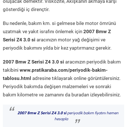
oluşacak demektir. Viskozite, Akışkanın akmaya karşı
gösterdiği iç dirençtir.
Bu nedenle, bakım km. si gelmese bile motor ömrünü
uzatmak ve yakıt israfını önlemek için
2007 Bmw Z
Serisi Z4 3.0 si
aracınızın motor yağ değişimi ve
periyodik bakımını yılda bir kez yaptırmanız gerekir.
2007 Bmw Z Serisi Z4 3.0 si
aracınızın periyodik bakım
takibini
www.pratikaraba.com/periyodik-bakim-
tablosu.html
adresine tıklayarak online görüntülersiniz.
Periyodik bakımda değişen malzemeleri ve sonraki
bakım kilometre ve zamanını da buradan izleyebilirsiniz.
“
2007 Bmw Z Serisi Z4 3.0 si
periyodik bakım fiyatını hemen
hesapla