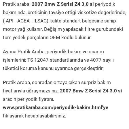
Pratik araba;
2007 Bmw Z Serisi Z4 3.0 si
periyodik
bakımında, üreticinin tavsiye ettiği viskotize değerlerinde,
( API - ACEA - ILSAC) kalite standart belgesine sahip
motor yağ kullanır. Değişim yapılacak filtre gurubundaki
tüm yedek parçaların OEM kodlu bulunur.
Ayrıca Pratik Araba, periyodik bakım ve onarım
işlemlerini; TS 12047 standartlarında ve 4077 sayılı
tüketici koruma kanunu uyarınca gerçekleştirir.
Pratik Araba, sonradan ortaya çıkan sürpriz bakım
fiyatlarıyla uğraşmazsınız.
2007 Bmw Z Serisi Z4 3.0 si
aracın periyodik fiyatını,
www.pratikaraba.com/periyodik-bakim.html'ye
tıklayarak hesaplayabilirsiniz.