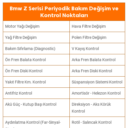
Bmw Z Serisi Periyodik Bakım Değişim ve
Kontrol Noktaları
Motor Yağı Değişim
Hava Filtre Değişim
Yağ Filtre Değişim
Polen Filtre Değişim
Bakım Sıfırlama (Diagnostic)
V Kayış Kontrol
Ön Fren Balata Kontrol
Arka Fren Balata Kontrol
Ön Fren Diski Kontrol
Arka Fren Diski Kontrol
Yakıt Filtre Km. Kontrol
Süspansiyon Sistemi Kontrol
Antifriz Kontrol
Amortisör - Helezon Kontrol
Akü Güç - Kutup Başı Kontrol
Direksiyon - Aks Körük
Kontrol
Aydınlatma Kontrol (Far-Sinyal-
Rotil - Salıncak Kontrol