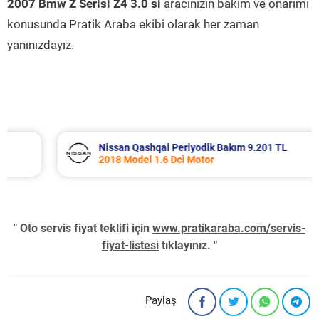
2007 Bmw Z Serisi Z4 3.0 si
aracınızın bakım ve onarımı
konusunda Pratik Araba ekibi olarak her zaman
yanınızdayız.
Nissan Qashqai Periyodik Bakım 9.201 TL
2018 Model 1.6 Dci Motor
" Oto servis fiyat teklifi için
www.pratikaraba.com/servis-
fiyat-listesi
tıklayınız. "
Paylaş