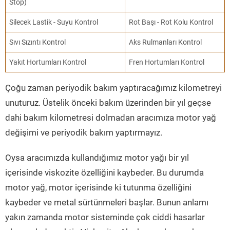
Stop)
Silecek Lastik - Suyu Kontrol
Rot Başı - Rot Kolu Kontrol
Sıvı Sızıntı Kontrol
Aks Rulmanları Kontrol
Yakıt Hortumları Kontrol
Fren Hortumları Kontrol
Çoğu zaman periyodik bakım yaptıracağımız kilometreyi
unuturuz. Üstelik önceki bakım üzerinden bir yıl geçse
dahi bakım kilometresi dolmadan aracımıza motor yağ
değişimi ve periyodik bakım yaptırmayız.
Oysa aracımızda kullandığımız motor yağı bir yıl
içerisinde viskozite özelliğini kaybeder. Bu durumda
motor yağ, motor içerisinde ki tutunma özelliğini
kaybeder ve metal sürtünmeleri başlar. Bunun anlamı
yakın zamanda motor sisteminde çok ciddi hasarlar