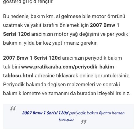
gösterdiği iç dirençtir.
Bu nedenle, bakım km. si gelmese bile motor ömrünü
uzatmak ve yakıt israfını önlemek için
2007 Bmw 1
Serisi 120d
aracınızın motor yağ değişimi ve periyodik
bakımını yılda bir kez yaptırmanız gerekir.
2007 Bmw 1 Serisi 120d
aracınızın periyodik bakım
takibini
www.pratikaraba.com/periyodik-bakim-
tablosu.html
adresine tıklayarak online görüntülersiniz.
Periyodik bakımda değişen malzemeleri ve sonraki
bakım kilometre ve zamanını da buradan izleyebilirsiniz.
“
2007 Bmw 1 Serisi 120d
periyodik bakım fiyatını hemen
hesapla
”