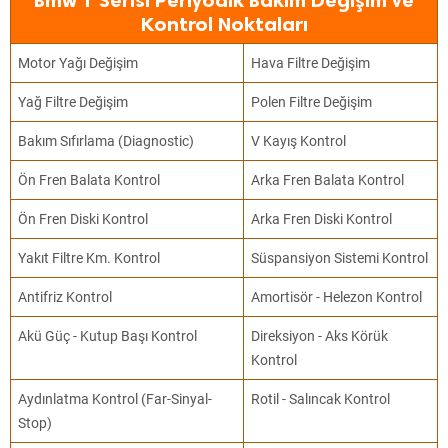
Bmw 1 Serisi Periyodik Bakım Değişim ve
Kontrol Noktaları
Motor Yağı Değişim
Hava Filtre Değişim
Yağ Filtre Değişim
Polen Filtre Değişim
Bakım Sıfırlama (Diagnostic)
V Kayış Kontrol
Ön Fren Balata Kontrol
Arka Fren Balata Kontrol
Ön Fren Diski Kontrol
Arka Fren Diski Kontrol
Yakıt Filtre Km. Kontrol
Süspansiyon Sistemi Kontrol
Antifriz Kontrol
Amortisör - Helezon Kontrol
Akü Güç - Kutup Başı Kontrol
Direksiyon - Aks Körük
Kontrol
Aydınlatma Kontrol (Far-Sinyal-
Rotil - Salıncak Kontrol
Stop)