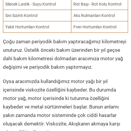
Silecek Lastik - Suyu Kontrol
Rot Başı - Rot Kolu Kontrol
Sıvı Sızıntı Kontrol
Aks Rulmanları Kontrol
Yakıt Hortumları Kontrol
Fren Hortumları Kontrol
Çoğu zaman periyodik bakım yaptıracağımız kilometreyi
unuturuz. Üstelik önceki bakım üzerinden bir yıl geçse
dahi bakım kilometresi dolmadan aracımıza motor yağ
değişimi ve periyodik bakım yaptırmayız.
Oysa aracımızda kullandığımız motor yağı bir yıl
içerisinde viskozite özelliğini kaybeder. Bu durumda
motor yağ, motor içerisinde ki tutunma özelliğini
kaybeder ve metal sürtünmeleri başlar. Bunun anlamı
yakın zamanda motor sisteminde çok ciddi hasarlar
oluşacak demektir. Viskozite, Akışkanın akmaya karşı