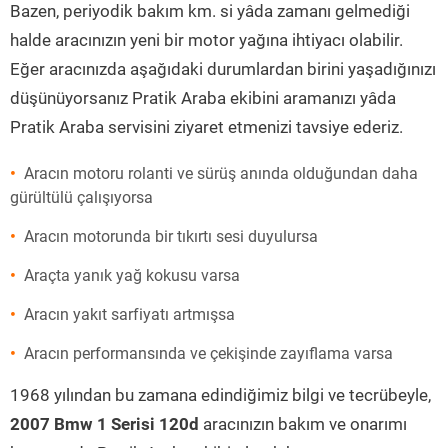
Bazen, periyodik bakım km. si yâda zamanı gelmediği
halde aracınızın yeni bir motor yağına ihtiyacı olabilir.
Eğer aracınızda aşağıdaki durumlardan birini yaşadığınızı
düşünüyorsanız Pratik Araba ekibini aramanızı yâda
Pratik Araba servisini ziyaret etmenizi tavsiye ederiz.
Aracın motoru rolanti ve sürüş anında olduğundan daha
gürültülü çalışıyorsa
Aracın motorunda bir tıkırtı sesi duyulursa
Araçta yanık yağ kokusu varsa
Aracın yakıt sarfiyatı artmışsa
Aracın performansında ve çekişinde zayıflama varsa
1968 yılından bu zamana edindiğimiz bilgi ve tecrübeyle,
2007 Bmw 1 Serisi 120d
aracınızın bakım ve onarımı