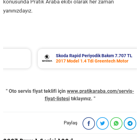
konusunda Pratik Araba ekibi olarak her zaman
yanınızdayız.
Skoda Rapid Periyodik Bakım 7.707 TL
2017 Model 1.4 Tdi Greentech Motor
" Oto servis fiyat teklifi için
www.pratikaraba.com/servis-
fiyat-listesi
tıklayınız. "
Paylaş