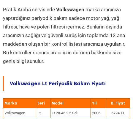
Pratik Araba servisinde
Volkswagen
marka aracınıza
yaptırdığınız periyodik bakım sadece motor yağ, yağ
filtresi, hava ve polen filtresi içermez. Bunların dışında
aracınızın sağlığı ve güvenli sürüş için toplamda 12 ana
maddeden oluşan bir kontrol listesi aracınıza uygulanır.
Bu kontroller sonucu aracınızın durumu hakkında size
geniş bilgi sunulur.
Volkswagen Lt Periyodik Bakım Fiyatı
Marka
Seri
Model
Yıl
Volkswagen
Lt
Lt 28-46 2.5 Sdı
2006
6724 TL