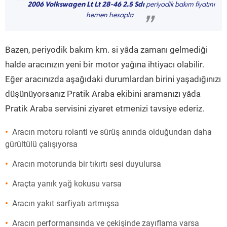
“
2006 Volkswagen Lt Lt 28-46 2.5 Sdı
periyodik bakım fiyatını
hemen hesapla
”
Bazen, periyodik bakım km. si yâda zamanı gelmediği
halde aracınızın yeni bir motor yağına ihtiyacı olabilir.
Eğer aracınızda aşağıdaki durumlardan birini yaşadığınızı
düşünüyorsanız Pratik Araba ekibini aramanızı yâda
Pratik Araba servisini ziyaret etmenizi tavsiye ederiz.
Aracın motoru rolanti ve sürüş anında olduğundan daha
gürültülü çalışıyorsa
Aracın motorunda bir tıkırtı sesi duyulursa
Araçta yanık yağ kokusu varsa
Aracın yakıt sarfiyatı artmışsa
Aracın performansında ve çekişinde zayıflama varsa