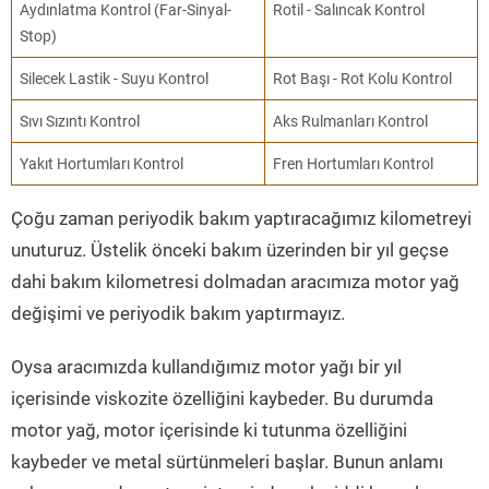
Aydınlatma Kontrol (Far-Sinyal-
Rotil - Salıncak Kontrol
Stop)
Silecek Lastik - Suyu Kontrol
Rot Başı - Rot Kolu Kontrol
Sıvı Sızıntı Kontrol
Aks Rulmanları Kontrol
Yakıt Hortumları Kontrol
Fren Hortumları Kontrol
Çoğu zaman periyodik bakım yaptıracağımız kilometreyi
unuturuz. Üstelik önceki bakım üzerinden bir yıl geçse
dahi bakım kilometresi dolmadan aracımıza motor yağ
değişimi ve periyodik bakım yaptırmayız.
Oysa aracımızda kullandığımız motor yağı bir yıl
içerisinde viskozite özelliğini kaybeder. Bu durumda
motor yağ, motor içerisinde ki tutunma özelliğini
kaybeder ve metal sürtünmeleri başlar. Bunun anlamı