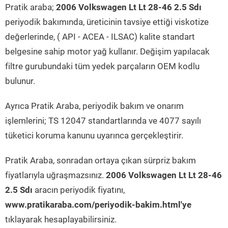
Pratik araba;
2006 Volkswagen Lt Lt 28-46 2.5 Sdı
periyodik bakımında, üreticinin tavsiye ettiği viskotize
değerlerinde, ( API - ACEA - ILSAC) kalite standart
belgesine sahip motor yağ kullanır. Değişim yapılacak
filtre gurubundaki tüm yedek parçaların OEM kodlu
bulunur.
Ayrıca Pratik Araba, periyodik bakım ve onarım
işlemlerini; TS 12047 standartlarında ve 4077 sayılı
tüketici koruma kanunu uyarınca gerçekleştirir.
Pratik Araba, sonradan ortaya çıkan sürpriz bakım
fiyatlarıyla uğraşmazsınız.
2006 Volkswagen Lt Lt 28-46
2.5 Sdı
aracın periyodik fiyatını,
www.pratikaraba.com/periyodik-bakim.html'ye
tıklayarak hesaplayabilirsiniz.