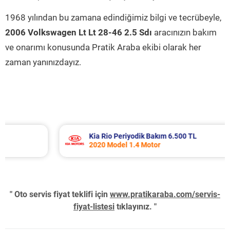
1968 yılından bu zamana edindiğimiz bilgi ve tecrübeyle,
2006 Volkswagen Lt Lt 28-46 2.5 Sdı
aracınızın bakım
ve onarımı konusunda Pratik Araba ekibi olarak her
zaman yanınızdayız.
Kia Rio Periyodik Bakım 6.500 TL
2020 Model 1.4 Motor
" Oto servis fiyat teklifi için
www.pratikaraba.com/servis-
fiyat-listesi
tıklayınız. "