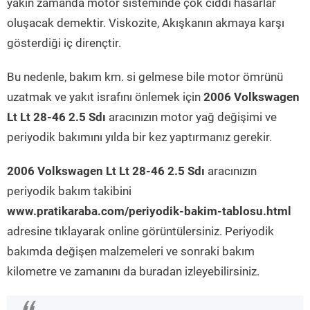
yakın zamanda motor sisteminde çok ciddi hasarlar
oluşacak demektir. Viskozite, Akışkanın akmaya karşı
gösterdiği iç dirençtir.
Bu nedenle, bakım km. si gelmese bile motor ömrünü
uzatmak ve yakıt israfını önlemek için
2006 Volkswagen
Lt Lt 28-46 2.5 Sdı
aracınızın motor yağ değişimi ve
periyodik bakımını yılda bir kez yaptırmanız gerekir.
2006 Volkswagen Lt Lt 28-46 2.5 Sdı
aracınızın
periyodik bakım takibini
www.pratikaraba.com/periyodik-bakim-tablosu.html
adresine tıklayarak online görüntülersiniz. Periyodik
bakımda değişen malzemeleri ve sonraki bakım
kilometre ve zamanını da buradan izleyebilirsiniz.