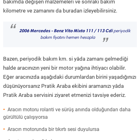
bakımda değişen malzemeleri ve sonraki bakım
kilometre ve zamanını da buradan izleyebilirsiniz.
“
2006 Mercedes - Benz Vito Mixto 111 / 113 Cdi
periyodik
bakım fiyatını hemen hesapla
”
Bazen, periyodik bakım km. si yâda zamanı gelmediği
halde aracınızın yeni bir motor yağına ihtiyacı olabilir.
Eğer aracınızda aşağıdaki durumlardan birini yaşadığınızı
düşünüyorsanız Pratik Araba ekibini aramanızı yâda
Pratik Araba servisini ziyaret etmenizi tavsiye ederiz.
Aracın motoru rolanti ve sürüş anında olduğundan daha
gürültülü çalışıyorsa
Aracın motorunda bir tıkırtı sesi duyulursa