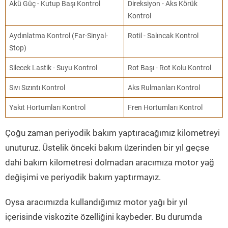
Akü Güç - Kutup Başı Kontrol
Direksiyon - Aks Körük
Kontrol
Aydınlatma Kontrol (Far-Sinyal-
Rotil - Salıncak Kontrol
Stop)
Silecek Lastik - Suyu Kontrol
Rot Başı - Rot Kolu Kontrol
Sıvı Sızıntı Kontrol
Aks Rulmanları Kontrol
Yakıt Hortumları Kontrol
Fren Hortumları Kontrol
Çoğu zaman periyodik bakım yaptıracağımız kilometreyi
unuturuz. Üstelik önceki bakım üzerinden bir yıl geçse
dahi bakım kilometresi dolmadan aracımıza motor yağ
değişimi ve periyodik bakım yaptırmayız.
Oysa aracımızda kullandığımız motor yağı bir yıl
içerisinde viskozite özelliğini kaybeder. Bu durumda