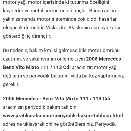
motor yağ, motor içerisinde ki tutunma özelliğini
kaybeder ve metal sürtünmeleri başlar. Bunun anlamı
yakın zamanda motor sisteminde çok ciddi hasarlar
oluşacak demektir. Viskozite, Akışkanın akmaya karşı
gösterdiği iç dirençtir.
Bu nedenle, bakım km. si gelmese bile motor ömrünü
uzatmak ve yakıt israfını önlemek için
2006 Mercedes -
Benz Vito Mixto 111 / 113 Cdi
aracınızın motor yağ
değişimi ve periyodik bakımını yılda bir kez yaptırmanız
gerekir.
2006 Mercedes - Benz Vito Mixto 111 / 113 Cdi
aracınızın periyodik bakım takibini
www.pratikaraba.com/periyodik-bakim-tablosu.html
adresine tıklayarak online görüntülersiniz. Periyodik