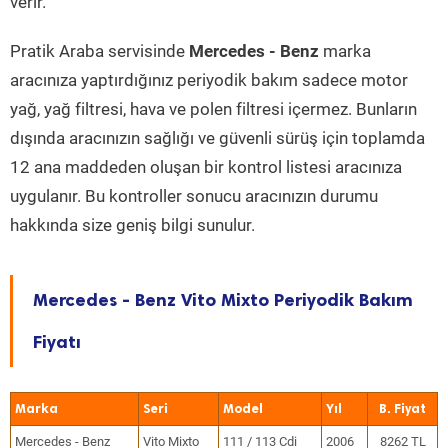
verir.
Pratik Araba servisinde
Mercedes - Benz
marka
aracınıza yaptırdığınız periyodik bakım sadece motor
yağ, yağ filtresi, hava ve polen filtresi içermez. Bunların
dışında aracınızın sağlığı ve güvenli sürüş için toplamda
12 ana maddeden oluşan bir kontrol listesi aracınıza
uygulanır. Bu kontroller sonucu aracınızın durumu
hakkında size geniş bilgi sunulur.
Mercedes - Benz Vito Mixto Periyodik Bakım
Fiyatı
Marka
Seri
Model
Yıl
Mercedes - Benz
Vito Mixto
111 / 113 Cdi
2006
8262 TL