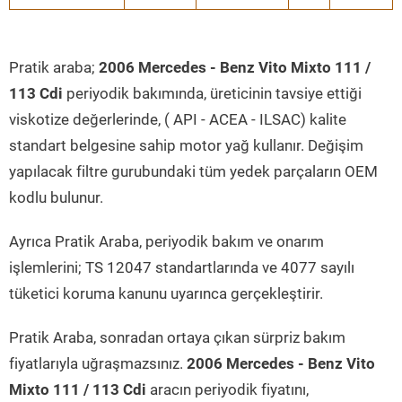
Pratik araba;
2006 Mercedes - Benz Vito Mixto 111 /
113 Cdi
periyodik bakımında, üreticinin tavsiye ettiği
viskotize değerlerinde, ( API - ACEA - ILSAC) kalite
standart belgesine sahip motor yağ kullanır. Değişim
yapılacak filtre gurubundaki tüm yedek parçaların OEM
kodlu bulunur.
Ayrıca Pratik Araba, periyodik bakım ve onarım
işlemlerini; TS 12047 standartlarında ve 4077 sayılı
tüketici koruma kanunu uyarınca gerçekleştirir.
Pratik Araba, sonradan ortaya çıkan sürpriz bakım
fiyatlarıyla uğraşmazsınız.
2006 Mercedes - Benz Vito
Mixto 111 / 113 Cdi
aracın periyodik fiyatını,