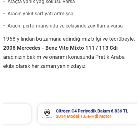
Araçta yanık yağ kokusu varsa
Aracın yakıt sarfiyatı artmışsa
Aracın performansında ve çekişinde zayıflama varsa
1968 yılından bu zamana edindiğimiz bilgi ve tecrübeyle,
2006 Mercedes - Benz Vito Mixto 111 / 113 Cdi
aracınızın bakım ve onarımı konusunda Pratik Araba
ekibi olarak her zaman yanınızdayız.
Citroen C4 Periyodik Bakım 6.836 TL
2014 Model 1.6 e-Hdi Motor