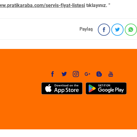
w.pratikaraba.com/servis-fiyat-listesi
tıklayınız. "
Paylaş