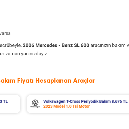
 varsa
tecrübeyle,
2006 Mercedes - Benz SL 600
aracınızın bakım 
er zaman yanınızdayız.
Bakım Fiyatı Hesaplanan Araçlar
m 8.676 TL
Honda Civic Periyodik Bakım 5.546 TL
2010 Model 1.6i VTEC Motor