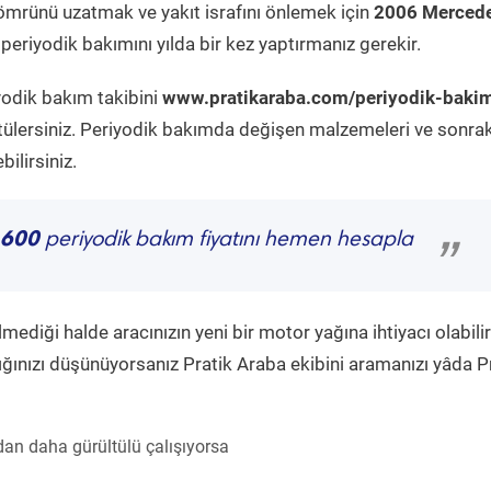
ömrünü uzatmak ve yakıt israfını önlemek için
2006 Mercede
periyodik bakımını yılda bir kez yaptırmanız gerekir.
yodik bakım takibini
www.pratikaraba.com/periyodik-baki
tülersiniz. Periyodik bakımda değişen malzemeleri ve sonrak
ilirsiniz.
 600
periyodik bakım fiyatını hemen hesapla
”
diği halde aracınızın yeni bir motor yağına ihtiyacı olabilir
ğınızı düşünüyorsanız Pratik Araba ekibini aramanızı yâda P
an daha gürültülü çalışıyorsa