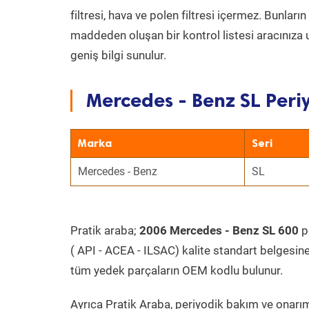
filtresi, hava ve polen filtresi içermez. Bunlar
maddeden oluşan bir kontrol listesi aracınıza 
geniş bilgi sunulur.
Mercedes - Benz SL Peri
Marka
Seri
Mercedes - Benz
SL
Pratik araba;
2006 Mercedes - Benz SL 600
pe
( API - ACEA - ILSAC) kalite standart belgesin
tüm yedek parçaların OEM kodlu bulunur.
Ayrıca Pratik Araba, periyodik bakım ve onarım