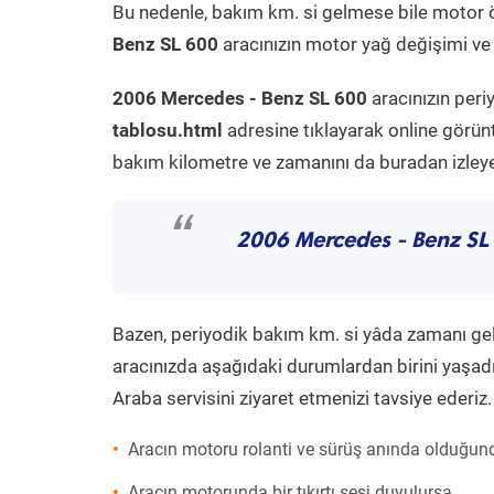
Bu nedenle, bakım km. si gelmese bile motor 
Benz SL 600
aracınızın motor yağ değişimi ve 
2006 Mercedes - Benz SL 600
aracınızın peri
tablosu.html
adresine tıklayarak online görün
bakım kilometre ve zamanını da buradan izleyeb
“
2006 Mercedes - Benz SL
Bazen, periyodik bakım km. si yâda zamanı gelme
aracınızda aşağıdaki durumlardan birini yaşadı
Araba servisini ziyaret etmenizi tavsiye ederiz.
Aracın motoru rolanti ve sürüş anında olduğund
Aracın motorunda bir tıkırtı sesi duyulursa