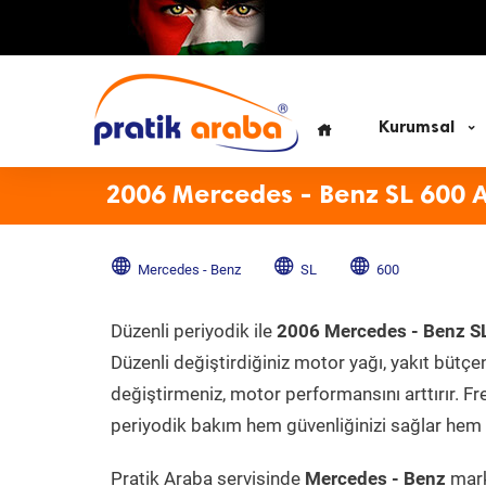
Kurumsal
2006 Mercedes - Benz SL 600 
Mercedes - Benz
SL
600
Düzenli periyodik ile
2006 Mercedes - Benz S
Düzenli değiştirdiğiniz motor yağı, yakıt bütçeni
değiştirmeniz, motor performansını arttırır. Fr
periyodik bakım hem güvenliğinizi sağlar hem d
Pratik Araba servisinde
Mercedes - Benz
mark