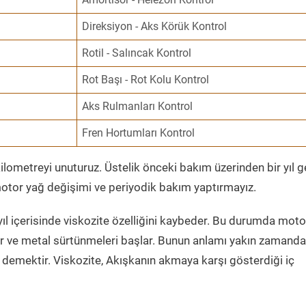
Direksiyon - Aks Körük Kontrol
Rotil - Salıncak Kontrol
Rot Başı - Rot Kolu Kontrol
Aks Rulmanları Kontrol
Fren Hortumları Kontrol
ometreyi unuturuz. Üstelik önceki bakım üzerinden bir yıl 
tor yağ değişimi ve periyodik bakım yaptırmayız.
ıl içerisinde viskozite özelliğini kaybeder. Bu durumda moto
er ve metal sürtünmeleri başlar. Bunun anlamı yakın zamanda
demektir. Viskozite, Akışkanın akmaya karşı gösterdiği iç