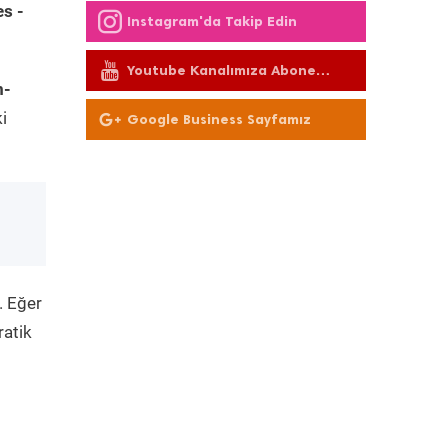
s -
Instagram'da Takip Edin
Youtube Kanalımıza Abone
m-
Olun
i
Google Business Sayfamız
. Eğer
ratik