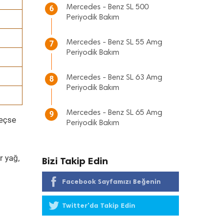
Mercedes - Benz SL 500
6
Periyodik Bakım
Mercedes - Benz SL 55 Amg
7
Periyodik Bakım
Mercedes - Benz SL 63 Amg
8
Periyodik Bakım
Mercedes - Benz SL 65 Amg
9
geçse
Periyodik Bakım
r yağ,
Bizi Takip Edin
Facebook Sayfamızı Beğenin
Twitter'da Takip Edin