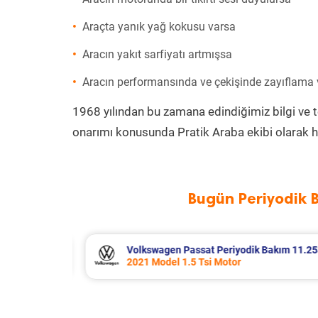
Araçta yanık yağ kokusu varsa
Aracın yakıt sarfiyatı artmışsa
Aracın performansında ve çekişinde zayıflama
1968 yılından bu zamana edindiğimiz bilgi ve 
onarımı konusunda Pratik Araba ekibi olarak h
Bugün Periyodik 
akım 11.253 TL
Volkswagen T-Cross Periyodik Bakı
2023 Model 1.0 Tsi Motor