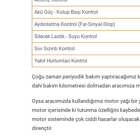
Akü Güç - Kutup Başı Kontrol
Aydınlatma Kontrol (Far-Sinyal-Stop)
Silecek Lastik - Suyu Kontrol
Sıvı Sızıntı Kontrol
Yakıt Hortumları Kontrol
Çoğu zaman periyodik bakım yaptıracağımız kil
dahi bakım kilometresi dolmadan aracımıza mo
Oysa aracımızda kullandığımız motor yağı bir y
motor içerisinde ki tutunma özelliğini kaybed
motor sisteminde çok ciddi hasarlar oluşacak 
dirençtir.