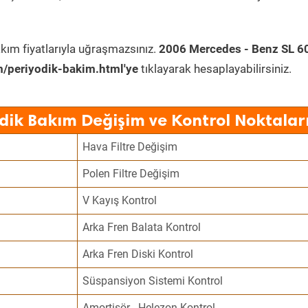
kım fiyatlarıyla uğraşmazsınız.
2006 Mercedes - Benz SL 6
/periyodik-bakim.html'ye
tıklayarak hesaplayabilirsiniz.
dik Bakım Değişim ve Kontrol Noktalar
Hava Filtre Değişim
Polen Filtre Değişim
V Kayış Kontrol
Arka Fren Balata Kontrol
Arka Fren Diski Kontrol
Süspansiyon Sistemi Kontrol
Amortisör - Helezon Kontrol