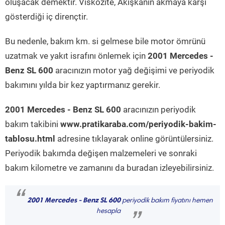
oluşacak demektir. Viskozite, Akışkanın akmaya karşı
gösterdiği iç dirençtir.
Bu nedenle, bakım km. si gelmese bile motor ömrünü
uzatmak ve yakıt israfını önlemek için
2001 Mercedes -
Benz SL 600
aracınızın motor yağ değişimi ve periyodik
bakımını yılda bir kez yaptırmanız gerekir.
2001 Mercedes - Benz SL 600
aracınızın periyodik
bakım takibini
www.pratikaraba.com/periyodik-bakim-
tablosu.html
adresine tıklayarak online görüntülersiniz.
Periyodik bakımda değişen malzemeleri ve sonraki
bakım kilometre ve zamanını da buradan izleyebilirsiniz.
“
2001 Mercedes - Benz SL 600
periyodik bakım fiyatını hemen
hesapla