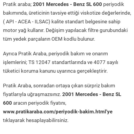
Pratik araba;
2001 Mercedes - Benz SL 600
periyodik
bakımında, üreticinin tavsiye ettiği viskotize değerlerinde,
( API - ACEA - ILSAC) kalite standart belgesine sahip
motor yağ kullanır. Değişim yapılacak filtre gurubundaki
tüm yedek parçaların OEM kodlu bulunur.
Ayrıca Pratik Araba, periyodik bakım ve onarım
işlemlerini; TS 12047 standartlarında ve 4077 sayılı
tüketici koruma kanunu uyarınca gerçekleştirir.
Pratik Araba, sonradan ortaya çıkan sürpriz bakım
fiyatlarıyla uğraşmazsınız.
2001 Mercedes - Benz SL
600
aracın periyodik fiyatını,
www.pratikaraba.com/periyodik-bakim.html'ye
tıklayarak hesaplayabilirsiniz.