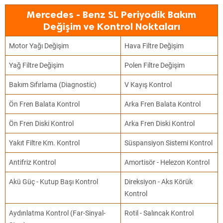
Mercedes - Benz SL Periyodik Bakım
Değişim ve Kontrol Noktaları
Motor Yağı Değişim
Hava Filtre Değişim
Yağ Filtre Değişim
Polen Filtre Değişim
Bakım Sıfırlama (Diagnostic)
V Kayış Kontrol
Ön Fren Balata Kontrol
Arka Fren Balata Kontrol
Ön Fren Diski Kontrol
Arka Fren Diski Kontrol
Yakıt Filtre Km. Kontrol
Süspansiyon Sistemi Kontrol
Antifriz Kontrol
Amortisör - Helezon Kontrol
Akü Güç - Kutup Başı Kontrol
Direksiyon - Aks Körük
Kontrol
Aydınlatma Kontrol (Far-Sinyal-
Rotil - Salıncak Kontrol