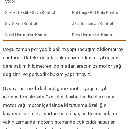
Stop)
Silecek Lastik - Suyu Kontrol
Rot Başı - Rot Kolu Kontrol
Sıvı Sızıntı Kontrol
Aks Rulmanları Kontrol
Yakıt Hortumları Kontrol
Fren Hortumları Kontrol
Çoğu zaman periyodik bakım yaptıracağımız kilometreyi
unuturuz. Üstelik önceki bakım üzerinden bir yıl geçse
dahi bakım kilometresi dolmadan aracımıza motor yağ
değişimi ve periyodik bakım yaptırmayız.
Oysa aracımızda kullandığımız motor yağı bir yıl
içerisinde viskozite özelliğini kaybeder. Bu durumda
motor yağ, motor içerisinde ki tutunma özelliğini
kaybeder ve metal sürtünmeleri başlar. Bunun anlamı
yakın zamanda motor sisteminde çok ciddi hasarlar