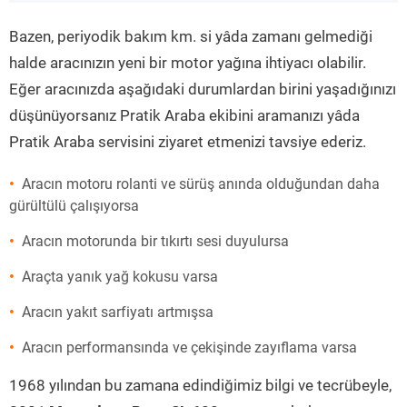
”
Bazen, periyodik bakım km. si yâda zamanı gelmediği
halde aracınızın yeni bir motor yağına ihtiyacı olabilir.
Eğer aracınızda aşağıdaki durumlardan birini yaşadığınızı
düşünüyorsanız Pratik Araba ekibini aramanızı yâda
Pratik Araba servisini ziyaret etmenizi tavsiye ederiz.
Aracın motoru rolanti ve sürüş anında olduğundan daha
gürültülü çalışıyorsa
Aracın motorunda bir tıkırtı sesi duyulursa
Araçta yanık yağ kokusu varsa
Aracın yakıt sarfiyatı artmışsa
Aracın performansında ve çekişinde zayıflama varsa
1968 yılından bu zamana edindiğimiz bilgi ve tecrübeyle,