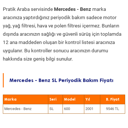
Pratik Araba servisinde
Mercedes - Benz
marka
aracınıza yaptırdığınız periyodik bakım sadece motor
yağ, yağ filtresi, hava ve polen filtresi içermez. Bunların
dışında aracınızın sağlığı ve güvenli sürüş için toplamda
12 ana maddeden oluşan bir kontrol listesi aracınıza
uygulanır. Bu kontroller sonucu aracınızın durumu
hakkında size geniş bilgi sunulur.
Mercedes - Benz SL Periyodik Bakım Fiyatı
Marka
Seri
Model
Yıl
Mercedes - Benz
SL
600
2001
9546 TL