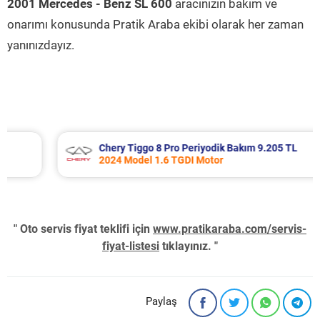
2001 Mercedes - Benz SL 600
aracınızın bakım ve
onarımı konusunda Pratik Araba ekibi olarak her zaman
yanınızdayız.
Chery Tiggo 8 Pro Periyodik Bakım 9.205 TL
2024 Model 1.6 TGDI Motor
" Oto servis fiyat teklifi için
www.pratikaraba.com/servis-
fiyat-listesi
tıklayınız. "
Paylaş