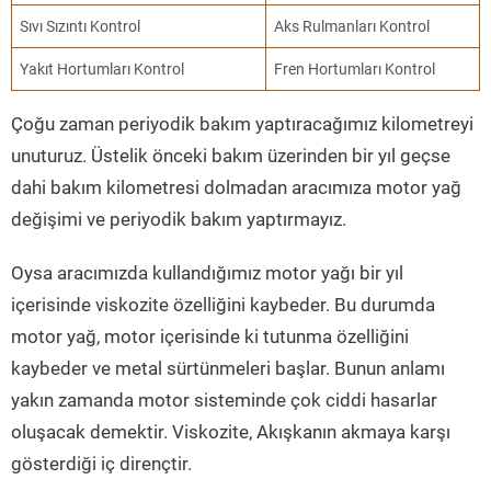
Sıvı Sızıntı Kontrol
Aks Rulmanları Kontrol
Yakıt Hortumları Kontrol
Fren Hortumları Kontrol
Çoğu zaman periyodik bakım yaptıracağımız kilometreyi
unuturuz. Üstelik önceki bakım üzerinden bir yıl geçse
dahi bakım kilometresi dolmadan aracımıza motor yağ
değişimi ve periyodik bakım yaptırmayız.
Oysa aracımızda kullandığımız motor yağı bir yıl
içerisinde viskozite özelliğini kaybeder. Bu durumda
motor yağ, motor içerisinde ki tutunma özelliğini
kaybeder ve metal sürtünmeleri başlar. Bunun anlamı
yakın zamanda motor sisteminde çok ciddi hasarlar
oluşacak demektir. Viskozite, Akışkanın akmaya karşı
gösterdiği iç dirençtir.