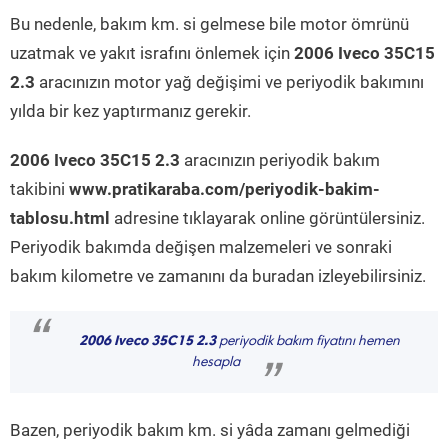
Bu nedenle, bakım km. si gelmese bile motor ömrünü
uzatmak ve yakıt israfını önlemek için
2006 Iveco 35C15
2.3
aracınızın motor yağ değişimi ve periyodik bakımını
yılda bir kez yaptırmanız gerekir.
2006 Iveco 35C15 2.3
aracınızın periyodik bakım
takibini
www.pratikaraba.com/periyodik-bakim-
tablosu.html
adresine tıklayarak online görüntülersiniz.
Periyodik bakımda değişen malzemeleri ve sonraki
bakım kilometre ve zamanını da buradan izleyebilirsiniz.
“
2006 Iveco 35C15 2.3
periyodik bakım fiyatını hemen
hesapla
”
Bazen, periyodik bakım km. si yâda zamanı gelmediği