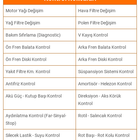
Motor Yağı Değişim
Hava Filtre Değişim
Yağ Filtre Değişim
Polen Filtre Değişim
Bakım Sıfırlama (Diagnostic)
V Kayış Kontrol
Ön Fren Balata Kontrol
Arka Fren Balata Kontrol
Ön Fren Diski Kontrol
Arka Fren Diski Kontrol
Yakıt Filtre Km. Kontrol
Süspansiyon Sistemi Kontrol
Antifriz Kontrol
Amortisör - Helezon Kontrol
Akü Güç - Kutup Başı Kontrol
Direksiyon - Aks Körük
Kontrol
Aydınlatma Kontrol (Far-Sinyal-
Rotil - Salıncak Kontrol
Stop)
Silecek Lastik - Suyu Kontrol
Rot Başı - Rot Kolu Kontrol