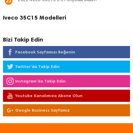
2022 Iveco 35C15 2.3 Periyodik Bakım
23
Iveco 35C15 Modelleri
Bizi Takip Edin
Facebook Sayfamızı Beğenin
Twitter'da Takip Edin
Instagram'da Takip Edin
Youtube Kanalımıza Abone Olun
Google Business Sayfamız