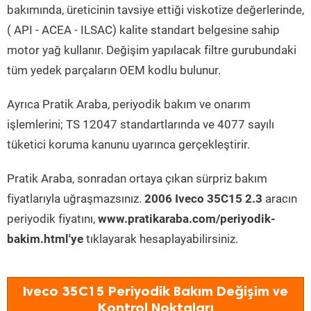
bakımında, üreticinin tavsiye ettiği viskotize değerlerinde,
( API - ACEA - ILSAC) kalite standart belgesine sahip
motor yağ kullanır. Değişim yapılacak filtre gurubundaki
tüm yedek parçaların OEM kodlu bulunur.
Ayrıca Pratik Araba, periyodik bakım ve onarım
işlemlerini; TS 12047 standartlarında ve 4077 sayılı
tüketici koruma kanunu uyarınca gerçekleştirir.
Pratik Araba, sonradan ortaya çıkan sürpriz bakım
fiyatlarıyla uğraşmazsınız.
2006 Iveco 35C15 2.3
aracın
periyodik fiyatını,
www.pratikaraba.com/periyodik-
bakim.html'ye
tıklayarak hesaplayabilirsiniz.
Iveco 35C15 Periyodik Bakım Değişim ve
Kontrol Noktaları