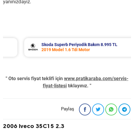
yanınızdayız.
Skoda Superb Periyodik Bakım 8.995 TL
2019 Model 1.6 Tdi Motor
" Oto servis fiyat teklifi için
www.pratikaraba.com/servis-
fiyat-listesi
tıklayınız. "
Paylaş
2006 Iveco 35C15 2.3