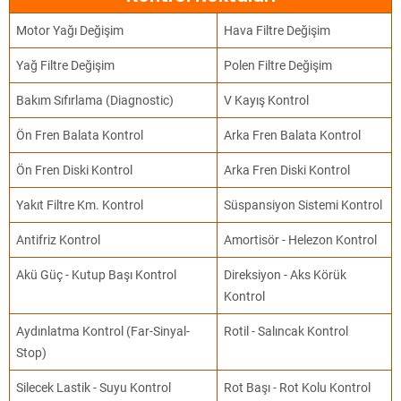
Motor Yağı Değişim
Hava Filtre Değişim
Yağ Filtre Değişim
Polen Filtre Değişim
Bakım Sıfırlama (Diagnostic)
V Kayış Kontrol
Ön Fren Balata Kontrol
Arka Fren Balata Kontrol
Ön Fren Diski Kontrol
Arka Fren Diski Kontrol
Yakıt Filtre Km. Kontrol
Süspansiyon Sistemi Kontrol
Antifriz Kontrol
Amortisör - Helezon Kontrol
Akü Güç - Kutup Başı Kontrol
Direksiyon - Aks Körük
Kontrol
Aydınlatma Kontrol (Far-Sinyal-
Rotil - Salıncak Kontrol
Stop)
Silecek Lastik - Suyu Kontrol
Rot Başı - Rot Kolu Kontrol