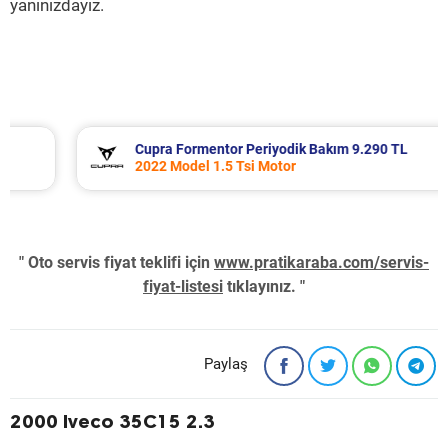
yanınızdayız.
Cupra Formentor Periyodik Bakım 9.290 TL
2022 Model 1.5 Tsi Motor
" Oto servis fiyat teklifi için
www.pratikaraba.com/servis-
fiyat-listesi
tıklayınız. "
Paylaş
2000 Iveco 35C15 2.3