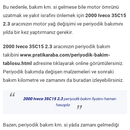
Bu nedenle, bakım km. si gelmese bile motor ömrünü
uzatmak ve yakıt israfını önlemek için
2000 Iveco 35C15
2.3
aracınızın motor yağ değişimi ve periyodik bakımını
yılda bir kez yaptırmanız gerekir.
2000 Iveco 35C15 2.3
aracınızın periyodik bakım
takibini
www.pratikaraba.com/periyodik-bakim-
tablosu.html
adresine tıklayarak online görüntülersiniz.
Periyodik bakımda değişen malzemeleri ve sonraki
bakım kilometre ve zamanını da buradan izleyebilirsiniz.
“
2000 Iveco 35C15 2.3
periyodik bakım fiyatını hemen
hesapla
”
Bazen, periyodik bakım km. si yâda zamanı gelmediği