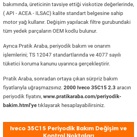
bakımında, üreticinin tavsiye ettiği viskotize değerlerinde,
( API - ACEA - ILSAC) kalite standart belgesine sahip
motor yağ kullanır. Değişim yapılacak filtre gurubundaki
tüm yedek parçaların OEM kodlu bulunur.
Ayrıca Pratik Araba, periyodik bakım ve onarım
işlemlerini; TS 12047 standartlarında ve 4077 sayılı
tüketici koruma kanunu uyarınca gerçekleştirir.
Pratik Araba, sonradan ortaya çıkan sürpriz bakım
fiyatlarıyla uğraşmazsınız.
2000 Iveco 35C15 2.3
aracın
periyodik fiyatını,
www.pratikaraba.com/periyodik-
bakim.html'ye
tıklayarak hesaplayabilirsiniz.
Iveco 35C15 Periyodik Bakım Değişim ve
Kontrol Noktaları