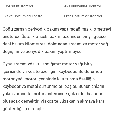
Sıvı Sızıntı Kontrol
Aks Rulmanları Kontrol
Yakıt Hortumları Kontrol
Fren Hortumları Kontrol
Çoğu zaman periyodik bakım yaptıracağımız kilometreyi
unuturuz. Üstelik önceki bakım üzerinden bir yıl geçse
dahi bakım kilometresi dolmadan aracımıza motor yağ
değişimi ve periyodik bakım yaptırmayız.
Oysa aracımızda kullandığımız motor yağı bir yıl
içerisinde viskozite özelliğini kaybeder. Bu durumda
motor yağ, motor içerisinde ki tutunma özelliğini
kaybeder ve metal sürtünmeleri başlar. Bunun anlamı
yakın zamanda motor sisteminde çok ciddi hasarlar
oluşacak demektir. Viskozite, Akışkanın akmaya karşı
gösterdiği iç dirençtir.