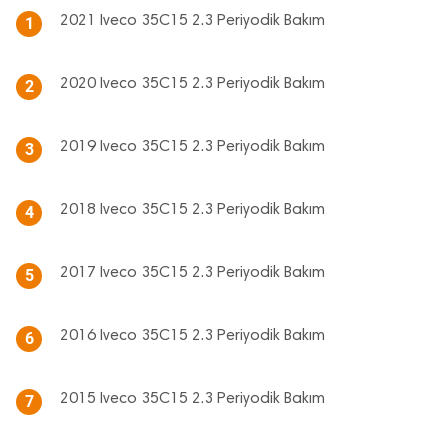
2021 Iveco 35C15 2.3 Periyodik Bakım
1
2020 Iveco 35C15 2.3 Periyodik Bakım
2
2019 Iveco 35C15 2.3 Periyodik Bakım
3
2018 Iveco 35C15 2.3 Periyodik Bakım
4
2017 Iveco 35C15 2.3 Periyodik Bakım
5
2016 Iveco 35C15 2.3 Periyodik Bakım
6
2015 Iveco 35C15 2.3 Periyodik Bakım
7