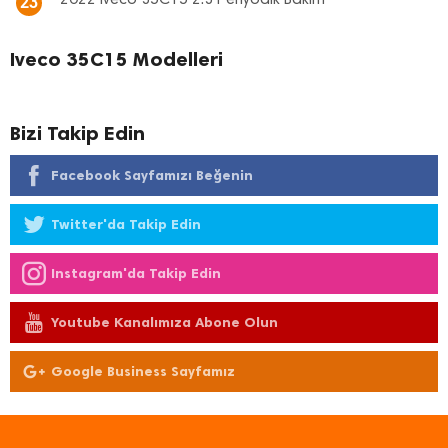
2022 Iveco 35C15 2.3 Periyodik Bakım
23
Iveco 35C15 Modelleri
Bizi Takip Edin
Facebook Sayfamızı Beğenin
Twitter'da Takip Edin
Instagram'da Takip Edin
Youtube Kanalımıza Abone Olun
Google Business Sayfamız