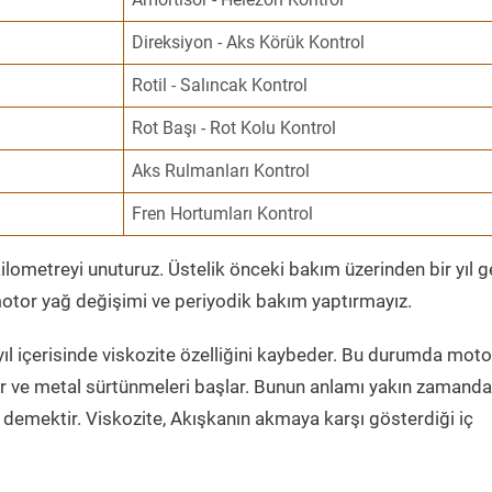
Direksiyon - Aks Körük Kontrol
Rotil - Salıncak Kontrol
Rot Başı - Rot Kolu Kontrol
Aks Rulmanları Kontrol
Fren Hortumları Kontrol
ometreyi unuturuz. Üstelik önceki bakım üzerinden bir yıl 
tor yağ değişimi ve periyodik bakım yaptırmayız.
ıl içerisinde viskozite özelliğini kaybeder. Bu durumda moto
er ve metal sürtünmeleri başlar. Bunun anlamı yakın zamanda
demektir. Viskozite, Akışkanın akmaya karşı gösterdiği iç