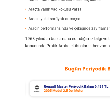
Araçta yanık yağ kokusu varsa
Aracın yakıt sarfiyatı artmışsa
Aracın performansında ve çekişinde zayıflama
1968 yılından bu zamana edindiğimiz bilgi ve 
konusunda Pratik Araba ekibi olarak her zaman
Bugün Periyodik 
m 6.431 TL
Nissan Qashqai Periyodik Bakım 8.
2025 Model 1.5 e-Power Motor