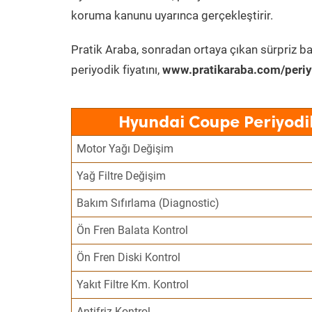
koruma kanunu uyarınca gerçekleştirir.
Pratik Araba, sonradan ortaya çıkan sürpriz ba
periyodik fiyatını,
www.pratikaraba.com/periy
Hyundai Coupe Periyodi
Motor Yağı Değişim
Yağ Filtre Değişim
Bakım Sıfırlama (Diagnostic)
Ön Fren Balata Kontrol
Ön Fren Diski Kontrol
Yakıt Filtre Km. Kontrol
Antifriz Kontrol