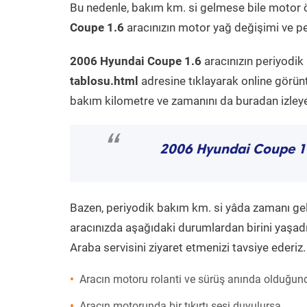
Bu nedenle, bakım km. si gelmese bile motor 
Coupe 1.6
aracınızın motor yağ değişimi ve per
2006 Hyundai Coupe 1.6
aracınızın periyodik
tablosu.html
adresine tıklayarak online görün
bakım kilometre ve zamanını da buradan izleyeb
“
2006 Hyundai Coupe 1
Bazen, periyodik bakım km. si yâda zamanı gelme
aracınızda aşağıdaki durumlardan birini yaşadı
Araba servisini ziyaret etmenizi tavsiye ederiz.
Aracın motoru rolanti ve sürüş anında olduğund
Aracın motorunda bir tıkırtı sesi duyulursa