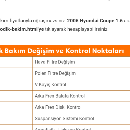
kım fiyatlarıyla uğraşmazsınız.
2006 Hyundai Coupe 1.6
ara
odik-bakim.html'ye
tıklayarak hesaplayabilirsiniz.
k Bakım Değişim ve Kontrol Noktaları
Hava Filtre Değişim
Polen Filtre Değişim
V Kayış Kontrol
Arka Fren Balata Kontrol
Arka Fren Diski Kontrol
Süspansiyon Sistemi Kontrol
Amortisör - Helezon Kontrol