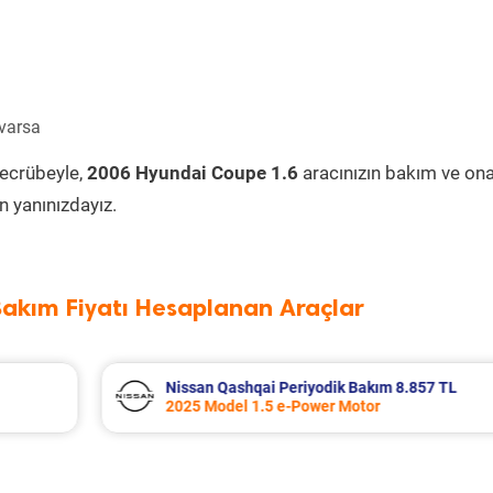
 varsa
tecrübeyle,
2006 Hyundai Coupe 1.6
aracınızın bakım ve on
 yanınızdayız.
Bakım Fiyatı Hesaplanan Araçlar
857 TL
Nissan Qashqai Periyodik Bakım 9.201 
2018 Model 1.6 Dci Motor