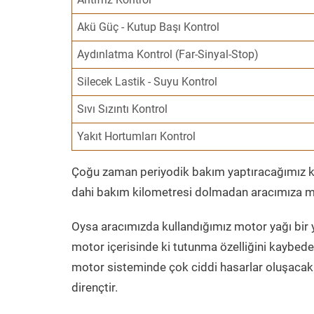
Akü Güç - Kutup Başı Kontrol
Aydınlatma Kontrol (Far-Sinyal-Stop)
Silecek Lastik - Suyu Kontrol
Sıvı Sızıntı Kontrol
Yakıt Hortumları Kontrol
Çoğu zaman periyodik bakım yaptıracağımız kil
dahi bakım kilometresi dolmadan aracımıza mo
Oysa aracımızda kullandığımız motor yağı bir y
motor içerisinde ki tutunma özelliğini kaybed
motor sisteminde çok ciddi hasarlar oluşacak 
dirençtir.