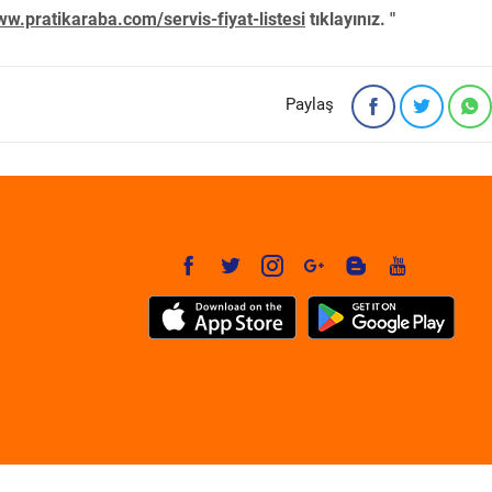
w.pratikaraba.com/servis-fiyat-listesi
tıklayınız. "
Paylaş