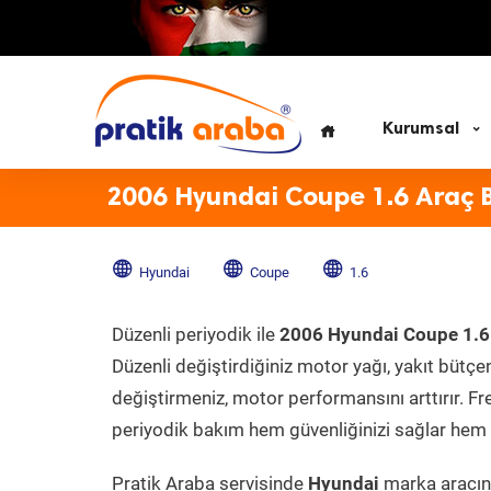
Kurumsal
2006 Hyundai Coupe 1.6 Araç 
Hyundai
Coupe
1.6
Düzenli periyodik ile
2006 Hyundai Coupe 1.6
Düzenli değiştirdiğiniz motor yağı, yakıt bütçeni
değiştirmeniz, motor performansını arttırır. Fr
periyodik bakım hem güvenliğinizi sağlar hem d
Pratik Araba servisinde
Hyundai
marka aracını