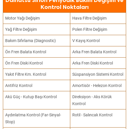
Daihatsu Sirion Periyodik Bakım Değişim ve
Kontrol Noktaları
Motor Yağı Değişim
Hava Filtre Değişim
Yağ Filtre Değişim
Polen Filtre Değişim
Bakım Sıfırlama (Diagnostic)
V Kayış Kontrol
Ön Fren Balata Kontrol
Arka Fren Balata Kontrol
Ön Fren Diski Kontrol
Arka Fren Diski Kontrol
Yakıt Filtre Km. Kontrol
Süspansiyon Sistemi Kontrol
Antifriz Kontrol
Amortisör - Helezon Kontrol
Akü Güç - Kutup Başı Kontrol
Direksiyon - Aks Körük
Kontrol
Aydınlatma Kontrol (Far-Sinyal-
Rotil - Salıncak Kontrol
Stop)