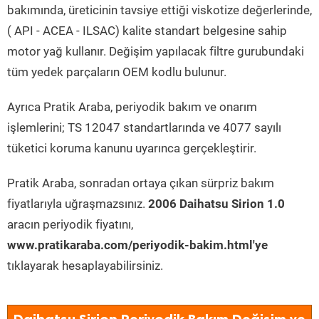
bakımında, üreticinin tavsiye ettiği viskotize değerlerinde,
( API - ACEA - ILSAC) kalite standart belgesine sahip
motor yağ kullanır. Değişim yapılacak filtre gurubundaki
tüm yedek parçaların OEM kodlu bulunur.
Ayrıca Pratik Araba, periyodik bakım ve onarım
işlemlerini; TS 12047 standartlarında ve 4077 sayılı
tüketici koruma kanunu uyarınca gerçekleştirir.
Pratik Araba, sonradan ortaya çıkan sürpriz bakım
fiyatlarıyla uğraşmazsınız.
2006 Daihatsu Sirion 1.0
aracın periyodik fiyatını,
www.pratikaraba.com/periyodik-bakim.html'ye
tıklayarak hesaplayabilirsiniz.