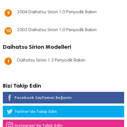
2004 Daihatsu Sirion 1.0 Periyodik Bakım
9
2003 Daihatsu Sirion 1.0 Periyodik Bakım
10
Daihatsu Sirion Modelleri
Daihatsu Sirion 1.3 Periyodik Bakım
1
Bizi Takip Edin
Facebook Sayfamızı Beğenin
Twitter'da Takip Edin
Instagram'da Takip Edin