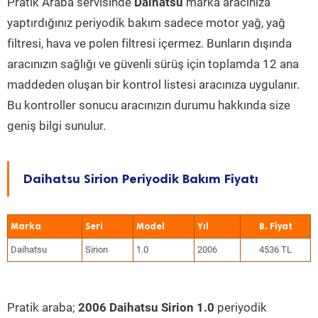
Pratik Araba servisinde
Daihatsu
marka aracınıza
yaptırdığınız periyodik bakım sadece motor yağ, yağ
filtresi, hava ve polen filtresi içermez. Bunların dışında
aracınızın sağlığı ve güvenli sürüş için toplamda 12 ana
maddeden oluşan bir kontrol listesi aracınıza uygulanır.
Bu kontroller sonucu aracınızın durumu hakkında size
geniş bilgi sunulur.
Daihatsu Sirion Periyodik Bakım Fiyatı
Marka
Seri
Model
Yıl
Daihatsu
Sirion
1.0
2006
4536 TL
Pratik araba;
2006 Daihatsu Sirion 1.0
periyodik