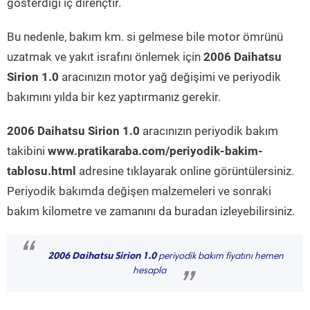
gösterdiği iç dirençtir.
Bu nedenle, bakım km. si gelmese bile motor ömrünü
uzatmak ve yakıt israfını önlemek için
2006 Daihatsu
Sirion 1.0
aracınızın motor yağ değişimi ve periyodik
bakımını yılda bir kez yaptırmanız gerekir.
2006 Daihatsu Sirion 1.0
aracınızın periyodik bakım
takibini
www.pratikaraba.com/periyodik-bakim-
tablosu.html
adresine tıklayarak online görüntülersiniz.
Periyodik bakımda değişen malzemeleri ve sonraki
bakım kilometre ve zamanını da buradan izleyebilirsiniz.
“
2006 Daihatsu Sirion 1.0
periyodik bakım fiyatını hemen
hesapla
”