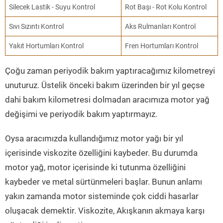
Silecek Lastik - Suyu Kontrol
Rot Başı - Rot Kolu Kontrol
Sıvı Sızıntı Kontrol
Aks Rulmanları Kontrol
Yakıt Hortumları Kontrol
Fren Hortumları Kontrol
Çoğu zaman periyodik bakım yaptıracağımız kilometreyi
unuturuz. Üstelik önceki bakım üzerinden bir yıl geçse
dahi bakım kilometresi dolmadan aracımıza motor yağ
değişimi ve periyodik bakım yaptırmayız.
Oysa aracımızda kullandığımız motor yağı bir yıl
içerisinde viskozite özelliğini kaybeder. Bu durumda
motor yağ, motor içerisinde ki tutunma özelliğini
kaybeder ve metal sürtünmeleri başlar. Bunun anlamı
yakın zamanda motor sisteminde çok ciddi hasarlar
oluşacak demektir. Viskozite, Akışkanın akmaya karşı