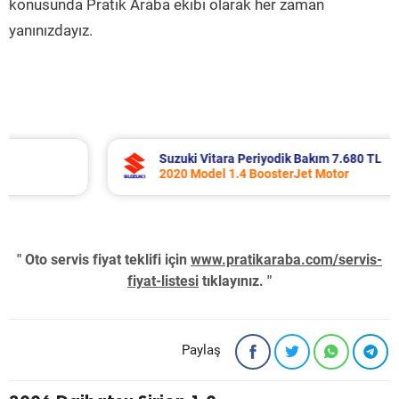
konusunda Pratik Araba ekibi olarak her zaman
yanınızdayız.
Suzuki Vitara Periyodik Bakım 7.680 TL
2020 Model 1.4 BoosterJet Motor
" Oto servis fiyat teklifi için
www.pratikaraba.com/servis-
fiyat-listesi
tıklayınız. "
Paylaş