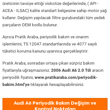
üreticinin tavsiye ettiği viskotize değerlerinde, ( API -
ACEA - ILSAC) kalite standart belgesine sahip motor yağ
kullanır. Değişim yapılacak filtre gurubundaki tüm yedek
parçaların OEM kodlu bulunur.
Ayrıca Pratik Araba, periyodik bakım ve onarım
işlemlerini; TS 12047 standartlarında ve 4077 sayılı
tüketici koruma kanunu uyarınca gerçekleştirir.
Pratik Araba, sonradan ortaya çıkan sürpriz bakım
fiyatlarıyla uğraşmazsınız.
2006 Audi A6 2.0 Tdi
aracın
periyodik fiyatını,
www.pratikaraba.com/periyodik-
bakim.html'ye
tıklayarak hesaplayabilirsiniz.
Audi A6 Periyodik Bakım Değişim ve
Kontrol Noktaları