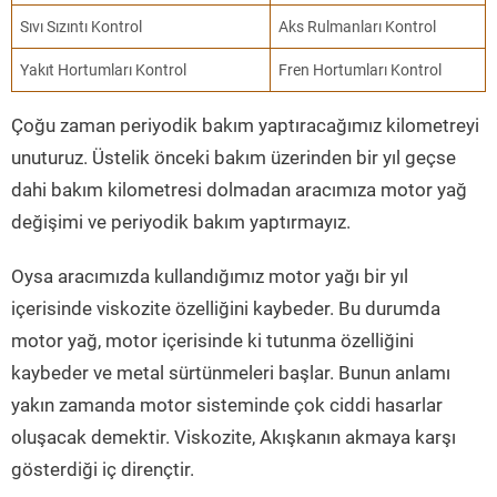
Sıvı Sızıntı Kontrol
Aks Rulmanları Kontrol
Yakıt Hortumları Kontrol
Fren Hortumları Kontrol
Çoğu zaman periyodik bakım yaptıracağımız kilometreyi
unuturuz. Üstelik önceki bakım üzerinden bir yıl geçse
dahi bakım kilometresi dolmadan aracımıza motor yağ
değişimi ve periyodik bakım yaptırmayız.
Oysa aracımızda kullandığımız motor yağı bir yıl
içerisinde viskozite özelliğini kaybeder. Bu durumda
motor yağ, motor içerisinde ki tutunma özelliğini
kaybeder ve metal sürtünmeleri başlar. Bunun anlamı
yakın zamanda motor sisteminde çok ciddi hasarlar
oluşacak demektir. Viskozite, Akışkanın akmaya karşı
gösterdiği iç dirençtir.