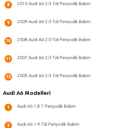
2010 Audi A6 2.0 Tdi Periyodik Bakım
8
2009 Audi A6 2.0 Tdi Periyodik Bakım
9
2008 Audi A6 2.0 Tdi Periyodik Bakım
10
2007 Audi A6 2.0 Tdi Periyodik Bakım
11
2005 Audi A6 2.0 Tdi Periyodik Bakım
13
Audi A6 Modelleri
Audi A6 1.8 T Periyodik Bakım
1
Audi A6 1.9 Tdi Periyodik Bakım
2