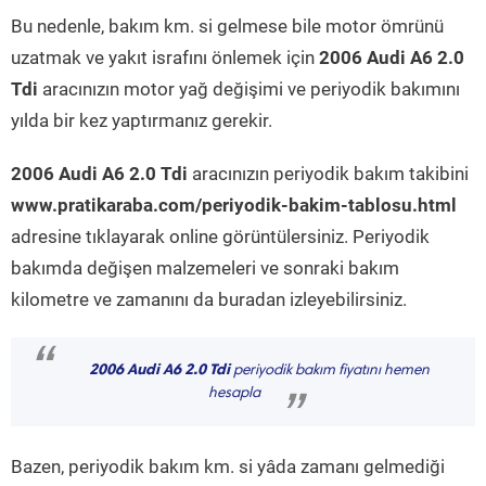
Bu nedenle, bakım km. si gelmese bile motor ömrünü
uzatmak ve yakıt israfını önlemek için
2006 Audi A6 2.0
Tdi
aracınızın motor yağ değişimi ve periyodik bakımını
yılda bir kez yaptırmanız gerekir.
2006 Audi A6 2.0 Tdi
aracınızın periyodik bakım takibini
www.pratikaraba.com/periyodik-bakim-tablosu.html
adresine tıklayarak online görüntülersiniz. Periyodik
bakımda değişen malzemeleri ve sonraki bakım
kilometre ve zamanını da buradan izleyebilirsiniz.
“
2006 Audi A6 2.0 Tdi
periyodik bakım fiyatını hemen
hesapla
”
Bazen, periyodik bakım km. si yâda zamanı gelmediği