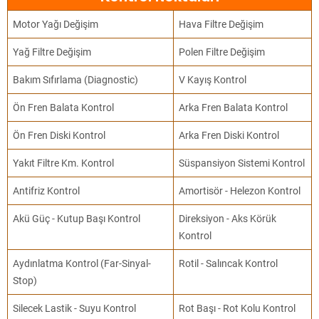
Motor Yağı Değişim
Hava Filtre Değişim
Yağ Filtre Değişim
Polen Filtre Değişim
Bakım Sıfırlama (Diagnostic)
V Kayış Kontrol
Ön Fren Balata Kontrol
Arka Fren Balata Kontrol
Ön Fren Diski Kontrol
Arka Fren Diski Kontrol
Yakıt Filtre Km. Kontrol
Süspansiyon Sistemi Kontrol
Antifriz Kontrol
Amortisör - Helezon Kontrol
Akü Güç - Kutup Başı Kontrol
Direksiyon - Aks Körük
Kontrol
Aydınlatma Kontrol (Far-Sinyal-
Rotil - Salıncak Kontrol
Stop)
Silecek Lastik - Suyu Kontrol
Rot Başı - Rot Kolu Kontrol