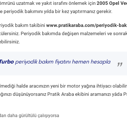
ömrünü uzatmak ve yakıt israfını önlemek için
2005 Opel Ve
 periyodik bakımını yılda bir kez yaptırmanız gerekir.
riyodik bakım takibini
www.pratikaraba.com/periyodik-ba
tülersiniz. Periyodik bakımda değişen malzemeleri ve sonrak
ilirsiniz.
Turbo
periyodik bakım fiyatını hemen hesapla
”
diği halde aracınızın yeni bir motor yağına ihtiyacı olabilir
ğınızı düşünüyorsanız Pratik Araba ekibini aramanızı yâda P
an daha gürültülü çalışıyorsa