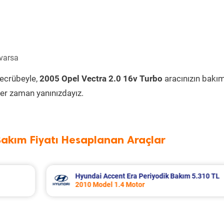
 varsa
tecrübeyle,
2005 Opel Vectra 2.0 16v Turbo
aracınızın bakı
er zaman yanınızdayız.
Bakım Fiyatı Hesaplanan Araçlar
 5.310 TL
Nissan Micra Periyodik Bakım 6.399 TL
2019 Model 1.2 Motor