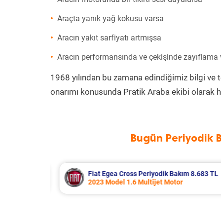
Araçta yanık yağ kokusu varsa
Aracın yakıt sarfiyatı artmışsa
Aracın performansında ve çekişinde zayıflama
1968 yılından bu zamana edindiğimiz bilgi ve 
onarımı konusunda Pratik Araba ekibi olarak h
Bugün Periyodik 
m 8.683 TL
Hyundai Accent Era Periyodik Bakım
2010 Model 1.4 Motor