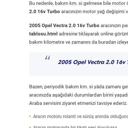
Bu nedenle, bakım km. si gelmese bile motor 
2.0 16v Turbo
aracınızın motor yağ değişimi ve
2005 Opel Vectra 2.0 16v Turbo
aracınızın pe
tablosu.html
adresine tıklayarak online görün
bakım kilometre ve zamanını da buradan izleyeb
“
2005 Opel Vectra 2.0 16v 
Bazen, periyodik bakım km. si yâda zamanı gelme
aracınızda aşağıdaki durumlardan birini yaşadı
Araba servisini ziyaret etmenizi tavsiye ederiz.
Aracın motoru rolanti ve sürüş anında olduğund
Aracın motorunda bir tıkırtı sesi duyulursa