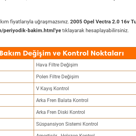
kım fiyatlarıyla uğraşmazsınız.
2005 Opel Vectra 2.0 16v T
/periyodik-bakim.html'ye
tıklayarak hesaplayabilirsiniz.
 Bakım Değişim ve Kontrol Noktaları
Hava Filtre Değişim
Polen Filtre Değişim
V Kayış Kontrol
Arka Fren Balata Kontrol
Arka Fren Diski Kontrol
Süspansiyon Sistemi Kontrol
Amortisör - Helezon Kontrol