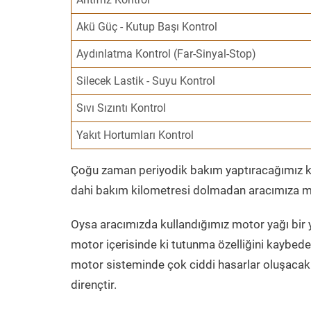
Akü Güç - Kutup Başı Kontrol
Aydınlatma Kontrol (Far-Sinyal-Stop)
Silecek Lastik - Suyu Kontrol
Sıvı Sızıntı Kontrol
Yakıt Hortumları Kontrol
Çoğu zaman periyodik bakım yaptıracağımız kil
dahi bakım kilometresi dolmadan aracımıza mo
Oysa aracımızda kullandığımız motor yağı bir y
motor içerisinde ki tutunma özelliğini kaybed
motor sisteminde çok ciddi hasarlar oluşacak 
dirençtir.