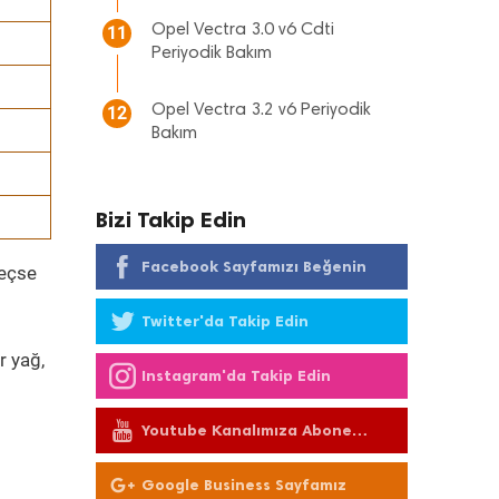
Opel Vectra 3.0 v6 Cdti
11
Periyodik Bakım
Opel Vectra 3.2 v6 Periyodik
12
Bakım
Bizi Takip Edin
Facebook Sayfamızı Beğenin
geçse
Twitter'da Takip Edin
r yağ,
Instagram'da Takip Edin
Youtube Kanalımıza Abone
Olun
Google Business Sayfamız