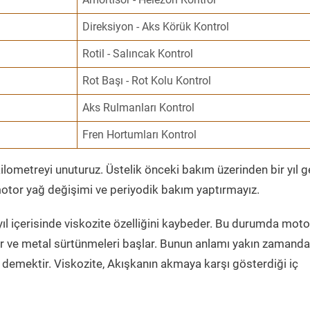
Direksiyon - Aks Körük Kontrol
Rotil - Salıncak Kontrol
Rot Başı - Rot Kolu Kontrol
Aks Rulmanları Kontrol
Fren Hortumları Kontrol
ometreyi unuturuz. Üstelik önceki bakım üzerinden bir yıl 
tor yağ değişimi ve periyodik bakım yaptırmayız.
ıl içerisinde viskozite özelliğini kaybeder. Bu durumda moto
er ve metal sürtünmeleri başlar. Bunun anlamı yakın zamanda
demektir. Viskozite, Akışkanın akmaya karşı gösterdiği iç