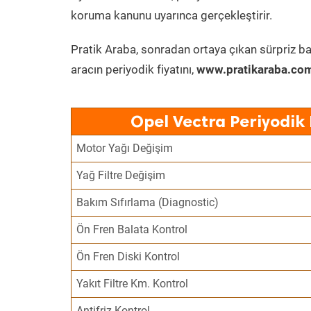
koruma kanunu uyarınca gerçekleştirir.
Pratik Araba, sonradan ortaya çıkan sürpriz ba
aracın periyodik fiyatını,
www.pratikaraba.com
Opel Vectra Periyodik
Motor Yağı Değişim
Yağ Filtre Değişim
Bakım Sıfırlama (Diagnostic)
Ön Fren Balata Kontrol
Ön Fren Diski Kontrol
Yakıt Filtre Km. Kontrol
Antifriz Kontrol