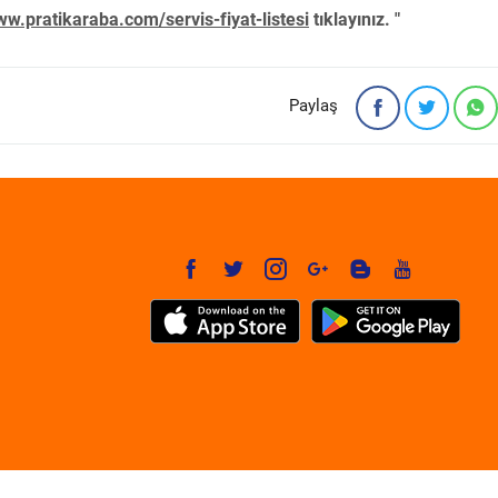
w.pratikaraba.com/servis-fiyat-listesi
tıklayınız. "
Paylaş