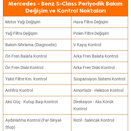
Mercedes - Benz S-Class Periyodik Bakım
Değişim ve Kontrol Noktaları
Motor Yağı Değişim
Hava Filtre Değişim
Yağ Filtre Değişim
Polen Filtre Değişim
Bakım Sıfırlama (Diagnostic)
V Kayış Kontrol
Ön Fren Balata Kontrol
Arka Fren Balata Kontrol
Ön Fren Diski Kontrol
Arka Fren Diski Kontrol
Yakıt Filtre Km. Kontrol
Süspansiyon Sistemi Kontrol
Antifriz Kontrol
Amortisör - Helezon Kontrol
Akü Güç - Kutup Başı Kontrol
Direksiyon - Aks Körük
Kontrol
Aydınlatma Kontrol (Far-Sinyal-
Rotil - Salıncak Kontrol
Stop)