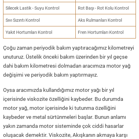
Silecek Lastik - Suyu Kontrol
Rot Başı - Rot Kolu Kontrol
Sıvı Sızıntı Kontrol
Aks Rulmanları Kontrol
Yakıt Hortumları Kontrol
Fren Hortumları Kontrol
Çoğu zaman periyodik bakım yaptıracağımız kilometreyi
unuturuz. Üstelik önceki bakım üzerinden bir yıl geçse
dahi bakım kilometresi dolmadan aracımıza motor yağ
değişimi ve periyodik bakım yaptırmayız.
Oysa aracımızda kullandığımız motor yağı bir yıl
içerisinde viskozite özelliğini kaybeder. Bu durumda
motor yağ, motor içerisinde ki tutunma özelliğini
kaybeder ve metal sürtünmeleri başlar. Bunun anlamı
yakın zamanda motor sisteminde çok ciddi hasarlar
oluşacak demektir. Viskozite, Akışkanın akmaya karşı