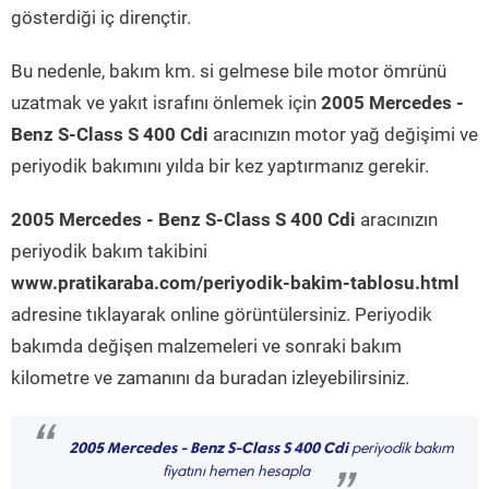
gösterdiği iç dirençtir.
Bu nedenle, bakım km. si gelmese bile motor ömrünü
uzatmak ve yakıt israfını önlemek için
2005 Mercedes -
Benz S-Class S 400 Cdi
aracınızın motor yağ değişimi ve
periyodik bakımını yılda bir kez yaptırmanız gerekir.
2005 Mercedes - Benz S-Class S 400 Cdi
aracınızın
periyodik bakım takibini
www.pratikaraba.com/periyodik-bakim-tablosu.html
adresine tıklayarak online görüntülersiniz. Periyodik
bakımda değişen malzemeleri ve sonraki bakım
kilometre ve zamanını da buradan izleyebilirsiniz.
“
2005 Mercedes - Benz S-Class S 400 Cdi
periyodik bakım
fiyatını hemen hesapla