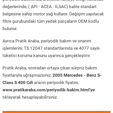
değerlerinde, ( API - ACEA - ILSAC) kalite standart
belgesine sahip motor yağ kullanır. Değişim yapılacak
filtre gurubundaki tüm yedek parçaların OEM kodlu
bulunur.
Ayrıca Pratik Araba, periyodik bakım ve onarım
işlemlerini; TS 12047 standartlarında ve 4077 sayılı
tüketici koruma kanunu uyarınca gerçekleştirir.
Pratik Araba, sonradan ortaya çıkan sürpriz bakım
fiyatlarıyla uğraşmazsınız.
2005 Mercedes - Benz S-
Class S 400 Cdi
aracın periyodik fiyatını,
www.pratikaraba.com/periyodik-bakim.html'ye
tıklayarak hesaplayabilirsiniz.