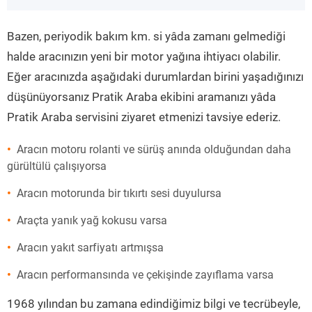
”
Bazen, periyodik bakım km. si yâda zamanı gelmediği
halde aracınızın yeni bir motor yağına ihtiyacı olabilir.
Eğer aracınızda aşağıdaki durumlardan birini yaşadığınızı
düşünüyorsanız Pratik Araba ekibini aramanızı yâda
Pratik Araba servisini ziyaret etmenizi tavsiye ederiz.
Aracın motoru rolanti ve sürüş anında olduğundan daha
gürültülü çalışıyorsa
Aracın motorunda bir tıkırtı sesi duyulursa
Araçta yanık yağ kokusu varsa
Aracın yakıt sarfiyatı artmışsa
Aracın performansında ve çekişinde zayıflama varsa
1968 yılından bu zamana edindiğimiz bilgi ve tecrübeyle,