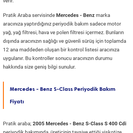
verir.
Pratik Araba servisinde
Mercedes - Benz
marka
aracınıza yaptırdığınız periyodik bakım sadece motor
yağ, yağ filtresi, hava ve polen filtresi içermez. Bunların
dışında aracınızın sağlığı ve güvenli sürüş için toplamda
12 ana maddeden oluşan bir kontrol listesi aracınıza
uygulanır. Bu kontroller sonucu aracınızın durumu
hakkında size geniş bilgi sunulur.
Mercedes - Benz S-Class Periyodik Bakım
Fiyatı
Pratik araba;
2005 Mercedes - Benz S-Class S 400 Cdi
periyodik bakımında, üreticinin tavsiye ettiği viskotize