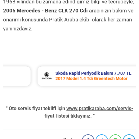
1968 yılından bu zamana edindiğimiz bilgi ve tecrübeyle,
2005 Mercedes - Benz CLK 270 Cdi
aracınızın bakım ve
onarımı konusunda Pratik Araba ekibi olarak her zaman
yanınızdayız.
Skoda Rapid Periyodik Bakım 7.707 TL
2017 Model 1.4 Tdi Greentech Motor
" Oto servis fiyat teklifi için
www.pratikaraba.com/servis-
fiyat-listesi
tıklayınız. "