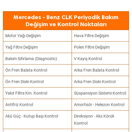
Mercedes - Benz CLK Periyodik Bakım
Değişim ve Kontrol Noktaları
Motor Yağı Değişim
Hava Filtre Değişim
Yağ Filtre Değişim
Polen Filtre Değişim
Bakım Sıfırlama (Diagnostic)
V Kayış Kontrol
Ön Fren Balata Kontrol
Arka Fren Balata Kontrol
Ön Fren Diski Kontrol
Arka Fren Diski Kontrol
Yakıt Filtre Km. Kontrol
Süspansiyon Sistemi Kontrol
Antifriz Kontrol
Amortisör - Helezon Kontrol
Akü Güç - Kutup Başı Kontrol
Direksiyon - Aks Körük
Kontrol