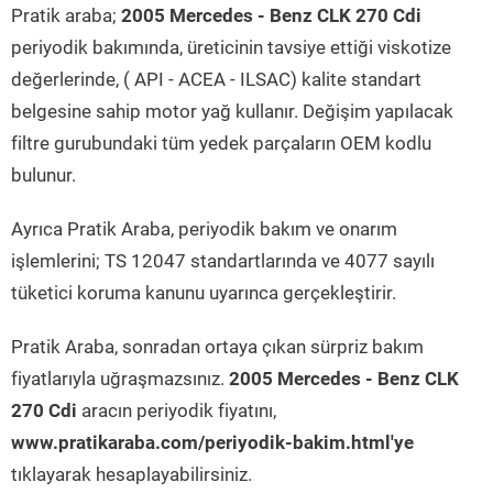
Pratik araba;
2005 Mercedes - Benz CLK 270 Cdi
periyodik bakımında, üreticinin tavsiye ettiği viskotize
değerlerinde, ( API - ACEA - ILSAC) kalite standart
belgesine sahip motor yağ kullanır. Değişim yapılacak
filtre gurubundaki tüm yedek parçaların OEM kodlu
bulunur.
Ayrıca Pratik Araba, periyodik bakım ve onarım
işlemlerini; TS 12047 standartlarında ve 4077 sayılı
tüketici koruma kanunu uyarınca gerçekleştirir.
Pratik Araba, sonradan ortaya çıkan sürpriz bakım
fiyatlarıyla uğraşmazsınız.
2005 Mercedes - Benz CLK
270 Cdi
aracın periyodik fiyatını,
www.pratikaraba.com/periyodik-bakim.html'ye
tıklayarak hesaplayabilirsiniz.