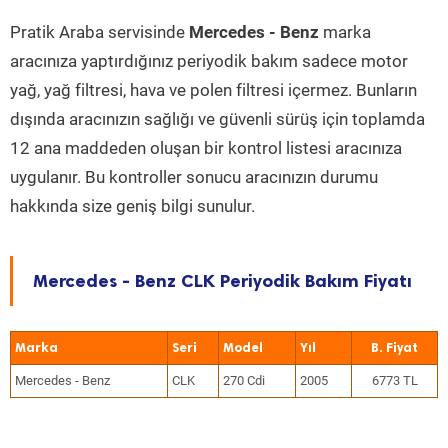
Pratik Araba servisinde
Mercedes - Benz
marka
aracınıza yaptırdığınız periyodik bakım sadece motor
yağ, yağ filtresi, hava ve polen filtresi içermez. Bunların
dışında aracınızın sağlığı ve güvenli sürüş için toplamda
12 ana maddeden oluşan bir kontrol listesi aracınıza
uygulanır. Bu kontroller sonucu aracınızın durumu
hakkında size geniş bilgi sunulur.
Mercedes - Benz CLK Periyodik Bakım Fiyatı
Marka
Seri
Model
Yıl
Mercedes - Benz
CLK
270 Cdi
2005
6773 TL