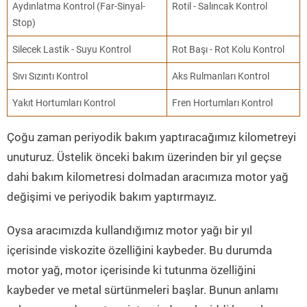
Aydınlatma Kontrol (Far-Sinyal-
Rotil - Salıncak Kontrol
Stop)
Silecek Lastik - Suyu Kontrol
Rot Başı - Rot Kolu Kontrol
Sıvı Sızıntı Kontrol
Aks Rulmanları Kontrol
Yakıt Hortumları Kontrol
Fren Hortumları Kontrol
Çoğu zaman periyodik bakım yaptıracağımız kilometreyi
unuturuz. Üstelik önceki bakım üzerinden bir yıl geçse
dahi bakım kilometresi dolmadan aracımıza motor yağ
değişimi ve periyodik bakım yaptırmayız.
Oysa aracımızda kullandığımız motor yağı bir yıl
içerisinde viskozite özelliğini kaybeder. Bu durumda
motor yağ, motor içerisinde ki tutunma özelliğini
kaybeder ve metal sürtünmeleri başlar. Bunun anlamı