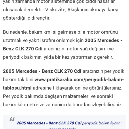
yakın zamanda motor sisteminde çok ciddi hasarlar
oluşacak demektir. Viskozite, Akışkanın akmaya karşı
gösterdiği iç dirençtir.
Bu nedenle, bakım km. si gelmese bile motor ömrünü
uzatmak ve yakıt israfını önlemek için
2005 Mercedes -
Benz CLK 270 Cdi
aracınızın motor yağ değişimi ve
periyodik bakımını yılda bir kez yaptırmanız gerekir.
2005 Mercedes - Benz CLK 270 Cdi
aracınızın periyodik
bakım takibini
www.pratikaraba.com/periyodik-bakim-
tablosu.html
adresine tıklayarak online görüntülersiniz.
Periyodik bakımda değişen malzemeleri ve sonraki
bakım kilometre ve zamanını da buradan izleyebilirsiniz.
“
2005 Mercedes - Benz CLK 270 Cdi
periyodik bakım fiyatını