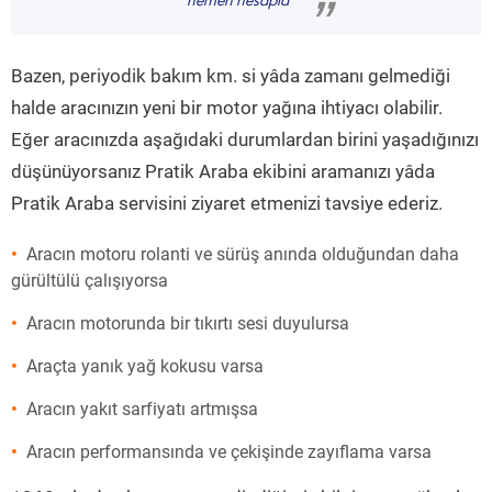
hemen hesapla
”
Bazen, periyodik bakım km. si yâda zamanı gelmediği
halde aracınızın yeni bir motor yağına ihtiyacı olabilir.
Eğer aracınızda aşağıdaki durumlardan birini yaşadığınızı
düşünüyorsanız Pratik Araba ekibini aramanızı yâda
Pratik Araba servisini ziyaret etmenizi tavsiye ederiz.
Aracın motoru rolanti ve sürüş anında olduğundan daha
gürültülü çalışıyorsa
Aracın motorunda bir tıkırtı sesi duyulursa
Araçta yanık yağ kokusu varsa
Aracın yakıt sarfiyatı artmışsa
Aracın performansında ve çekişinde zayıflama varsa