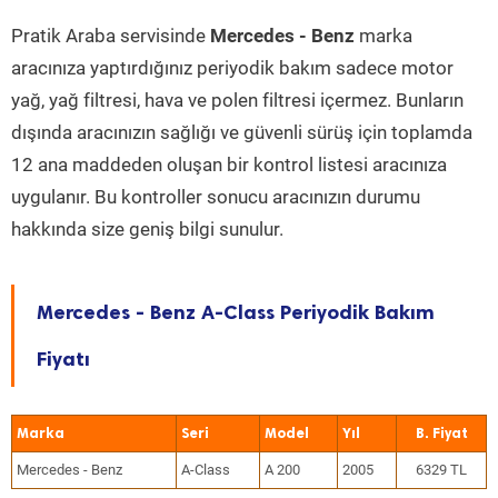
Pratik Araba servisinde
Mercedes - Benz
marka
aracınıza yaptırdığınız periyodik bakım sadece motor
yağ, yağ filtresi, hava ve polen filtresi içermez. Bunların
dışında aracınızın sağlığı ve güvenli sürüş için toplamda
12 ana maddeden oluşan bir kontrol listesi aracınıza
uygulanır. Bu kontroller sonucu aracınızın durumu
hakkında size geniş bilgi sunulur.
Mercedes - Benz A-Class Periyodik Bakım
Fiyatı
Marka
Seri
Model
Yıl
Mercedes - Benz
A-Class
A 200
2005
6329 TL