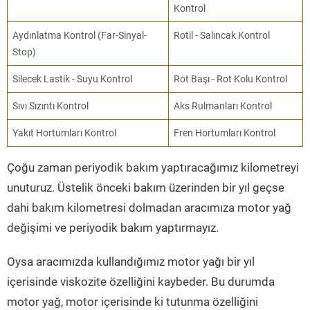
Kontrol
Aydınlatma Kontrol (Far-Sinyal-
Rotil - Salıncak Kontrol
Stop)
Silecek Lastik - Suyu Kontrol
Rot Başı - Rot Kolu Kontrol
Sıvı Sızıntı Kontrol
Aks Rulmanları Kontrol
Yakıt Hortumları Kontrol
Fren Hortumları Kontrol
Çoğu zaman periyodik bakım yaptıracağımız kilometreyi
unuturuz. Üstelik önceki bakım üzerinden bir yıl geçse
dahi bakım kilometresi dolmadan aracımıza motor yağ
değişimi ve periyodik bakım yaptırmayız.
Oysa aracımızda kullandığımız motor yağı bir yıl
içerisinde viskozite özelliğini kaybeder. Bu durumda
motor yağ, motor içerisinde ki tutunma özelliğini