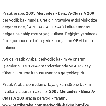
Pratik araba;
2005 Mercedes - Benz A-Class A 200
periyodik bakımında, üreticinin tavsiye ettiği viskotize
değerlerinde, ( API - ACEA - ILSAC) kalite standart
belgesine sahip motor yağ kullanır. Değişim yapılacak
filtre gurubundaki tüm yedek parçaların OEM kodlu
bulunur.
Ayrıca Pratik Araba, periyodik bakım ve onarım
işlemlerini; TS 12047 standartlarında ve 4077 sayılı
tüketici koruma kanunu uyarınca gerçekleştirir.
Pratik Araba, sonradan ortaya çıkan sürpriz bakım
fiyatlarıyla uğraşmazsınız.
2005 Mercedes - Benz A-
Class A 200
aracın periyodik fiyatını,
www.pratikaraba.com/periyodik-bakim.html'ye