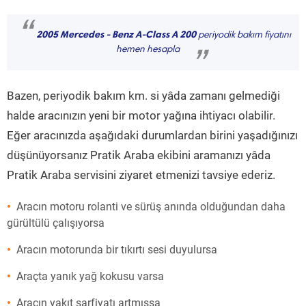
“
2005 Mercedes - Benz A-Class A 200
periyodik bakım fiyatını
hemen hesapla
”
Bazen, periyodik bakım km. si yâda zamanı gelmediği
halde aracınızın yeni bir motor yağına ihtiyacı olabilir.
Eğer aracınızda aşağıdaki durumlardan birini yaşadığınızı
düşünüyorsanız Pratik Araba ekibini aramanızı yâda
Pratik Araba servisini ziyaret etmenizi tavsiye ederiz.
Aracın motoru rolanti ve sürüş anında olduğundan daha
gürültülü çalışıyorsa
Aracın motorunda bir tıkırtı sesi duyulursa
Araçta yanık yağ kokusu varsa
Aracın yakıt sarfiyatı artmışsa