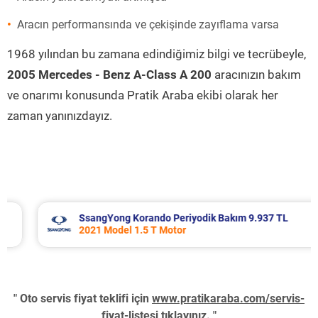
Aracın performansında ve çekişinde zayıflama varsa
1968 yılından bu zamana edindiğimiz bilgi ve tecrübeyle,
2005 Mercedes - Benz A-Class A 200
aracınızın bakım
ve onarımı konusunda Pratik Araba ekibi olarak her
zaman yanınızdayız.
SsangYong Korando Periyodik Bakım 9.937 TL
2021 Model 1.5 T Motor
" Oto servis fiyat teklifi için
www.pratikaraba.com/servis-
fiyat-listesi
tıklayınız. "